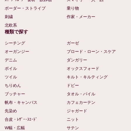
ボーダー・ストライプ
乗り物
刺繍
作家・メーカー
北欧系
種類で探す
シーチング
ガーゼ
オーガンジー
ブロード・ローン・スケア
デニム
ダンガリー
ボイル
オックスフォード
ツイル
キルト・キルティング
ちりめん
ドビー
ブッチャー
タオル・パイル
帆布・キャンバス
カフェカーテン
先染め
ジャガード
合皮・ﾚｻﾞｰ･ｽｴｰﾄﾞ
ニット
W幅・広幅
サテン