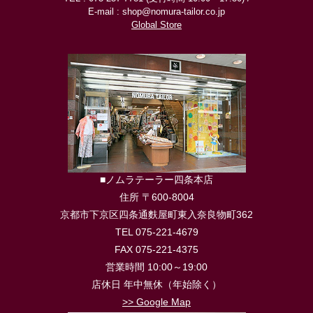
E-mail : shop@nomura-tailor.co.jp
Global Store
■ノムラテーラー四条本店
住所 〒600-8004
京都市下京区四条通麩屋町東入奈良物町362
TEL 075-221-4679
FAX 075-221-4375
営業時間 10:00～19:00
店休日 年中無休（年始除く）
>> Google Map