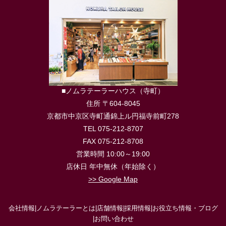
■ノムラテーラーハウス（寺町）
住所 〒604-8045
京都市中京区寺町通錦上ル円福寺前町278
TEL 075-212-8707
FAX 075-212-8708
営業時間 10:00～19:00
店休日 年中無休（年始除く）
>> Google Map
会社情報
|
ノムラテーラーとは
|
店舗情報
|
採用情報
|
お役立ち情報・ブログ
|
お問い合わせ