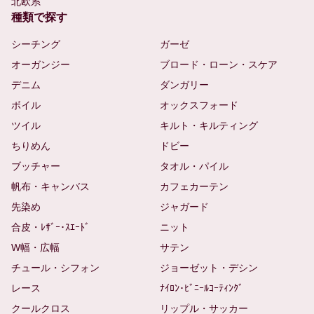
北欧系
種類で探す
シーチング
ガーゼ
オーガンジー
ブロード・ローン・スケア
デニム
ダンガリー
ボイル
オックスフォード
ツイル
キルト・キルティング
ちりめん
ドビー
ブッチャー
タオル・パイル
帆布・キャンバス
カフェカーテン
先染め
ジャガード
合皮・ﾚｻﾞｰ･ｽｴｰﾄﾞ
ニット
W幅・広幅
サテン
チュール・シフォン
ジョーゼット・デシン
レース
ﾅｲﾛﾝ･ﾋﾞﾆｰﾙｺｰﾃｨﾝｸﾞ
クールクロス
リップル・サッカー