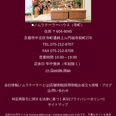
■ノムラテーラーハウス（寺町）
住所 〒604-8045
京都市中京区寺町通錦上ル円福寺前町278
TEL 075-212-8707
FAX 075-212-8708
営業時間 10:00～19:00
店休日 年中無休（年始除く）
>> Google Map
会社情報
|
ノムラテーラーとは
|
店舗情報
|
採用情報
|
お役立ち情報・ブログ
|
お問い合わせ
特定商取引に関する法律に基づく表示
|
プライバシーポリシー
|
サイトマップ
当店の公式サイトは nomura-tailor.co.jp / nomura-tailor.com のみです。不審なサイトを発見