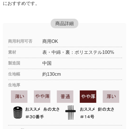
におすすめです。
商品詳細
商用利用可否
商用OK
素材
表・中綿・裏：ポリエステル100%
製造国
中国
生地幅
約130cm
生地厚