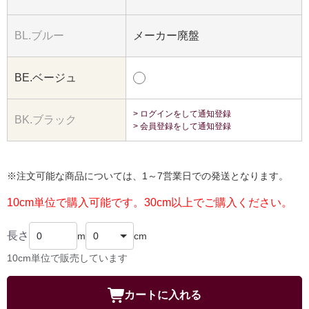
BL.ブルー
メーカー廃盤
BE.ベージュ
> ログインをして通知登録
BK.ブラック
> 会員登録をして通知登録
※注文可能な商品については、1～7営業日での発送となります。
10cm単位で購入可能です。30cm以上でご購入ください。
長さ
m
cm
10cm単位で販売しています
カートに入れる