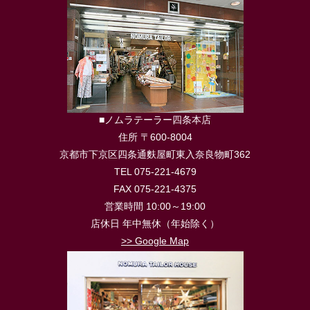
■ノムラテーラー四条本店
住所 〒600-8004
京都市下京区四条通麩屋町東入奈良物町362
TEL 075-221-4679
FAX 075-221-4375
営業時間 10:00～19:00
店休日 年中無休（年始除く）
>> Google Map