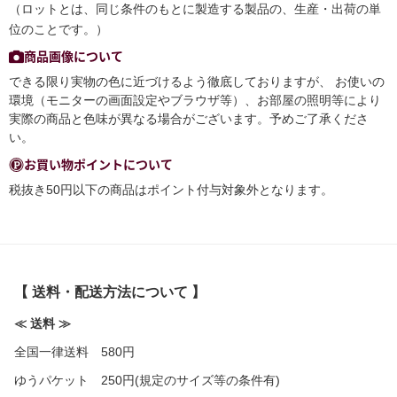
（ロットとは、同じ条件のもとに製造する製品の、生産・出荷の単
位のことです。）
商品画像について
できる限り実物の色に近づけるよう徹底しておりますが、 お使いの
環境（モニターの画面設定やブラウザ等）、お部屋の照明等により
実際の商品と色味が異なる場合がございます。予めご了承くださ
い。
お買い物ポイントについて
税抜き50円以下の商品はポイント付与対象外となります。
【 送料・配送方法について 】
≪ 送料 ≫
全国一律送料 580円
ゆうパケット 250円(規定のサイズ等の条件有)