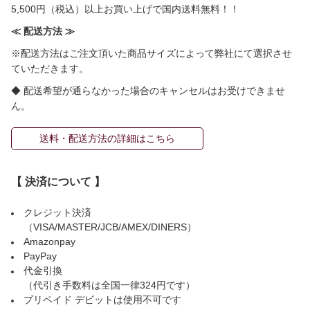
5,500円（税込）以上お買い上げで国内送料無料！！
≪ 配送方法 ≫
※配送方法はご注文頂いた商品サイズによって弊社にて選択させ
ていただきます。
◆ 配送希望が通らなかった場合のキャンセルはお受けできませ
ん。
送料・配送方法の詳細はこちら
【 決済について 】
クレジット決済
（VISA/MASTER/JCB/AMEX/DINERS）
Amazonpay
PayPay
代金引換
（代引き手数料は全国一律324円です）
プリペイド デビットは使用不可です