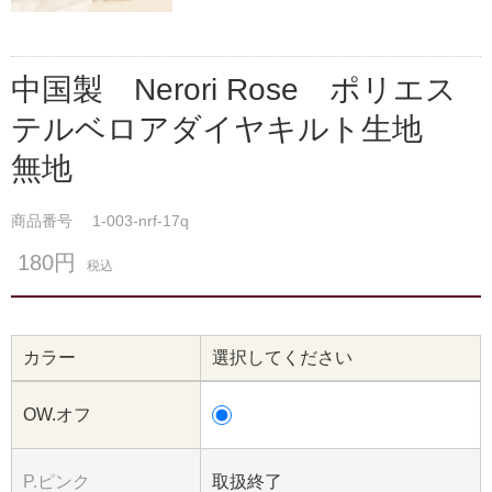
中国製 Nerori Rose ポリエス
テルベロアダイヤキルト生地
無地
商品番号
1-003-nrf-17q
180円
税込
カラー
選択してください
OW.オフ
P.ピンク
取扱終了