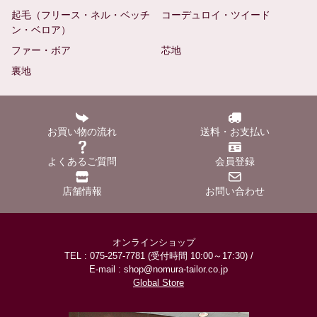
起毛（フリース・ネル・ベッチ
コーデュロイ・ツイード
ン・ベロア）
ファー・ボア
芯地
裏地
お買い物の流れ
送料・お支払い
よくあるご質問
会員登録
店舗情報
お問い合わせ
オンラインショップ
TEL : 075-257-7781 (受付時間 10:00～17:30) /
E-mail : shop@nomura-tailor.co.jp
Global Store