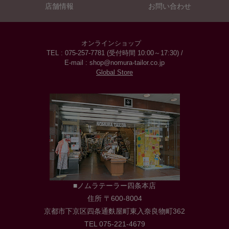
店舗情報
お問い合わせ
オンラインショップ
TEL : 075-257-7781 (受付時間 10:00～17:30) /
E-mail : shop@nomura-tailor.co.jp
Global Store
■ノムラテーラー四条本店
住所 〒600-8004
京都市下京区四条通麩屋町東入奈良物町362
TEL 075-221-4679