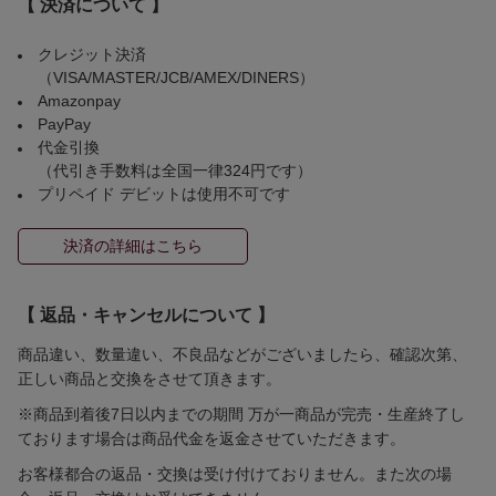
【 決済について 】
クレジット決済
（VISA/MASTER/JCB/AMEX/DINERS）
Amazonpay
PayPay
代金引換
（代引き手数料は全国一律324円です）
プリペイド デビットは使用不可です
決済の詳細はこちら
【 返品・キャンセルについて 】
商品違い、数量違い、不良品などがございましたら、確認次第、
正しい商品と交換をさせて頂きます。
※商品到着後7日以内までの期間 万が一商品が完売・生産終了し
ております場合は商品代金を返金させていただきます。
お客様都合の返品・交換は受け付けておりません。また次の場