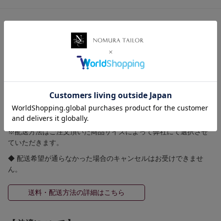
【 送料・配送方法について 】
≪ 送料 ≫
全国一律送料 580円
ゆうパケット 250円(規定のサイズ等の条件有)
5,500円（税込）以上お買い上げで国内送料無料！！
≪ 配送方法 ≫
※配送方法はご注文頂いた商品サイズによって弊社にて選択させ
ていただきます。
◆ 配送希望が通らなかった場合のキャンセルはお受けできませ
ん。
送料・配送方法の詳細はこちら