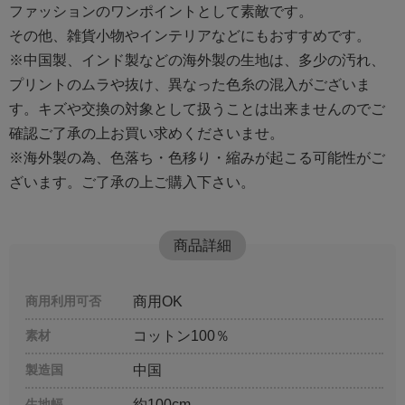
ファッションのワンポイントとして素敵です。
その他、雑貨小物やインテリアなどにもおすすめです。
※中国製、インド製などの海外製の生地は、多少の汚れ、
プリントのムラや抜け、異なった色糸の混入がございま
す。キズや交換の対象として扱うことは出来ませんのでご
確認ご了承の上お買い求めくださいませ。
※海外製の為、色落ち・色移り・縮みが起こる可能性がご
ざいます。ご了承の上ご購入下さい。
商品詳細
商用利用可否
商用OK
素材
コットン100％
製造国
中国
生地幅
約100cm