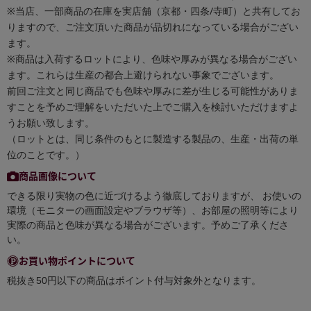
※当店、一部商品の在庫を実店舗（京都・四条/寺町）と共有してお
りますので、ご注文頂いた商品が品切れになっている場合がござい
ます。
※商品は入荷するロットにより、色味や厚みが異なる場合がござい
ます。これらは生産の都合上避けられない事象でございます。
前回ご注文と同じ商品でも色味や厚みに差が生じる可能性がありま
すことを予めご理解をいただいた上でご購入を検討いただけますよ
うお願い致します。
（ロットとは、同じ条件のもとに製造する製品の、生産・出荷の単
位のことです。）
商品画像について
できる限り実物の色に近づけるよう徹底しておりますが、 お使いの
環境（モニターの画面設定やブラウザ等）、お部屋の照明等により
実際の商品と色味が異なる場合がございます。予めご了承くださ
い。
お買い物ポイントについて
税抜き50円以下の商品はポイント付与対象外となります。