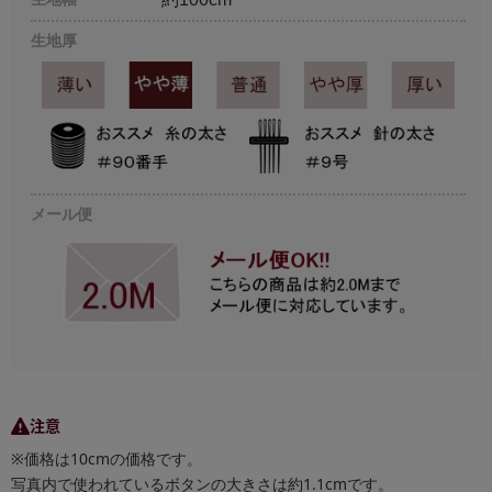
生地厚
メール便
注意
※価格は10cmの価格です。
写真内で使われているボタンの大きさは約1.1cmです。