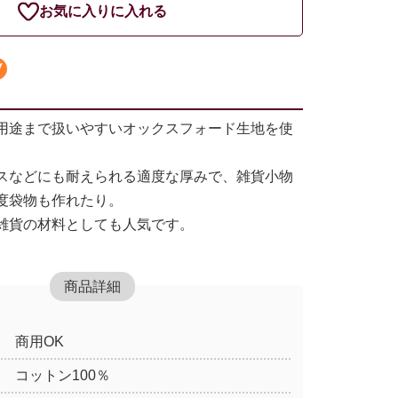
お気に入りに入れる
用途まで扱いやすいオックスフォード生地を使
スなどにも耐えられる適度な厚みで、雑貨小物
度袋物も作れたり。
雑貨の材料としても人気です。
商品詳細
商用OK
コットン100％