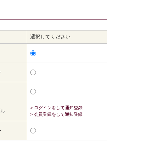
選択してください
ー
> ログインをして通知登録
プル
> 会員登録をして通知登録
ン