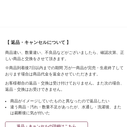
【 返品・キャンセルについて 】
商品違い、数量違い、不良品などがございましたら、確認次第、正
しい商品と交換をさせて頂きます。
※商品到着後7日以内までの期間 万が一商品が完売・生産終了して
おります場合は商品代金を返金させていただきます。
お客様都合の返品・交換は受け付けておりません。また次の場合、
返品・交換はお受けできません。
商品がイメージしていたものと異なったので返品したい
違う商品・汚れ・数量不足があったが、水通し・洗濯後、また
は裁断後に気が付いた
返品・キャンセルの詳細はこちら