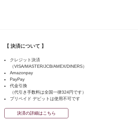
【 決済について 】
クレジット決済
（VISA/MASTER/JCB/AMEX/DINERS）
Amazonpay
PayPay
代金引換
（代引き手数料は全国一律324円です）
プリペイド デビットは使用不可です
決済の詳細はこちら