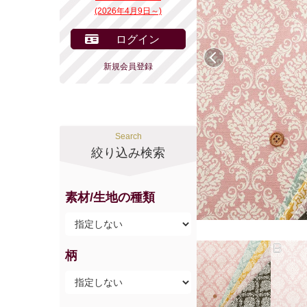
(2026年4月9日～)
ログイン
前へ
新規会員登録
Search
絞り込み検索
素材/生地の種類
柄