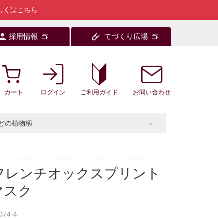
しくはこちら
採用情報
てづくり広場
カート
ログイン
お問い合わせ
ご利用ガイド
どの植物柄
フレンチオックスプリント
マスク
074-4