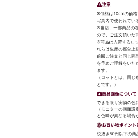
注意
※価格は10cmの価
写真内で使われている
※当店、一部商品の
ので、ご注文頂いた
※商品は入荷するロ
れらは生産の都合上
前回ご注文と同じ商
を予めご理解をいた
ます。
（ロットとは、同じ
とです。）
商品画像について
できる限り実物の色
（モニターの画面設
と色味が異なる場合
お買い物ポイント
税抜き50円以下の