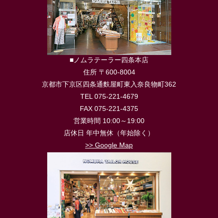
■ノムラテーラー四条本店
住所 〒600-8004
京都市下京区四条通麩屋町東入奈良物町362
TEL 075-221-4679
FAX 075-221-4375
営業時間 10:00～19:00
店休日 年中無休（年始除く）
>> Google Map