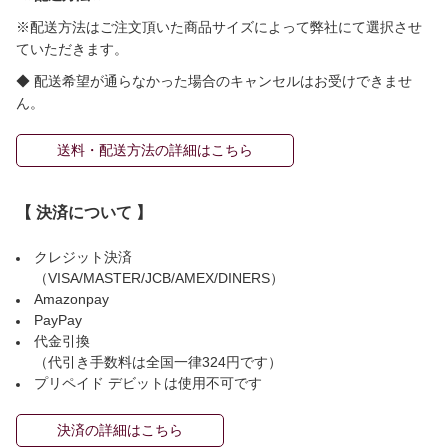
※配送方法はご注文頂いた商品サイズによって弊社にて選択させ
ていただきます。
◆ 配送希望が通らなかった場合のキャンセルはお受けできませ
ん。
送料・配送方法の詳細はこちら
【 決済について 】
クレジット決済
（VISA/MASTER/JCB/AMEX/DINERS）
Amazonpay
PayPay
代金引換
（代引き手数料は全国一律324円です）
プリペイド デビットは使用不可です
決済の詳細はこちら