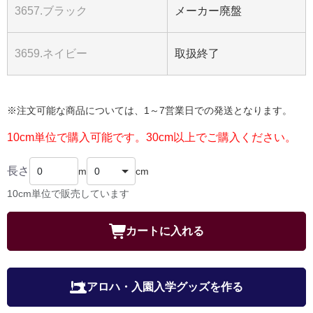
3657.ブラック
メーカー廃盤
3659.ネイビー
取扱終了
※注文可能な商品については、1～7営業日での発送となります。
10cm単位で購入可能です。30cm以上でご購入ください。
長さ
m
cm
10cm単位で販売しています
カートに入れる
アロハ・入園入学グッズを作る