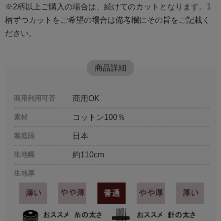
※2柄以上ご購入の場合は、続けてのカットとなります。1
柄ずつカットをご希望の場合は備考欄にその旨をご記載く
ださい。
商品詳細
商用利用可否
商用OK
素材
コットン100％
製造国
日本
生地幅
約110cm
生地厚