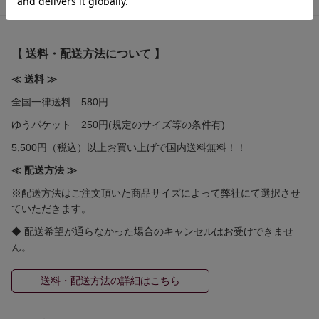
【 送料・配送方法について 】
≪ 送料 ≫
全国一律送料 580円
ゆうパケット 250円(規定のサイズ等の条件有)
5,500円（税込）以上お買い上げで国内送料無料！！
≪ 配送方法 ≫
※配送方法はご注文頂いた商品サイズによって弊社にて選択させ
ていただきます。
◆ 配送希望が通らなかった場合のキャンセルはお受けできませ
ん。
送料・配送方法の詳細はこちら