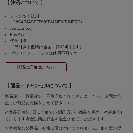
【 決済について 】
クレジット決済
（VISA/MASTER/JCB/AMEX/DINERS）
Amazonpay
PayPay
代金引換
（代引き手数料は全国一律324円です）
プリペイド デビットは使用不可です
決済の詳細はこちら
【 返品・キャンセルについて 】
商品違い、数量違い、不良品などがございましたら、確認次第、
正しい商品と交換をさせて頂きます。
※商品到着後7日以内までの期間 万が一商品が完売・生産終了し
ております場合は商品代金を返金させていただきます。
お客様都合の返品・交換は受け付けておりません。また次の場