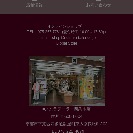
店舗情報
お問い合わせ
オンラインショップ
TEL : 075-257-7781 (受付時間 10:00～17:30) /
E-mail : shop@nomura-tailor.co.jp
Global Store
■ノムラテーラー四条本店
住所 〒600-8004
京都市下京区四条通麩屋町東入奈良物町362
TEL 075-221-4679