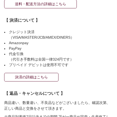
送料・配送方法の詳細はこちら
【 決済について 】
クレジット決済
（VISA/MASTER/JCB/AMEX/DINERS）
Amazonpay
PayPay
代金引換
（代引き手数料は全国一律324円です）
プリペイド デビットは使用不可です
決済の詳細はこちら
【 返品・キャンセルについて 】
商品違い、数量違い、不良品などがございましたら、確認次第、
正しい商品と交換をさせて頂きます。
※商品到着後7日以内までの期間 万が一商品が完売・生産終了し