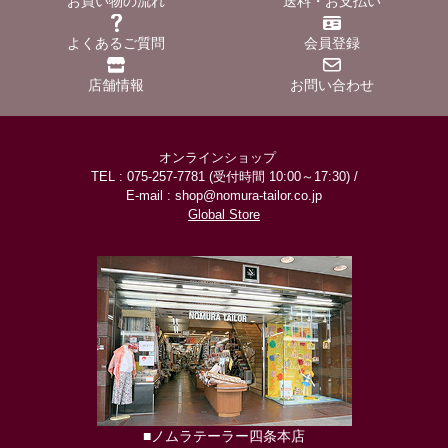
お買い物の流れ
送料・お支払い
よくあるご質問
会員登録
店舗情報
お問い合わせ
オンラインショップ
TEL : 075-257-7781 (受付時間 10:00～17:30) /
E-mail : shop@nomura-tailor.co.jp
Global Store
■ノムラテーラー四条本店