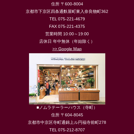
住所 〒600-8004
京都市下京区四条通麩屋町東入奈良物町362
TEL 075-221-4679
FAX 075-221-4375
営業時間 10:00～19:00
店休日 年中無休（年始除く）
>> Google Map
■ノムラテーラーハウス（寺町）
住所 〒604-8045
京都市中京区寺町通錦上ル円福寺前町278
TEL 075-212-8707