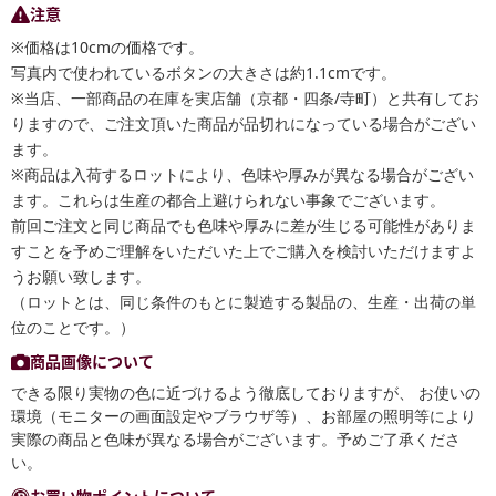
注意
※価格は10cmの価格です。
写真内で使われているボタンの大きさは約1.1cmです。
※当店、一部商品の在庫を実店舗（京都・四条/寺町）と共有してお
りますので、ご注文頂いた商品が品切れになっている場合がござい
ます。
※商品は入荷するロットにより、色味や厚みが異なる場合がござい
ます。これらは生産の都合上避けられない事象でございます。
前回ご注文と同じ商品でも色味や厚みに差が生じる可能性がありま
すことを予めご理解をいただいた上でご購入を検討いただけますよ
うお願い致します。
（ロットとは、同じ条件のもとに製造する製品の、生産・出荷の単
位のことです。）
商品画像について
できる限り実物の色に近づけるよう徹底しておりますが、 お使いの
環境（モニターの画面設定やブラウザ等）、お部屋の照明等により
実際の商品と色味が異なる場合がございます。予めご了承くださ
い。