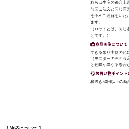
れらは生産の都合上
前回ご注文と同じ商
を予めご理解をいた
ます。
（ロットとは、同じ
とです。）
商品画像について
できる限り実物の色
（モニターの画面設
と色味が異なる場合
お買い物ポイント
税抜き50円以下の
【 決済について 】