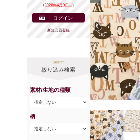
(2026年4月9日～)
ログイン
前へ
新規会員登録
Search
絞り込み検索
素材/生地の種類
柄