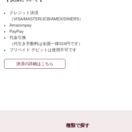
クレジット決済
（VISA/MASTER/JCB/AMEX/DINERS）
Amazonpay
PayPay
代金引換
（代引き手数料は全国一律324円です）
プリペイド デビットは使用不可です
決済の詳細はこちら
種類で探す