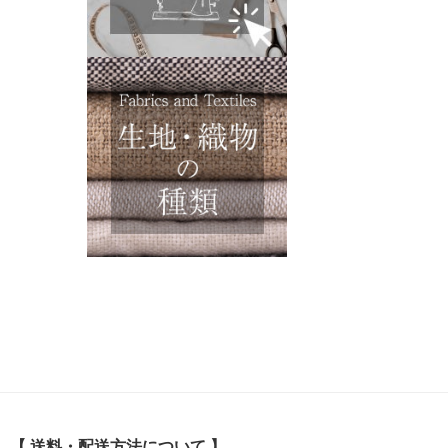
【 送料・配送方法について 】