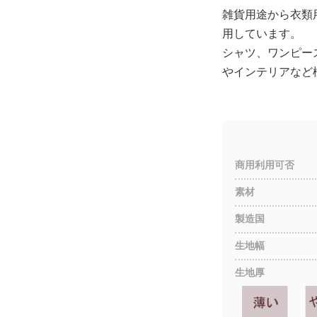
雑貨用途から衣類
用しています。
シャツ、ワンピー
やインテリアなど
商用利用可否
素材
製造国
生地幅
生地厚