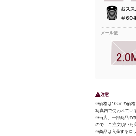
メール便
注意
※価格は10cmの価
写真内で使われている
※当店、一部商品の
ので、ご注文頂いた
※商品は入荷するロ