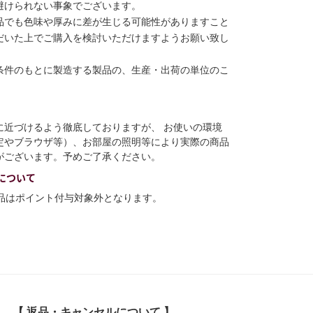
避けられない事象でございます。
品でも色味や厚みに差が生じる可能性がありますこと
だいた上でご購入を検討いただけますようお願い致し
条件のもとに製造する製品の、生産・出荷の単位のこ
に近づけるよう徹底しておりますが、 お使いの環境
定やブラウザ等）、お部屋の照明等により実際の商品
がございます。予めご了承ください。
について
商品はポイント付与対象外となります。
【 返品・キャンセルについて 】