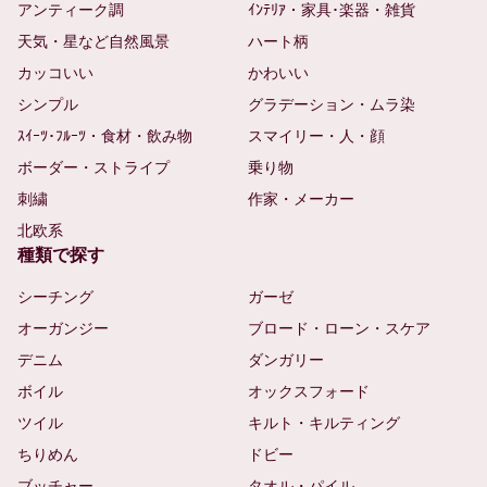
アンティーク調
ｲﾝﾃﾘｱ・家具･楽器・雑貨
天気・星など自然風景
ハート柄
カッコいい
かわいい
シンプル
グラデーション・ムラ染
ｽｲｰﾂ･ﾌﾙｰﾂ・食材・飲み物
スマイリー・人・顔
ボーダー・ストライプ
乗り物
刺繍
作家・メーカー
北欧系
種類で探す
シーチング
ガーゼ
オーガンジー
ブロード・ローン・スケア
デニム
ダンガリー
ボイル
オックスフォード
ツイル
キルト・キルティング
ちりめん
ドビー
ブッチャー
タオル・パイル