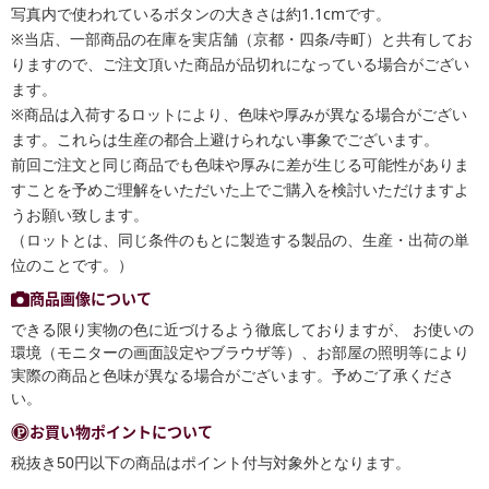
写真内で使われているボタンの大きさは約1.1cmです。
※当店、一部商品の在庫を実店舗（京都・四条/寺町）と共有してお
りますので、ご注文頂いた商品が品切れになっている場合がござい
ます。
※商品は入荷するロットにより、色味や厚みが異なる場合がござい
ます。これらは生産の都合上避けられない事象でございます。
前回ご注文と同じ商品でも色味や厚みに差が生じる可能性がありま
すことを予めご理解をいただいた上でご購入を検討いただけますよ
うお願い致します。
（ロットとは、同じ条件のもとに製造する製品の、生産・出荷の単
位のことです。）
商品画像について
できる限り実物の色に近づけるよう徹底しておりますが、 お使いの
環境（モニターの画面設定やブラウザ等）、お部屋の照明等により
実際の商品と色味が異なる場合がございます。予めご了承くださ
い。
お買い物ポイントについて
税抜き50円以下の商品はポイント付与対象外となります。