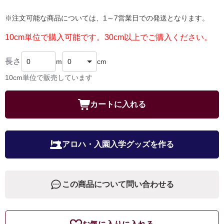
※注文可能な商品については、1～7営業日での発送となります。
10cm単位で購入可能です。30cm以上でご購入ください。
長さ
m
cm
10cm単位で販売しています
カートに入れる
アロハ・入園入学グッズを作る
この商品について問い合わせる