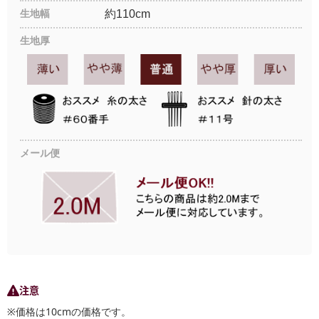
生地幅
約110cm
生地厚
メール便
注意
※価格は10cmの価格です。