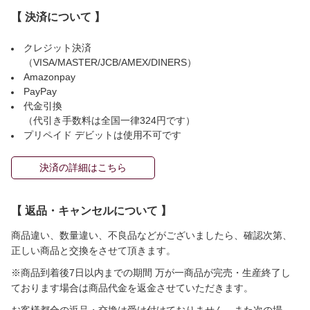
【 決済について 】
クレジット決済
（VISA/MASTER/JCB/AMEX/DINERS）
Amazonpay
PayPay
代金引換
（代引き手数料は全国一律324円です）
プリペイド デビットは使用不可です
決済の詳細はこちら
【 返品・キャンセルについて 】
商品違い、数量違い、不良品などがございましたら、確認次第、
正しい商品と交換をさせて頂きます。
※商品到着後7日以内までの期間 万が一商品が完売・生産終了し
ております場合は商品代金を返金させていただきます。
お客様都合の返品・交換は受け付けておりません。また次の場