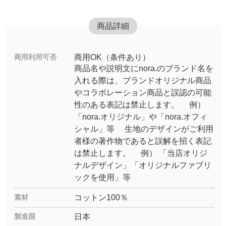
商品詳細
商用利用可否
商用OK（条件あり）
商品名や説明文にnora.のブランド名を
入れる際は、ブランドオリジナル商品
やコラボレーション商品と誤認の可能
性のある表記は禁止します。 例）
「nora.オリジナル」や「nora.オフィ
シャル」等 生地のデザインがご利用
者様の著作物であると誤解を招く表記
は禁止します。 例） 「当店オリジ
ナルデザイン」「オリジナルファブリ
ックを使用」等
素材
コットン100％
製造国
日本