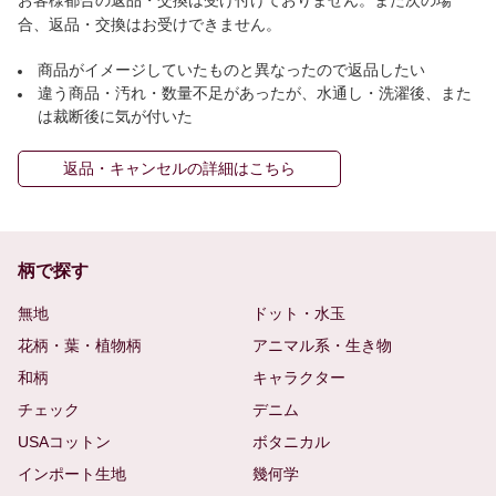
合、返品・交換はお受けできません。
商品がイメージしていたものと異なったので返品したい
違う商品・汚れ・数量不足があったが、水通し・洗濯後、また
は裁断後に気が付いた
返品・キャンセルの詳細はこちら
柄で探す
無地
ドット・水玉
花柄・葉・植物柄
アニマル系・生き物
和柄
キャラクター
チェック
デニム
USAコットン
ボタニカル
インポート生地
幾何学