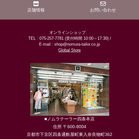
店舗情報
お問い合わせ
オンラインショップ
TEL : 075-257-7781 (受付時間 10:00～17:30) /
E-mail : shop@nomura-tailor.co.jp
Global Store
■ノムラテーラー四条本店
住所 〒600-8004
京都市下京区四条通麩屋町東入奈良物町362