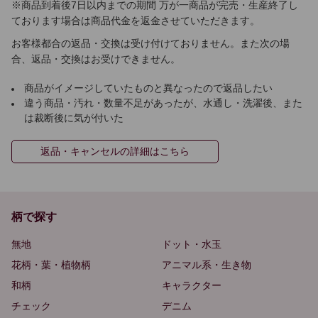
※商品到着後7日以内までの期間 万が一商品が完売・生産終了し
ております場合は商品代金を返金させていただきます。
お客様都合の返品・交換は受け付けておりません。また次の場
合、返品・交換はお受けできません。
商品がイメージしていたものと異なったので返品したい
違う商品・汚れ・数量不足があったが、水通し・洗濯後、また
は裁断後に気が付いた
返品・キャンセルの詳細はこちら
柄で探す
無地
ドット・水玉
花柄・葉・植物柄
アニマル系・生き物
和柄
キャラクター
チェック
デニム