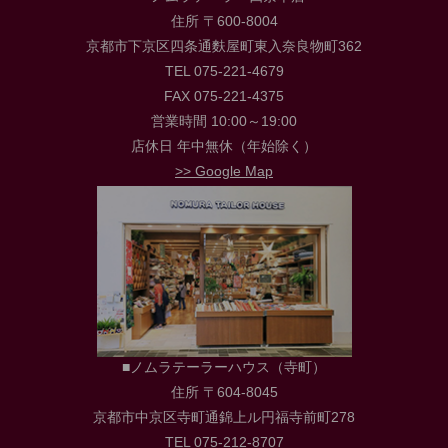
住所 〒600-8004
京都市下京区四条通麩屋町東入奈良物町362
TEL 075-221-4679
FAX 075-221-4375
営業時間 10:00～19:00
店休日 年中無休（年始除く）
>> Google Map
■ノムラテーラーハウス（寺町）
住所 〒604-8045
京都市中京区寺町通錦上ル円福寺前町278
TEL 075-212-8707