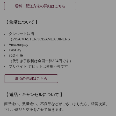
送料・配送方法の詳細はこちら
【 決済について 】
クレジット決済
（VISA/MASTER/JCB/AMEX/DINERS）
Amazonpay
PayPay
代金引換
（代引き手数料は全国一律324円です）
プリペイド デビットは使用不可です
決済の詳細はこちら
【 返品・キャンセルについて 】
商品違い、数量違い、不良品などがございましたら、確認次第、
正しい商品と交換をさせて頂きます。