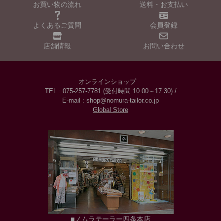
お買い物の流れ
送料・お支払い
よくあるご質問
会員登録
店舗情報
お問い合わせ
オンラインショップ
TEL : 075-257-7781 (受付時間 10:00～17:30) /
E-mail : shop@nomura-tailor.co.jp
Global Store
■ノムラテーラー四条本店