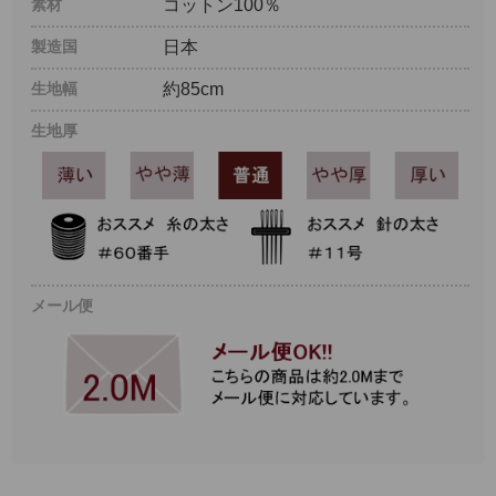
素材
コットン100％
製造国
日本
生地幅
約85cm
生地厚
メール便