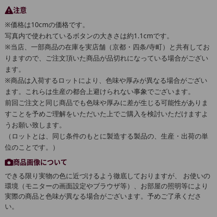
注意
※価格は10cmの価格です。
写真内で使われているボタンの大きさは約1.1cmです。
※当店、一部商品の在庫を実店舗（京都・四条/寺町）と共有してお
りますので、ご注文頂いた商品が品切れになっている場合がござい
ます。
※商品は入荷するロットにより、色味や厚みが異なる場合がござい
ます。これらは生産の都合上避けられない事象でございます。
前回ご注文と同じ商品でも色味や厚みに差が生じる可能性がありま
すことを予めご理解をいただいた上でご購入を検討いただけますよ
うお願い致します。
（ロットとは、同じ条件のもとに製造する製品の、生産・出荷の単
位のことです。）
商品画像について
できる限り実物の色に近づけるよう徹底しておりますが、 お使いの
環境（モニターの画面設定やブラウザ等）、お部屋の照明等により
実際の商品と色味が異なる場合がございます。予めご了承くださ
い。