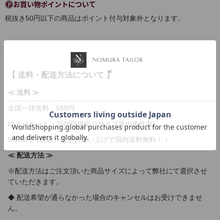
お買い物ポイントについて
税抜き50円以下の商品はポイント付与対象外となります。
【 送料・配送方法について 】
≪ 送料 ≫
全国一律送料 580円
ゆうパケット 250円(規定のサイズ等の条件有)
5,500円（税込）以上お買い上げで国内送料無料！！
≪ 配送方法 ≫
※配送方法はご注文頂いた商品サイズによって弊社にて選択させ
ていただきます。
◆ 配送希望が通らなかった場合のキャンセルはお受けできませ
ん。