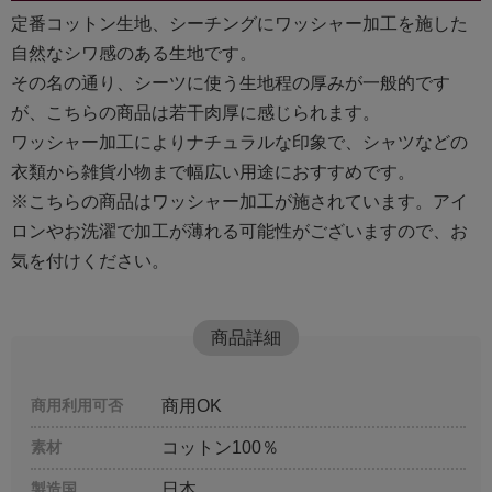
定番コットン生地、シーチングにワッシャー加工を施した
自然なシワ感のある生地です。
その名の通り、シーツに使う生地程の厚みが一般的です
が、こちらの商品は若干肉厚に感じられます。
ワッシャー加工によりナチュラルな印象で、シャツなどの
衣類から雑貨小物まで幅広い用途におすすめです。
※こちらの商品はワッシャー加工が施されています。アイ
ロンやお洗濯で加工が薄れる可能性がございますので、お
気を付けください。
商品詳細
商用利用可否
商用OK
素材
コットン100％
製造国
日本