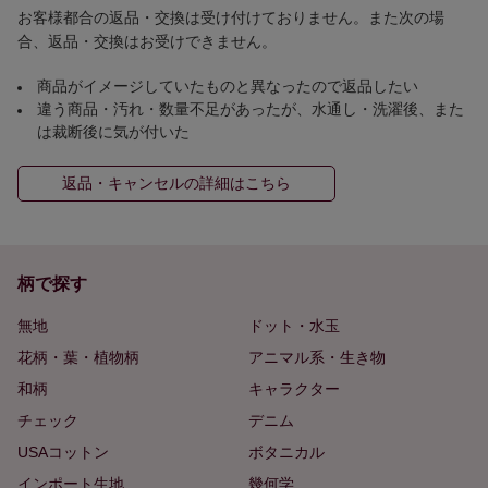
お客様都合の返品・交換は受け付けておりません。また次の場
合、返品・交換はお受けできません。
商品がイメージしていたものと異なったので返品したい
違う商品・汚れ・数量不足があったが、水通し・洗濯後、また
は裁断後に気が付いた
返品・キャンセルの詳細はこちら
柄で探す
無地
ドット・水玉
花柄・葉・植物柄
アニマル系・生き物
和柄
キャラクター
チェック
デニム
USAコットン
ボタニカル
インポート生地
幾何学