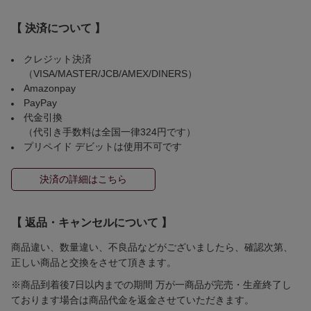
【 決済について 】
クレジット決済
（VISA/MASTER/JCB/AMEX/DINERS）
Amazonpay
PayPay
代金引換
（代引き手数料は全国一律324円です）
プリペイド デビットは使用不可です
決済の詳細はこちら
【 返品・キャンセルについて 】
商品違い、数量違い、不良品などがございましたら、確認次第、
正しい商品と交換をさせて頂きます。
※商品到着後7日以内までの期間 万が一商品が完売・生産終了し
ております場合は商品代金を返金させていただきます。