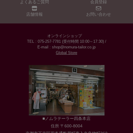
よくあるご質問
会員登録
店舗情報
お問い合わせ
オンラインショップ
TEL : 075-257-7781 (受付時間 10:00～17:30) /
E-mail : shop@nomura-tailor.co.jp
Global Store
■ノムラテーラー四条本店
住所 〒600-8004