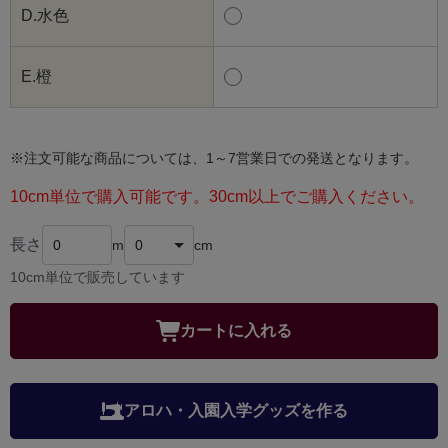
D.水色
E.橙
※注文可能な商品については、1～7営業日での発送となります。
10cm単位で購入可能です。30cm以上でご購入ください。
長さ
m
cm
10cm単位で販売しています
カートに入れる
アロハ・入園入学グッズを作る