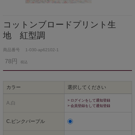
コットンブロードプリント生
地 紅型調
商品番号
1-030-ap62102-1
78円
税込
カラー
選択してください
> ログインをして通知登録
A.白
> 会員登録をして通知登録
C.ピンクパープル