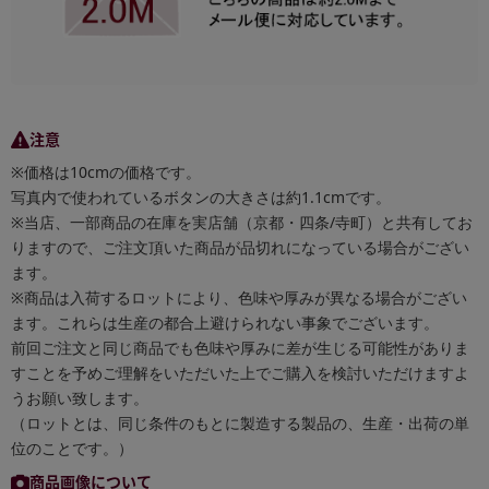
注意
※価格は10cmの価格です。
写真内で使われているボタンの大きさは約1.1cmです。
※当店、一部商品の在庫を実店舗（京都・四条/寺町）と共有してお
りますので、ご注文頂いた商品が品切れになっている場合がござい
ます。
※商品は入荷するロットにより、色味や厚みが異なる場合がござい
ます。これらは生産の都合上避けられない事象でございます。
前回ご注文と同じ商品でも色味や厚みに差が生じる可能性がありま
すことを予めご理解をいただいた上でご購入を検討いただけますよ
うお願い致します。
（ロットとは、同じ条件のもとに製造する製品の、生産・出荷の単
位のことです。）
商品画像について