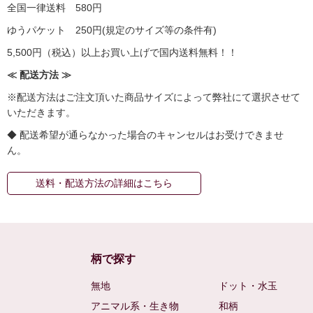
全国一律送料 580円
ゆうパケット 250円(規定のサイズ等の条件有)
5,500円（税込）以上お買い上げで国内送料無料！！
≪ 配送方法 ≫
※配送方法はご注文頂いた商品サイズによって弊社にて選択させて
いただきます。
◆ 配送希望が通らなかった場合のキャンセルはお受けできませ
ん。
送料・配送方法の詳細はこちら
柄で探す
無地
ドット・水玉
アニマル系・生き物
和柄