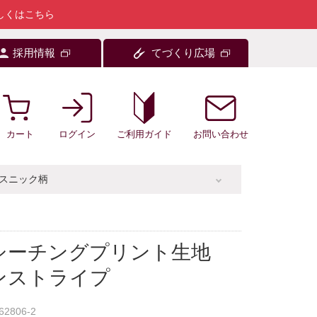
しくはこちら
採用情報
てづくり広場
カート
ログイン
お問い合わせ
ご利用ガイド
スニック柄
シーチングプリント生地
ンストライプ
62806-2