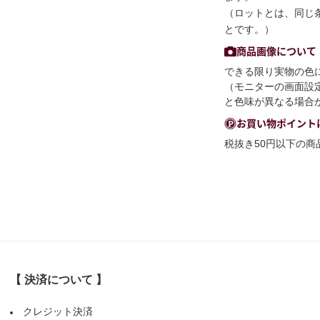
（ロットとは、同じ
とです。）
商品画像について
できる限り実物の色
（モニターの画面設
と色味が異なる場合
お買い物ポイント
税抜き50円以下の
【 決済について 】
クレジット決済