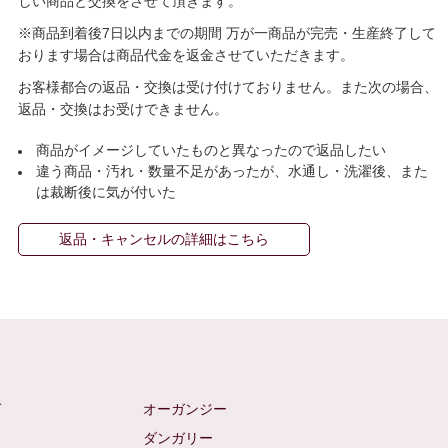
しい商品と交換をさせて頂きます。
※商品到着後7日以内までの期間 万が一商品が完売・生産終了して
おります場合は商品代金を返金させていただきます。
お客様都合の返品・交換は受け付けておりません。また次の場合、
返品・交換はお受けできません。
商品がイメージしていたものと異なったので返品したい
違う商品・汚れ・数量不足があったが、水通し・洗濯後、また
は裁断後に気が付いた
返品・キャンセルの詳細はこちら
ゼ
オーガンジー
ム
ダンガリー