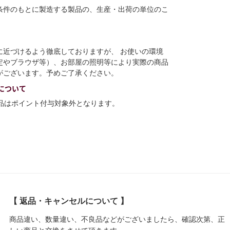
条件のもとに製造する製品の、生産・出荷の単位のこ
に近づけるよう徹底しておりますが、 お使いの環境
定やブラウザ等）、お部屋の照明等により実際の商品
がございます。予めご了承ください。
について
商品はポイント付与対象外となります。
【 返品・キャンセルについて 】
商品違い、数量違い、不良品などがございましたら、確認次第、正