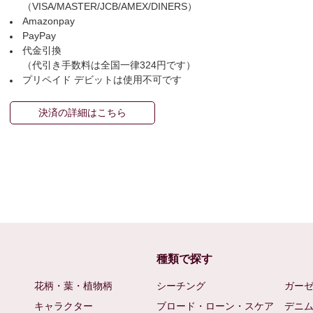
（VISA/MASTER/JCB/AMEX/DINERS）
Amazonpay
PayPay
代金引換
（代引き手数料は全国一律324円です）
プリペイド デビットは使用不可です
決済の詳細はこちら
種類で探す
花柄・葉・植物柄
シーチング
ガー
キャラクター
ブロード・ローン・スケア
デニ