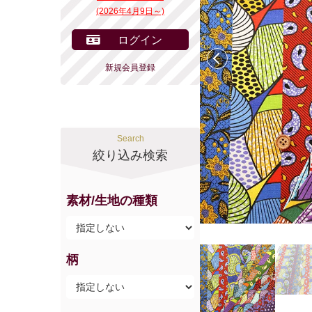
(2026年4月9日～)
ログイン
前へ
新規会員登録
Search
絞り込み検索
素材/生地の種類
柄