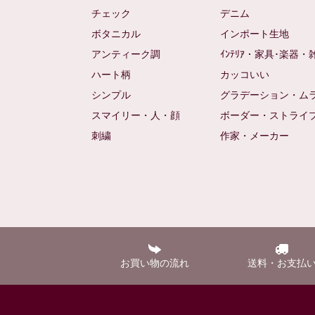
チェック
デニム
ボタニカル
インポート生地
アンティーク調
ｲﾝﾃﾘｱ・家具･楽器・
ハート柄
カッコいい
シンプル
グラデーション・ム
スマイリー・人・顔
ボーダー・ストライ
刺繍
作家・メーカー
お買い物の流れ
送料・お支払