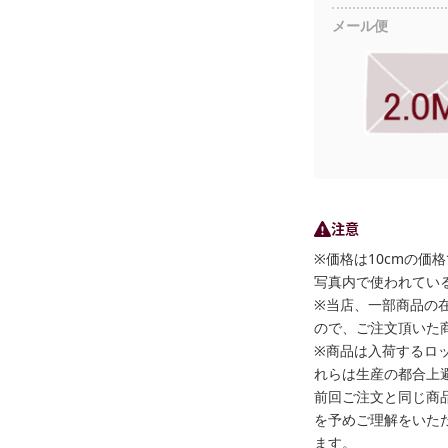
メール便
注意
※価格は10cmの価
写真内で使われている
※当店、一部商品の
ので、ご注文頂いた
※商品は入荷するロ
れらは生産の都合上
前回ご注文と同じ商
を予めご理解をいた
ます。