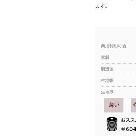
ます。
商用利用可否
素材
製造国
生地幅
生地厚