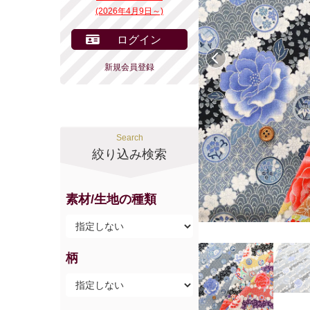
(2026年4月9日～)
ログイン
前へ
新規会員登録
Search
絞り込み検索
素材/生地の種類
柄