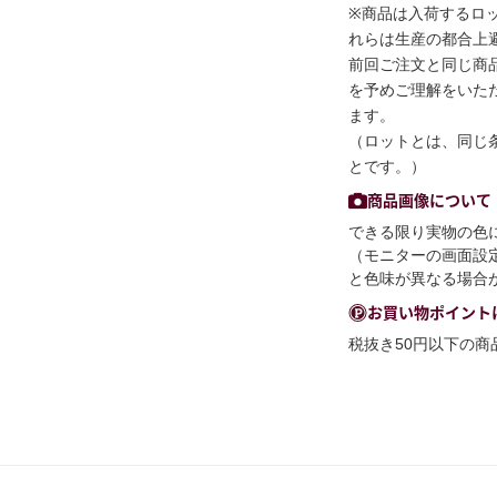
※商品は入荷するロ
れらは生産の都合上
前回ご注文と同じ商
を予めご理解をいた
ます。
（ロットとは、同じ
とです。）
商品画像について
できる限り実物の色
（モニターの画面設
と色味が異なる場合
お買い物ポイント
税抜き50円以下の