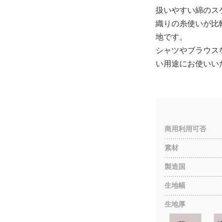
扱いやすい綿のス
織りの糸使いが比
地です。
シャツやブラウス
い用途にお使いい
商用利用可否
素材
製造国
生地幅
生地厚