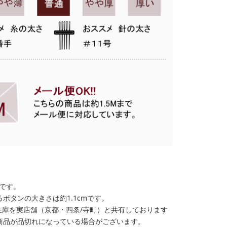
格です。
ボタンの大きさは約1.1cmです。
在庫を実店舗（京都・四条/寺町）と共有しております
商品が品切れになっている場合がございます。