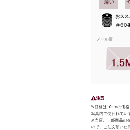
メール便
注意
※価格は10cmの価
写真内で使われている
※当店、一部商品の
ので、ご注文頂いた