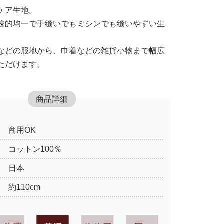
ケア生地。
較的均一で手縫いでもミシンでも縫いやすい生
などの服地から、巾着などの雑貨小物まで幅広
ただけます。
商品詳細
商用OK
コットン100％
日本
約110cm