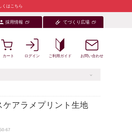
しくはこちら
採用情報
てづくり広場
カート
ログイン
お問い合わせ
ご利用ガイド
スケアラメプリント生地
50-67