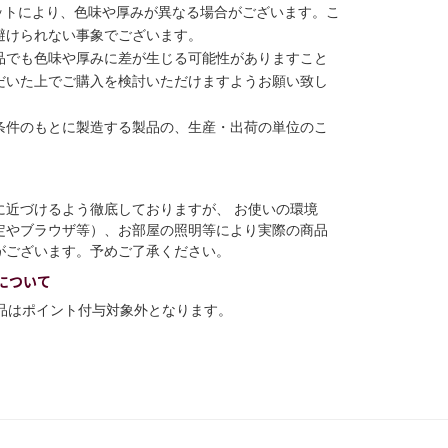
ットにより、色味や厚みが異なる場合がございます。こ
避けられない事象でございます。
品でも色味や厚みに差が生じる可能性がありますこと
だいた上でご購入を検討いただけますようお願い致し
条件のもとに製造する製品の、生産・出荷の単位のこ
に近づけるよう徹底しておりますが、 お使いの環境
定やブラウザ等）、お部屋の照明等により実際の商品
がございます。予めご了承ください。
について
商品はポイント付与対象外となります。