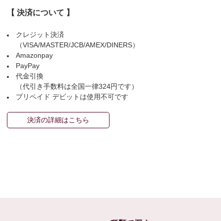
【 決済について 】
クレジット決済
（VISA/MASTER/JCB/AMEX/DINERS）
Amazonpay
PayPay
代金引換
（代引き手数料は全国一律324円です）
プリペイド デビットは使用不可です
決済の詳細はこちら