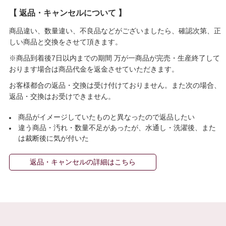
【 返品・キャンセルについて 】
商品違い、数量違い、不良品などがございましたら、確認次第、正
しい商品と交換をさせて頂きます。
※商品到着後7日以内までの期間 万が一商品が完売・生産終了して
おります場合は商品代金を返金させていただきます。
お客様都合の返品・交換は受け付けておりません。また次の場合、
返品・交換はお受けできません。
商品がイメージしていたものと異なったので返品したい
違う商品・汚れ・数量不足があったが、水通し・洗濯後、また
は裁断後に気が付いた
返品・キャンセルの詳細はこちら