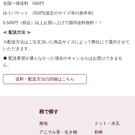
全国一律送料 580円
ゆうパケット 250円(規定のサイズ等の条件有)
5,500円（税込）以上お買い上げで国内送料無料！！
≪ 配送方法 ≫
※配送方法はご注文頂いた商品サイズによって弊社にて選択させて
いただきます。
◆ 配送希望が通らなかった場合のキャンセルはお受けできませ
ん。
送料・配送方法の詳細はこちら
柄で探す
無地
ドット・水玉
アニマル系・生き物
和柄