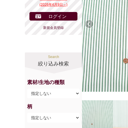
(2026年4月9日～)
ログイン
前へ
新規会員登録
Search
絞り込み検索
素材/生地の種類
柄