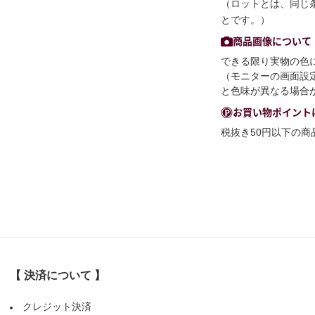
（ロットとは、同じ
とです。）
商品画像について
できる限り実物の色
（モニターの画面設
と色味が異なる場合
お買い物ポイント
税抜き50円以下の
【 決済について 】
クレジット決済