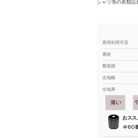
シャツ等の衣類以
商用利用可否
素材
製造国
生地幅
生地厚