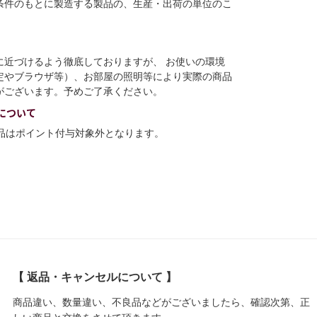
条件のもとに製造する製品の、生産・出荷の単位のこ
に近づけるよう徹底しておりますが、 お使いの環境
定やブラウザ等）、お部屋の照明等により実際の商品
がございます。予めご了承ください。
について
商品はポイント付与対象外となります。
【 返品・キャンセルについて 】
商品違い、数量違い、不良品などがございましたら、確認次第、正