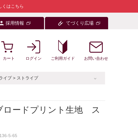
しくはこちら
採用情報
てづくり広場
カート
ログイン
お問い合わせ
ご利用ガイド
ライプ
>
ストライプ
ブロードプリント生地 ス
136-5-65