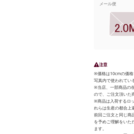
メール便
注意
※価格は10cmの価
写真内で使われている
※当店、一部商品の
ので、ご注文頂いた
※商品は入荷するロ
れらは生産の都合上
前回ご注文と同じ商
を予めご理解をいた
ます。