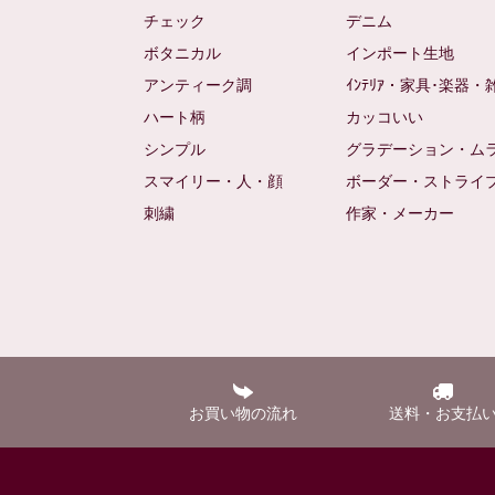
チェック
デニム
ボタニカル
インポート生地
アンティーク調
ｲﾝﾃﾘｱ・家具･楽器・
ハート柄
カッコいい
シンプル
グラデーション・ム
スマイリー・人・顔
ボーダー・ストライ
刺繍
作家・メーカー
お買い物の流れ
送料・お支払