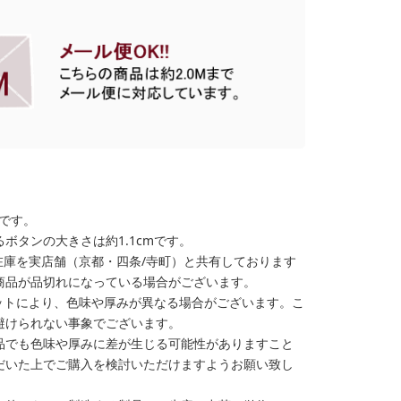
格です。
ボタンの大きさは約1.1cmです。
在庫を実店舗（京都・四条/寺町）と共有しております
商品が品切れになっている場合がございます。
ットにより、色味や厚みが異なる場合がございます。こ
避けられない事象でございます。
品でも色味や厚みに差が生じる可能性がありますこと
だいた上でご購入を検討いただけますようお願い致し