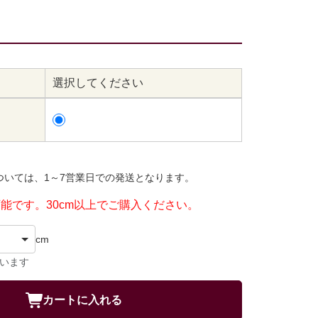
選択してください
ついては、1～7営業日での発送となります。
可能です。30cm以上でご購入ください。
cm
ています
カートに入れる