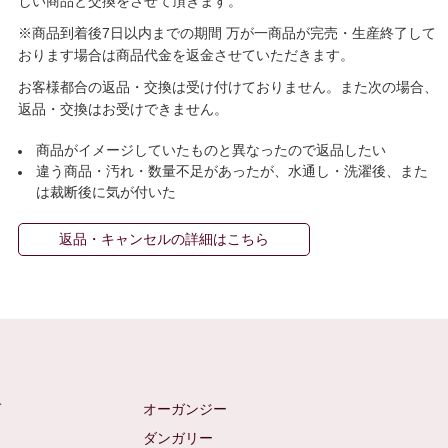
しい商品と交換をさせて頂きます。
※商品到着後7日以内までの期間 万が一商品が完売・生産終了して
おります場合は商品代金を返金させていただきます。
お客様都合の返品・交換は受け付けておりません。また次の場合、
返品・交換はお受けできません。
商品がイメージしていたものと異なったので返品したい
違う商品・汚れ・数量不足があったが、水通し・洗濯後、また
は裁断後に気が付いた
返品・キャンセルの詳細はこちら
ゼ
オーガンジー
ム
ダンガリー