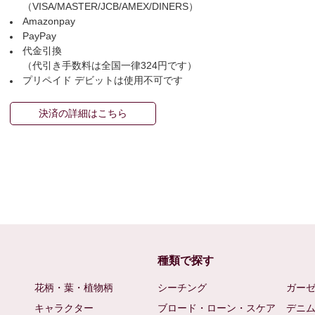
（VISA/MASTER/JCB/AMEX/DINERS）
Amazonpay
PayPay
代金引換
（代引き手数料は全国一律324円です）
プリペイド デビットは使用不可です
決済の詳細はこちら
種類で探す
花柄・葉・植物柄
シーチング
ガー
キャラクター
ブロード・ローン・スケア
デニ