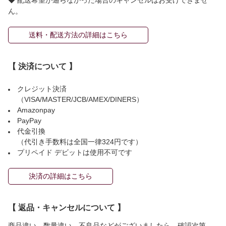
ん。
送料・配送方法の詳細はこちら
【 決済について 】
クレジット決済
（VISA/MASTER/JCB/AMEX/DINERS）
Amazonpay
PayPay
代金引換
（代引き手数料は全国一律324円です）
プリペイド デビットは使用不可です
決済の詳細はこちら
【 返品・キャンセルについて 】
商品違い、数量違い、不良品などがございましたら、確認次第、