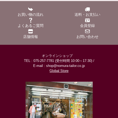
お買い物の流れ
送料・お支払い
よくあるご質問
会員登録
店舗情報
お問い合わせ
オンラインショップ
TEL : 075-257-7781 (受付時間 10:00～17:30) /
E-mail : shop@nomura-tailor.co.jp
Global Store