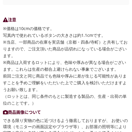
注意
※価格は10cmの価格です。
写真内で使われているボタンの大きさは約1.1cmです。
※当店、一部商品の在庫を実店舗（京都・四条/寺町）と共有してお
りますので、ご注文頂いた商品が品切れになっている場合がござい
ます。
※商品は入荷するロットにより、色味や厚みが異なる場合がござい
ます。これらは生産の都合上避けられない事象でございます。
前回ご注文と同じ商品でも色味や厚みに差が生じる可能性がありま
すことを予めご理解をいただいた上でご購入を検討いただけますよ
うお願い致します。
（ロットとは、同じ条件のもとに製造する製品の、生産・出荷の単
位のことです。）
商品画像について
できる限り実物の色に近づけるよう徹底しておりますが、 お使いの
環境（モニターの画面設定やブラウザ等）、お部屋の照明等により