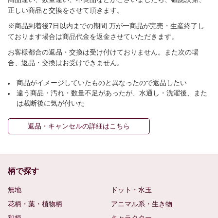
正しい商品と交換をさせて頂きます。
※商品到着後7日以内までの期間 万が一商品が完売・生産終了し
ております場合は商品代金を返金させていただきます。
お客様都合の返品・交換は受け付けておりません。また次の場
合、返品・交換はお受けできません。
商品がイメージしていたものと異なったので返品したい
違う商品・汚れ・数量不足があったが、水通し・洗濯後、また
は裁断後に気が付いた
返品・キャンセルの詳細はこちら
柄で探す
無地
ドット・水玉
花柄・葉・植物柄
アニマル系・生き物
和柄
キャラクター