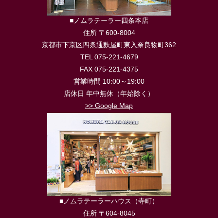
■ノムラテーラー四条本店
住所 〒600-8004
京都市下京区四条通麩屋町東入奈良物町362
TEL 075-221-4679
FAX 075-221-4375
営業時間 10:00～19:00
店休日 年中無休（年始除く）
>> Google Map
■ノムラテーラーハウス（寺町）
住所 〒604-8045