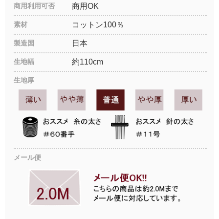
商用利用可否
商用OK
素材
コットン100％
製造国
日本
生地幅
約110cm
生地厚
メール便