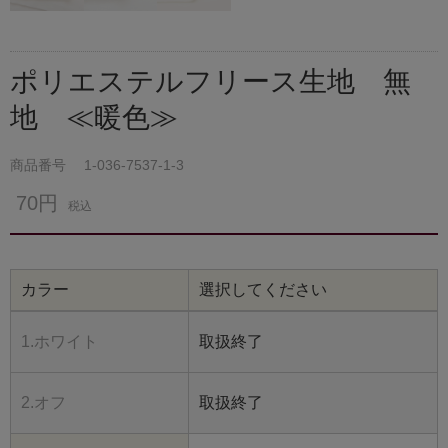
ポリエステルフリース生地 無
地 ≪暖色≫
商品番号
1-036-7537-1-3
70円
税込
カラー
選択してください
1.ホワイト
取扱終了
2.オフ
取扱終了