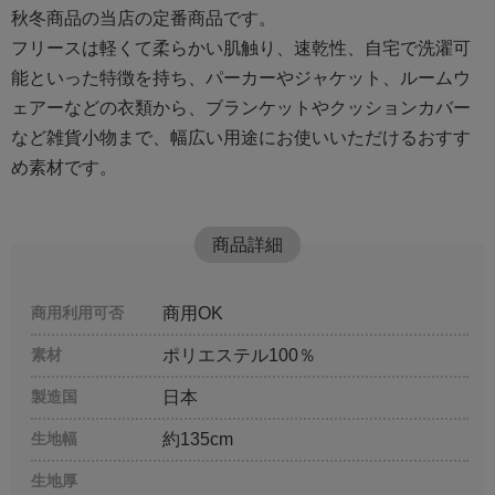
秋冬商品の当店の定番商品です。
フリースは軽くて柔らかい肌触り、速乾性、自宅で洗濯可
能といった特徴を持ち、パーカーやジャケット、ルームウ
ェアーなどの衣類から、ブランケットやクッションカバー
など雑貨小物まで、幅広い用途にお使いいただけるおすす
め素材です。
商品詳細
商用利用可否
商用OK
素材
ポリエステル100％
製造国
日本
生地幅
約135cm
生地厚