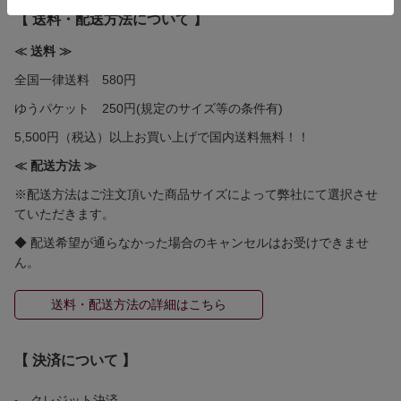
【 送料・配送方法について 】
≪ 送料 ≫
全国一律送料 580円
ゆうパケット 250円(規定のサイズ等の条件有)
5,500円（税込）以上お買い上げで国内送料無料！！
≪ 配送方法 ≫
※配送方法はご注文頂いた商品サイズによって弊社にて選択させ
ていただきます。
◆ 配送希望が通らなかった場合のキャンセルはお受けできませ
ん。
送料・配送方法の詳細はこちら
【 決済について 】
クレジット決済