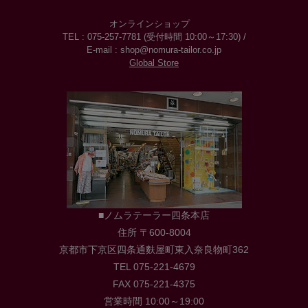
オンラインショップ
TEL : 075-257-7781 (受付時間 10:00～17:30) /
E-mail : shop@nomura-tailor.co.jp
Global Store
■ノムラテーラー四条本店
住所 〒600-8004
京都市下京区四条通麩屋町東入奈良物町362
TEL 075-221-4679
FAX 075-221-4375
営業時間 10:00～19:00