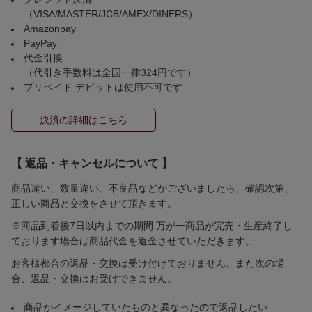
（VISA/MASTER/JCB/AMEX/DINERS）
Amazonpay
PayPay
代金引換
（代引き手数料は全国一律324円です）
プリペイド デビットは使用不可です
決済の詳細はこちら
【 返品・キャンセルについて 】
商品違い、数量違い、不良品などがございましたら、確認次第、
正しい商品と交換をさせて頂きます。
※商品到着後7日以内までの期間 万が一商品が完売・生産終了し
ております場合は商品代金を返金させていただきます。
お客様都合の返品・交換は受け付けておりません。また次の場
合、返品・交換はお受けできません。
商品がイメージしていたものと異なったので返品したい