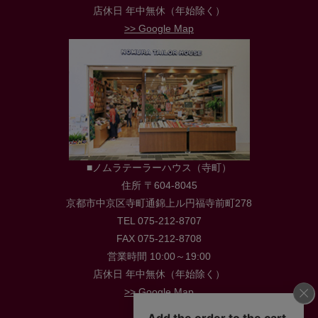
店休日 年中無休（年始除く）
>> Google Map
■ノムラテーラーハウス（寺町）
住所 〒604-8045
京都市中京区寺町通錦上ル円福寺前町278
TEL 075-212-8707
FAX 075-212-8708
営業時間 10:00～19:00
店休日 年中無休（年始除く）
>> Google Map