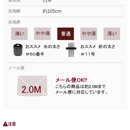
製造国
日本
生地幅
約105cm
生地厚
メール便
注意