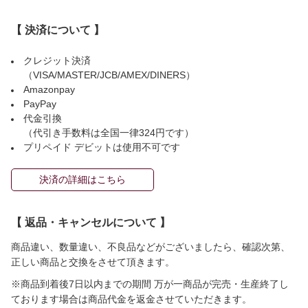
【 決済について 】
クレジット決済
（VISA/MASTER/JCB/AMEX/DINERS）
Amazonpay
PayPay
代金引換
（代引き手数料は全国一律324円です）
プリペイド デビットは使用不可です
決済の詳細はこちら
【 返品・キャンセルについて 】
商品違い、数量違い、不良品などがございましたら、確認次第、
正しい商品と交換をさせて頂きます。
※商品到着後7日以内までの期間 万が一商品が完売・生産終了し
ております場合は商品代金を返金させていただきます。