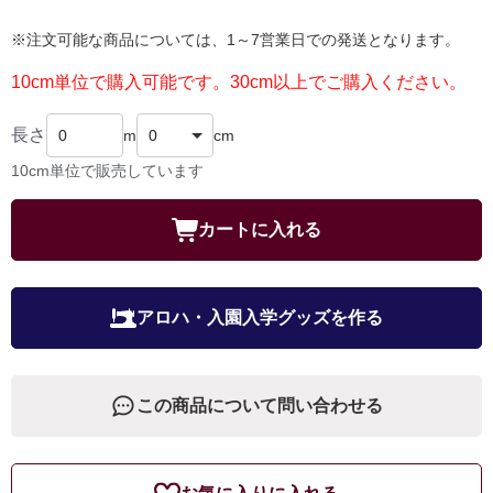
※注文可能な商品については、1～7営業日での発送となります。
10cm単位で購入可能です。30cm以上でご購入ください。
長さ
m
cm
10cm単位で販売しています
カートに入れる
アロハ・入園入学グッズを作る
この商品について問い合わせる