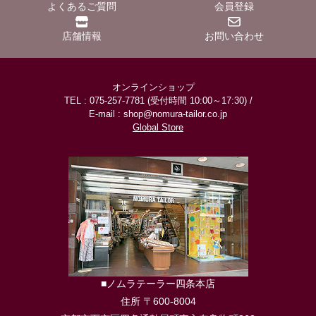
よくあるご質問
会員登録
店舗情報
お問い合わせ
オンラインショップ
TEL : 075-257-7781 (受付時間 10:00～17:30) /
E-mail : shop@nomura-tailor.co.jp
Global Store
■ノムラテーラー四条本店
住所 〒600-8004