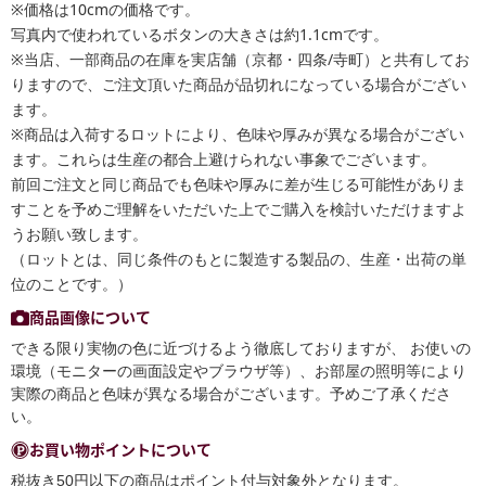
※価格は10cmの価格です。
写真内で使われているボタンの大きさは約1.1cmです。
※当店、一部商品の在庫を実店舗（京都・四条/寺町）と共有してお
りますので、ご注文頂いた商品が品切れになっている場合がござい
ます。
※商品は入荷するロットにより、色味や厚みが異なる場合がござい
ます。これらは生産の都合上避けられない事象でございます。
前回ご注文と同じ商品でも色味や厚みに差が生じる可能性がありま
すことを予めご理解をいただいた上でご購入を検討いただけますよ
うお願い致します。
（ロットとは、同じ条件のもとに製造する製品の、生産・出荷の単
位のことです。）
商品画像について
できる限り実物の色に近づけるよう徹底しておりますが、 お使いの
環境（モニターの画面設定やブラウザ等）、お部屋の照明等により
実際の商品と色味が異なる場合がございます。予めご了承くださ
い。
お買い物ポイントについて
税抜き50円以下の商品はポイント付与対象外となります。