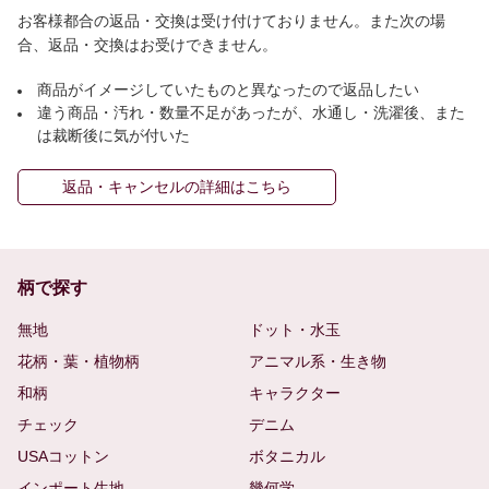
お客様都合の返品・交換は受け付けておりません。また次の場
合、返品・交換はお受けできません。
商品がイメージしていたものと異なったので返品したい
違う商品・汚れ・数量不足があったが、水通し・洗濯後、また
は裁断後に気が付いた
返品・キャンセルの詳細はこちら
柄で探す
無地
ドット・水玉
花柄・葉・植物柄
アニマル系・生き物
和柄
キャラクター
チェック
デニム
USAコットン
ボタニカル
インポート生地
幾何学