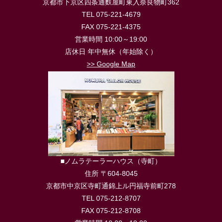
京都市下京区四条通麩屋町東入奈良物町362
TEL 075-221-4679
FAX 075-221-4375
営業時間 10:00～19:00
店休日 年中無休（年始除く）
>> Google Map
■ノムラテーラーハウス（寺町）
住所 〒604-8045
京都市中京区寺町通錦上ル円福寺前町278
TEL 075-212-8707
FAX 075-212-8708