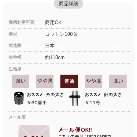
商品詳細
商用利用可否
商用OK
素材
コットン100％
製造国
日本
生地幅
約110cm
生地厚
メール便