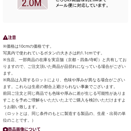
注意
※価格は10cmの価格です。
写真内で使われているボタンの大きさは約1.1cmです。
※当店、一部商品の在庫を実店舗（京都・四条/寺町）と共有してお
りますので、ご注文頂いた商品が品切れになっている場合がござい
ます。
※商品は入荷するロットにより、色味や厚みが異なる場合がござい
ます。これらは生産の都合上避けられない事象でございます。
前回ご注文と同じ商品でも色味や厚みに差が生じる可能性がありま
すことを予めご理解をいただいた上でご購入を検討いただけますよ
うお願い致します。
（ロットとは、同じ条件のもとに製造する製品の、生産・出荷の単
位のことです。）
商品画像について