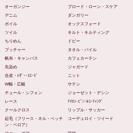
オーガンジー
ブロード・ローン・スケア
デニム
ダンガリー
ボイル
オックスフォード
ツイル
キルト・キルティング
ちりめん
ドビー
ブッチャー
タオル・パイル
帆布・キャンバス
カフェカーテン
先染め
ジャガード
合皮・ﾚｻﾞｰ･ｽｴｰﾄﾞ
ニット
W幅・広幅
サテン
チュール・シフォン
ジョーゼット・デシン
レース
ﾅｲﾛﾝ･ﾋﾞﾆｰﾙｺｰﾃｨﾝｸﾞ
クールクロス
リップル・サッカー
起毛（フリース・ネル・ベッチ
コーデュロイ・ツイード
ン・ベロア）