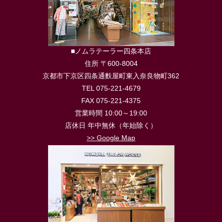
■ノムラテーラー四条本店
住所 〒600-8004
京都市下京区四条通麩屋町東入奈良物町362
TEL 075-221-4679
FAX 075-221-4375
営業時間 10:00～19:00
店休日 年中無休（年始除く）
>> Google Map