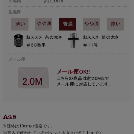
生地幅
約110cm
生地厚
メール便
注意
※価格は10cmの価格です。
写真内で使われているボタンの大きさは約1.1cmです。