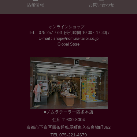
店舗情報
お問い合わせ
オンラインショップ
TEL : 075-257-7781 (受付時間 10:00～17:30) /
E-mail : shop@nomura-tailor.co.jp
Global Store
■ノムラテーラー四条本店
住所 〒600-8004
京都市下京区四条通麩屋町東入奈良物町362
TEL 075-221-4679