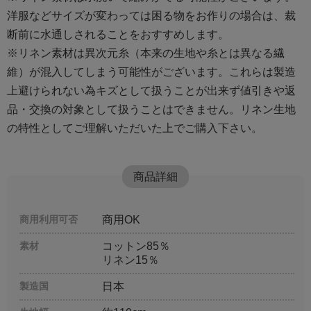
洋服などサイズが変わっては困る物をお作りの場合は、裁
断前に水通しされることをおすすめします。
※リネン素材は異次元糸（本来の生地や糸とは異なる繊
維）が混入してしまう可能性がございます。これらは製造
上避けられない為キズとして扱うことが出来ず値引きや返
品・交換の対象として扱うことはできません。リネン生地
の特性としてご理解いただいた上でご購入下さい。
商品詳細
商用利用可否
商用OK
素材
コットン85％
リネン15％
製造国
日本