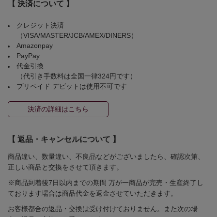
【 決済について 】
クレジット決済
（VISA/MASTER/JCB/AMEX/DINERS）
Amazonpay
PayPay
代金引換
（代引き手数料は全国一律324円です）
プリペイド デビットは使用不可です
決済の詳細はこちら
【 返品・キャンセルについて 】
商品違い、数量違い、不良品などがございましたら、確認次第、
正しい商品と交換をさせて頂きます。
※商品到着後7日以内までの期間 万が一商品が完売・生産終了し
ております場合は商品代金を返金させていただきます。
お客様都合の返品・交換は受け付けておりません。また次の場