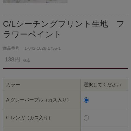
C/Lシーチングプリント生地 フ
ラワーペイント
商品番号
1-042-1026-1735-1
138円
税込
カラー
選択してください
A.グレーパープル（カス入り）
C.レンガ（カス入り）