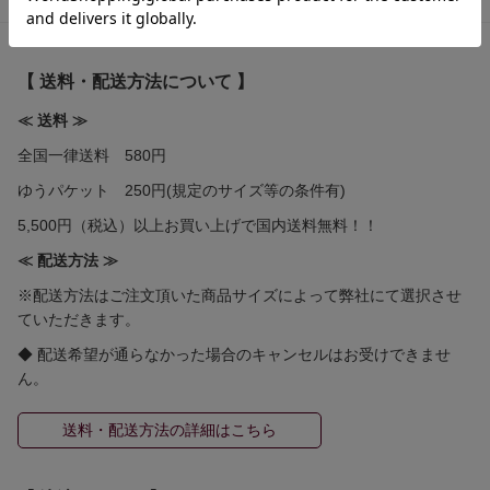
【 送料・配送方法について 】
≪ 送料 ≫
全国一律送料 580円
ゆうパケット 250円(規定のサイズ等の条件有)
5,500円（税込）以上お買い上げで国内送料無料！！
≪ 配送方法 ≫
※配送方法はご注文頂いた商品サイズによって弊社にて選択させ
ていただきます。
◆ 配送希望が通らなかった場合のキャンセルはお受けできませ
ん。
送料・配送方法の詳細はこちら