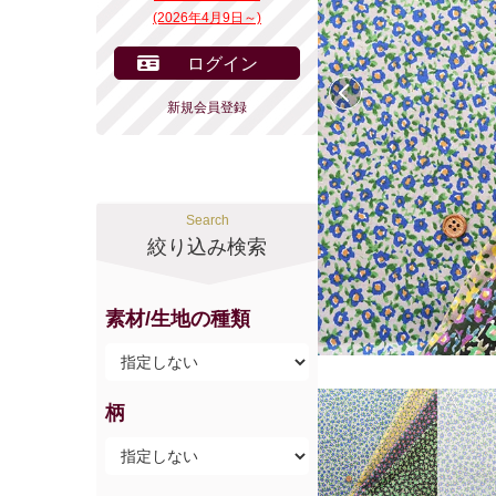
(2026年4月9日～)
ログイン
前へ
新規会員登録
Search
絞り込み検索
素材/生地の種類
柄