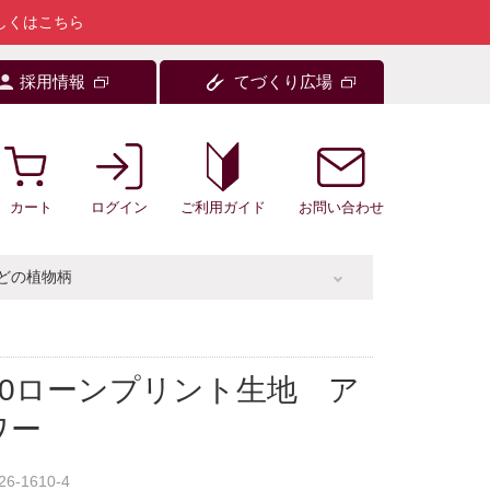
しくはこちら
採用情報
てづくり広場
カート
ログイン
お問い合わせ
ご利用ガイド
どの植物柄
60ローンプリント生地 ア
ワー
26-1610-4