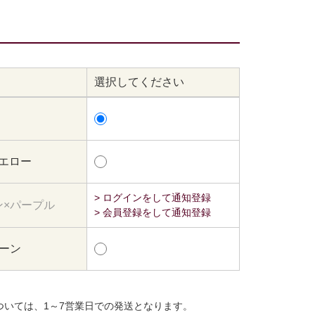
選択してください
イエロー
> ログインをして通知登録
ン×パープル
> 会員登録をして通知登録
リーン
ついては、1～7営業日での発送となります。