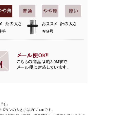
格です。
ボタンの大きさは約1.1cmです。