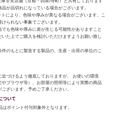
在庫を実店舗（京都・四条/寺町）と共有しております
商品が品切れになっている場合がございます。
ットにより、色味や厚みが異なる場合がございます。こ
避けられない事象でございます。
品でも色味や厚みに差が生じる可能性がありますこと
だいた上でご購入を検討いただけますようお願い致し
条件のもとに製造する製品の、生産・出荷の単位のこ
に近づけるよう徹底しておりますが、 お使いの環境
定やブラウザ等）、お部屋の照明等により実際の商品
がございます。予めご了承ください。
について
商品はポイント付与対象外となります。