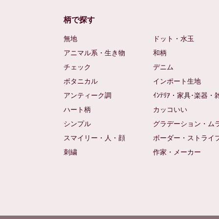
柄で探す
無地
ドット・水玉
アニマル系・生き物
和柄
チェック
デニム
ボタニカル
インポート生地
アンティーク調
ｲﾝﾃﾘｱ・家具･楽器・
ハート柄
カッコいい
シンプル
グラデーション・ム
スマイリー・人・顔
ボーダー・ストライ
刺繍
作家・メーカー