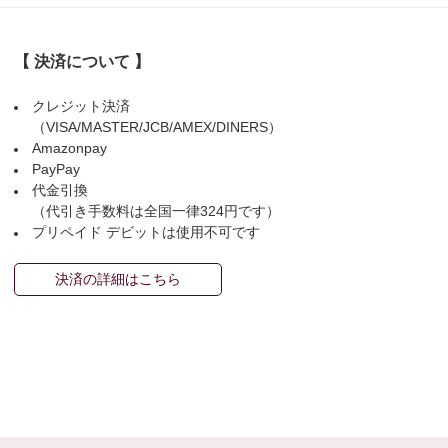
【 決済について 】
クレジット決済
（VISA/MASTER/JCB/AMEX/DINERS）
Amazonpay
PayPay
代金引換
（代引き手数料は全国一律324円です）
プリペイド デビットは使用不可です
決済の詳細はこちら