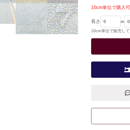
10cm単位で購入
長さ
m
10cm単位で販売し