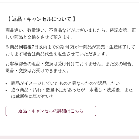
【 返品・キャンセルについて 】
商品違い、数量違い、不良品などがございましたら、確認次第、正
しい商品と交換をさせて頂きます。
※商品到着後7日以内までの期間 万が一商品が完売・生産終了して
おります場合は商品代金を返金させていただきます。
お客様都合の返品・交換は受け付けておりません。また次の場合、
返品・交換はお受けできません。
商品がイメージしていたものと異なったので返品したい
違う商品・汚れ・数量不足があったが、水通し・洗濯後、また
は裁断後に気が付いた
返品・キャンセルの詳細はこちら