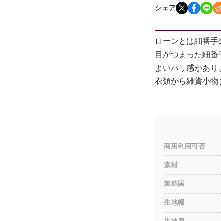
シェア
ローンとは細番手
目がつまった細番
よいハリ感があり
衣類から雑貨小物
商用利用可否
素材
製造国
生地幅