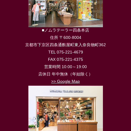
■ノムラテーラー四条本店
住所 〒600-8004
京都市下京区四条通麩屋町東入奈良物町362
TEL 075-221-4679
FAX 075-221-4375
営業時間 10:00～19:00
店休日 年中無休（年始除く）
>> Google Map