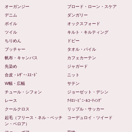
オーガンジー
ブロード・ローン・スケア
デニム
ダンガリー
ボイル
オックスフォード
ツイル
キルト・キルティング
ちりめん
ドビー
ブッチャー
タオル・パイル
帆布・キャンバス
カフェカーテン
先染め
ジャガード
合皮・ﾚｻﾞｰ･ｽｴｰﾄﾞ
ニット
W幅・広幅
サテン
チュール・シフォン
ジョーゼット・デシン
レース
ﾅｲﾛﾝ･ﾋﾞﾆｰﾙｺｰﾃｨﾝｸﾞ
クールクロス
リップル・サッカー
起毛（フリース・ネル・ベッチ
コーデュロイ・ツイード
ン・ベロア）