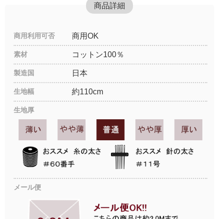
商品詳細
商用利用可否
商用OK
素材
コットン100％
製造国
日本
生地幅
約110cm
生地厚
メール便