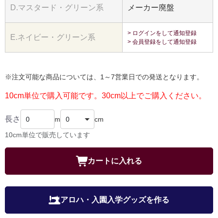
D.マスタード・グリーン系
メーカー廃盤
> ログインをして通知登録
E.ネイビー・グリーン系
> 会員登録をして通知登録
※注文可能な商品については、1～7営業日での発送となります。
10cm単位で購入可能です。30cm以上でご購入ください。
長さ
m
cm
10cm単位で販売しています
カートに入れる
アロハ・入園入学グッズを作る