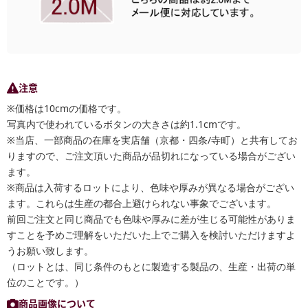
注意
※価格は10cmの価格です。
写真内で使われているボタンの大きさは約1.1cmです。
※当店、一部商品の在庫を実店舗（京都・四条/寺町）と共有してお
りますので、ご注文頂いた商品が品切れになっている場合がござい
ます。
※商品は入荷するロットにより、色味や厚みが異なる場合がござい
ます。これらは生産の都合上避けられない事象でございます。
前回ご注文と同じ商品でも色味や厚みに差が生じる可能性がありま
すことを予めご理解をいただいた上でご購入を検討いただけますよ
うお願い致します。
（ロットとは、同じ条件のもとに製造する製品の、生産・出荷の単
位のことです。）
商品画像について