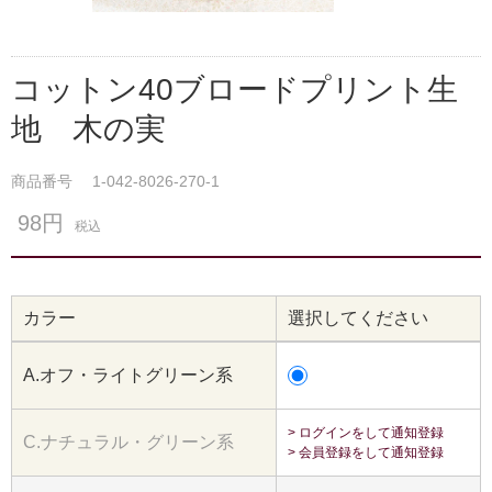
コットン40ブロードプリント生
地 木の実
商品番号
1-042-8026-270-1
98円
税込
カラー
選択してください
A.オフ・ライトグリーン系
> ログインをして通知登録
C.ナチュラル・グリーン系
> 会員登録をして通知登録