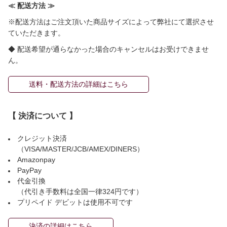
≪ 配送方法 ≫
※配送方法はご注文頂いた商品サイズによって弊社にて選択させ
ていただきます。
◆ 配送希望が通らなかった場合のキャンセルはお受けできませ
ん。
送料・配送方法の詳細はこちら
【 決済について 】
クレジット決済
（VISA/MASTER/JCB/AMEX/DINERS）
Amazonpay
PayPay
代金引換
（代引き手数料は全国一律324円です）
プリペイド デビットは使用不可です
決済の詳細はこちら