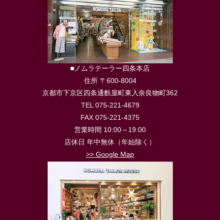
■ノムラテーラー四条本店
住所 〒600-8004
京都市下京区四条通麩屋町東入奈良物町362
TEL 075-221-4679
FAX 075-221-4375
営業時間 10:00～19:00
店休日 年中無休（年始除く）
>> Google Map