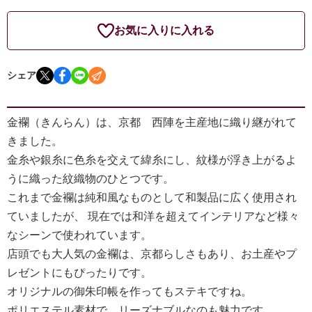
お気に入りに入れる
シェア
金襴（きんらん）は、京都 西陣を主産地に織り継がれて
きました。
金糸や銀糸に色糸を交えて緯糸にし、紋様が浮き上がるよ
うに織った紋織物のひとつです。
これまで金襴は純和風なものとして和製品に広く使用され
ていましたが、 現在では和洋を超えてインテリアなど様々
なシーンで使われています。
店頭でも大人気の金襴は、京都らしさもあり、お土産やプ
レゼントにもぴったりです。
オリジナルの御朱印帳を作ってもステキですね。
ポリエステル素材で、リーズナブルなのも魅力です。