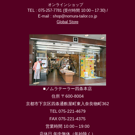
オンラインショップ
TEL : 075-257-7781 (受付時間 10:00～17:30) /
E-mail : shop@nomura-tailor.co.jp
Global Store
■ノムラテーラー四条本店
住所 〒600-8004
京都市下京区四条通麩屋町東入奈良物町362
TEL 075-221-4679
FAX 075-221-4375
営業時間 10:00～19:00
店休日 年中無休（年始除く）