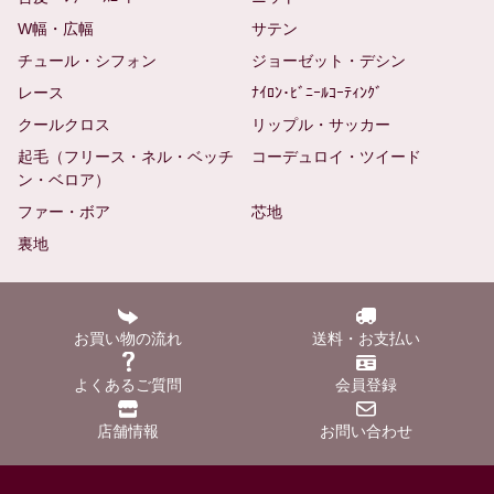
W幅・広幅
サテン
チュール・シフォン
ジョーゼット・デシン
レース
ﾅｲﾛﾝ･ﾋﾞﾆｰﾙｺｰﾃｨﾝｸﾞ
クールクロス
リップル・サッカー
起毛（フリース・ネル・ベッチ
コーデュロイ・ツイード
ン・ベロア）
ファー・ボア
芯地
裏地
お買い物の流れ
送料・お支払い
よくあるご質問
会員登録
店舗情報
お問い合わせ