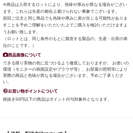
※商品は入荷するロットにより、色味や厚みが異なる場合がござい
ます。これらは生産の都合上避けられない事象でございます。
前回ご注文と同じ商品でも色味や厚みに差が生じる可能性がありま
すことを予めご理解をいただいた上でご購入を検討いただけますよ
うお願い致します。
（ロットとは、同じ条件のもとに製造する製品の、生産・出荷の単
位のことです。）
商品画像について
できる限り実物の色に近づけるよう徹底しておりますが、 お使いの
環境（モニターの画面設定やブラウザ等）、お部屋の照明等により
実際の商品と色味が異なる場合がございます。予めご了承くださ
い。
お買い物ポイントについて
税抜き50円以下の商品はポイント付与対象外となります。