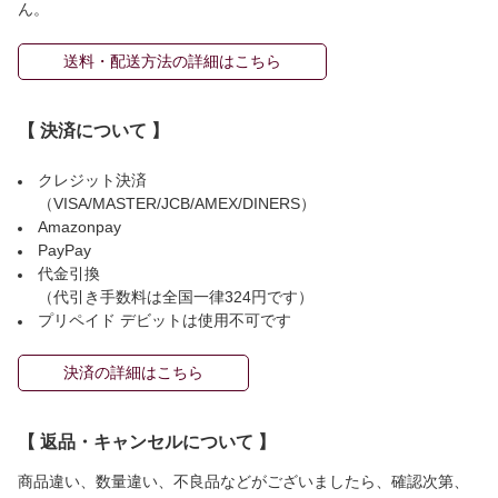
ん。
送料・配送方法の詳細はこちら
【 決済について 】
クレジット決済
（VISA/MASTER/JCB/AMEX/DINERS）
Amazonpay
PayPay
代金引換
（代引き手数料は全国一律324円です）
プリペイド デビットは使用不可です
決済の詳細はこちら
【 返品・キャンセルについて 】
商品違い、数量違い、不良品などがございましたら、確認次第、