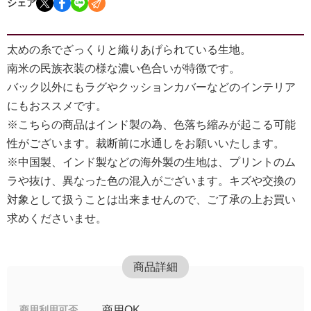
シェア
太めの糸でざっくりと織りあげられている生地。
南米の民族衣装の様な濃い色合いが特徴です。
バック以外にもラグやクッションカバーなどのインテリア
にもおススメです。
※こちらの商品はインド製の為、色落ち縮みが起こる可能
性がございます。裁断前に水通しをお願いいたします。
※中国製、インド製などの海外製の生地は、プリントのム
ラや抜け、異なった色の混入がございます。キズや交換の
対象として扱うことは出来ませんので、ご了承の上お買い
求めくださいませ。
商品詳細
商用利用可否
商用OK