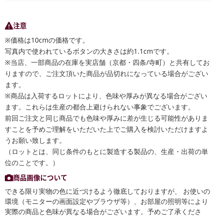
注意
※価格は10cmの価格です。
写真内で使われているボタンの大きさは約1.1cmです。
※当店、一部商品の在庫を実店舗（京都・四条/寺町）と共有してお
りますので、ご注文頂いた商品が品切れになっている場合がござい
ます。
※商品は入荷するロットにより、色味や厚みが異なる場合がござい
ます。これらは生産の都合上避けられない事象でございます。
前回ご注文と同じ商品でも色味や厚みに差が生じる可能性がありま
すことを予めご理解をいただいた上でご購入を検討いただけますよ
うお願い致します。
（ロットとは、同じ条件のもとに製造する製品の、生産・出荷の単
位のことです。）
商品画像について
できる限り実物の色に近づけるよう徹底しておりますが、 お使いの
環境（モニターの画面設定やブラウザ等）、お部屋の照明等により
実際の商品と色味が異なる場合がございます。予めご了承くださ