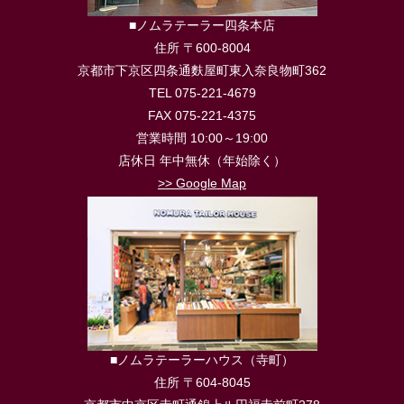
■ノムラテーラー四条本店
住所 〒600-8004
京都市下京区四条通麩屋町東入奈良物町362
TEL 075-221-4679
FAX 075-221-4375
営業時間 10:00～19:00
店休日 年中無休（年始除く）
>> Google Map
■ノムラテーラーハウス（寺町）
住所 〒604-8045