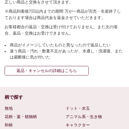
正しい商品と交換をさせて頂きます。
※商品到着後7日以内までの期間 万が一商品が完売・生産終了し
ております場合は商品代金を返金させていただきます。
お客様都合の返品・交換は受け付けておりません。また次の場
合、返品・交換はお受けできません。
商品がイメージしていたものと異なったので返品したい
違う商品・汚れ・数量不足があったが、水通し・洗濯後、また
は裁断後に気が付いた
返品・キャンセルの詳細はこちら
柄で探す
無地
ドット・水玉
花柄・葉・植物柄
アニマル系・生き物
和柄
キャラクター