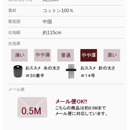
素材
コットン100％
製造国
中国
生地幅
約115cm
生地厚
メール便