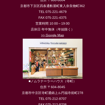
京都市下京区四条通麩屋町東入奈良物町362
TEL 075-221-4679
FAX 075-221-4375
営業時間 10:00～19:00
店休日 年中無休（年始除く）
>> Google Map
■ノムラテーラーハウス（寺町）
住所 〒604-8045
京都市中京区寺町通錦上ル円福寺前町278
TEL 075-212-8707
FAX 075-212-8708