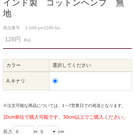
インド製 コットンヘンプ 無
地
商品番号
1-049-ym2100-5a
128円
税込
カラー
選択してください
A.キナリ
※注文可能な商品については、1～7営業日での発送となります。
10cm単位で購入可能です。30cm以上でご購入ください。
長さ
m
cm