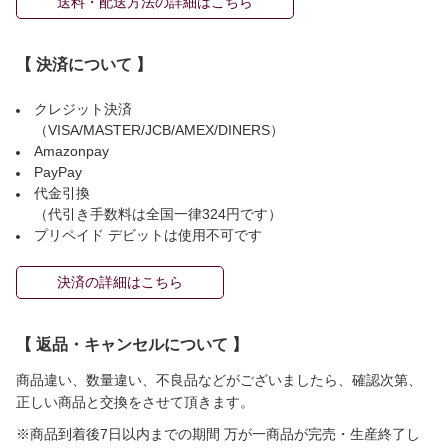
送料・配送方法の詳細はこちら
【 決済について 】
クレジット決済
（VISA/MASTER/JCB/AMEX/DINERS）
Amazonpay
PayPay
代金引換
（代引き手数料は全国一律324円です）
プリペイド デビットは使用不可です
決済の詳細はこちら
【 返品・キャンセルについて 】
商品違い、数量違い、不良品などがございましたら、確認次第、
正しい商品と交換をさせて頂きます。
※商品到着後7日以内までの期間 万が一商品が完売・生産終了し