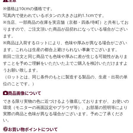
※価格は10cmの価格です。
写真内で使われているボタンの大きさは約1.1cmです。
※当店、一部商品の在庫を実店舗（京都・四条/寺町）と共有してお
りますので、ご注文頂いた商品が品切れになっている場合がござい
ます。
※商品は入荷するロットにより、色味や厚みが異なる場合がござい
ます。これらは生産の都合上避けられない事象でございます。
前回ご注文と同じ商品でも色味や厚みに差が生じる可能性がありま
すことを予めご理解をいただいた上でご購入を検討いただけますよ
うお願い致します。
（ロットとは、同じ条件のもとに製造する製品の、生産・出荷の単
位のことです。）
商品画像について
できる限り実物の色に近づけるよう徹底しておりますが、 お使いの
環境（モニターの画面設定やブラウザ等）、お部屋の照明等により
実際の商品と色味が異なる場合がございます。予めご了承くださ
い。
お買い物ポイントについて