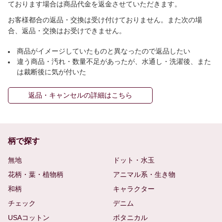
ております場合は商品代金を返金させていただきます。
お客様都合の返品・交換は受け付けておりません。また次の場
合、返品・交換はお受けできません。
商品がイメージしていたものと異なったので返品したい
違う商品・汚れ・数量不足があったが、水通し・洗濯後、また
は裁断後に気が付いた
返品・キャンセルの詳細はこちら
柄で探す
無地
ドット・水玉
花柄・葉・植物柄
アニマル系・生き物
和柄
キャラクター
チェック
デニム
USAコットン
ボタニカル