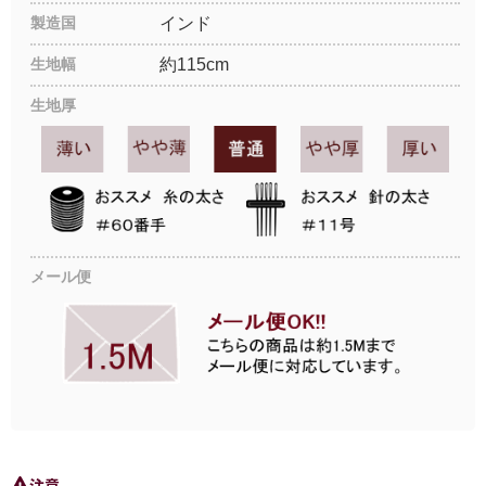
製造国
インド
生地幅
約115cm
生地厚
メール便
注意