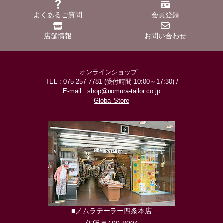
よくあるご質問
会員登録
店舗情報
お問い合わせ
オンラインショップ
TEL : 075-257-7781 (受付時間 10:00～17:30) /
E-mail : shop@nomura-tailor.co.jp
Global Store
■ノムラテーラー四条本店
住所 〒600-8004