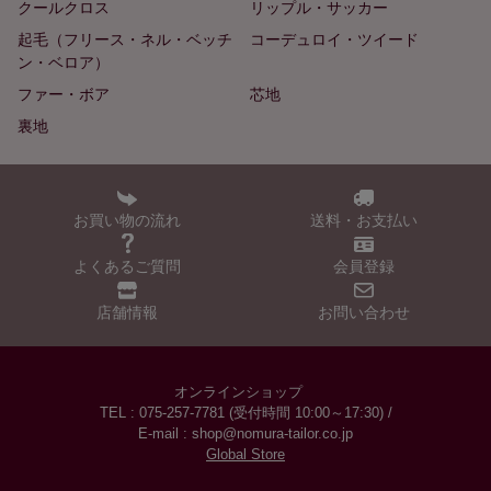
クールクロス
リップル・サッカー
起毛（フリース・ネル・ベッチ
コーデュロイ・ツイード
ン・ベロア）
ファー・ボア
芯地
裏地
お買い物の流れ
送料・お支払い
よくあるご質問
会員登録
店舗情報
お問い合わせ
オンラインショップ
TEL : 075-257-7781 (受付時間 10:00～17:30) /
E-mail : shop@nomura-tailor.co.jp
Global Store