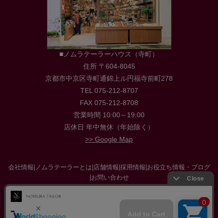
■ノムラテーラーハウス（寺町）
住所 〒604-8045
京都市中京区寺町通錦上ル円福寺前町278
TEL 075-212-8707
FAX 075-212-8708
営業時間 10:00～19:00
店休日 年中無休（年始除く）
>> Google Map
会社情報
|
ノムラテーラーとは
|
店舗情報
|
採用情報
|
お役立ち情報・ブログ
|
お問い合わせ
特定商取引に関する法律に基づく表示
|
プライバシーポリシー
|
サイトマップ