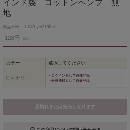
インド製 コットンヘンプ 無
地
商品番号
1-049-ym2100-c
128円
税込
カラー
選択してください
> ログインをして通知登録
C.キナリ
> 会員登録をして通知登録
品切れまたは完売となります
この商品について問い合わせる