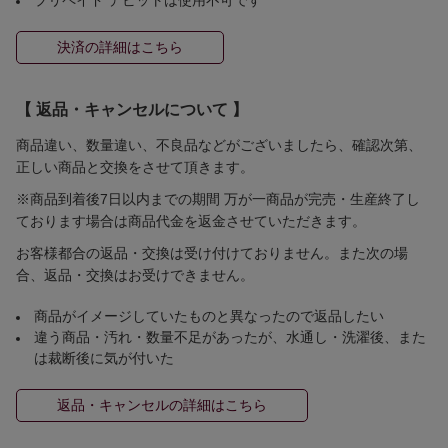
決済の詳細はこちら
【 返品・キャンセルについて 】
商品違い、数量違い、不良品などがございましたら、確認次第、
正しい商品と交換をさせて頂きます。
※商品到着後7日以内までの期間 万が一商品が完売・生産終了し
ております場合は商品代金を返金させていただきます。
お客様都合の返品・交換は受け付けておりません。また次の場
合、返品・交換はお受けできません。
商品がイメージしていたものと異なったので返品したい
違う商品・汚れ・数量不足があったが、水通し・洗濯後、また
は裁断後に気が付いた
返品・キャンセルの詳細はこちら