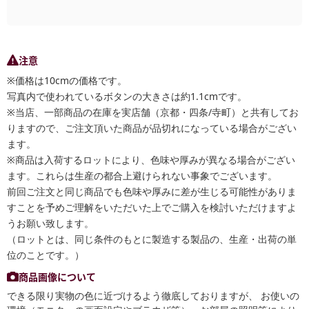
注意
※価格は10cmの価格です。
写真内で使われているボタンの大きさは約1.1cmです。
※当店、一部商品の在庫を実店舗（京都・四条/寺町）と共有してお
りますので、ご注文頂いた商品が品切れになっている場合がござい
ます。
※商品は入荷するロットにより、色味や厚みが異なる場合がござい
ます。これらは生産の都合上避けられない事象でございます。
前回ご注文と同じ商品でも色味や厚みに差が生じる可能性がありま
すことを予めご理解をいただいた上でご購入を検討いただけますよ
うお願い致します。
（ロットとは、同じ条件のもとに製造する製品の、生産・出荷の単
位のことです。）
商品画像について
できる限り実物の色に近づけるよう徹底しておりますが、 お使いの