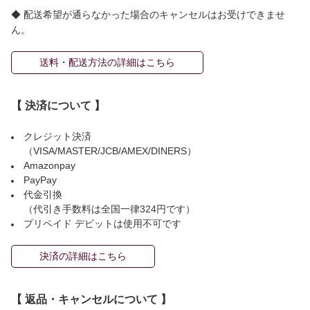
◆ 配送希望が通らなかった場合のキャンセルはお受けできませ
ん。
送料・配送方法の詳細はこちら
【 決済について 】
クレジット決済
（VISA/MASTER/JCB/AMEX/DINERS）
Amazonpay
PayPay
代金引換
（代引き手数料は全国一律324円です）
プリペイド デビットは使用不可です
決済の詳細はこちら
【 返品・キャンセルについて 】