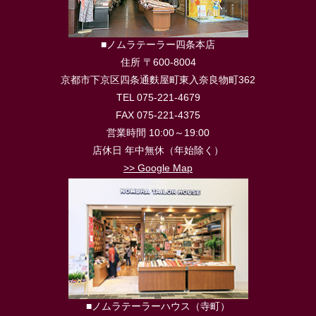
■ノムラテーラー四条本店
住所 〒600-8004
京都市下京区四条通麩屋町東入奈良物町362
TEL 075-221-4679
FAX 075-221-4375
営業時間 10:00～19:00
店休日 年中無休（年始除く）
>> Google Map
■ノムラテーラーハウス（寺町）