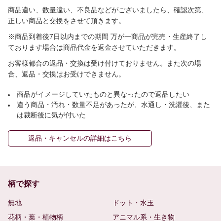
商品違い、数量違い、不良品などがございましたら、確認次第、
正しい商品と交換をさせて頂きます。
※商品到着後7日以内までの期間 万が一商品が完売・生産終了し
ております場合は商品代金を返金させていただきます。
お客様都合の返品・交換は受け付けておりません。また次の場
合、返品・交換はお受けできません。
商品がイメージしていたものと異なったので返品したい
違う商品・汚れ・数量不足があったが、水通し・洗濯後、また
は裁断後に気が付いた
返品・キャンセルの詳細はこちら
柄で探す
無地
ドット・水玉
花柄・葉・植物柄
アニマル系・生き物