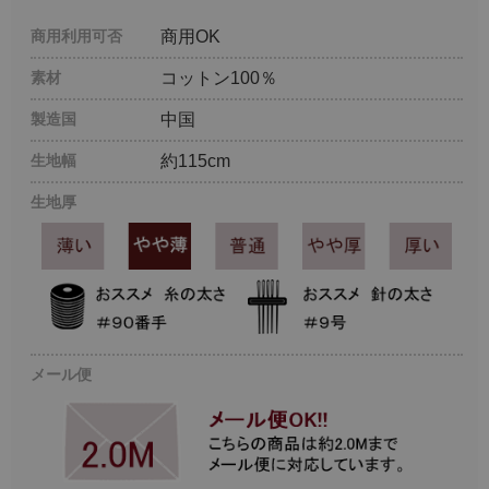
商用利用可否
商用OK
素材
コットン100％
製造国
中国
生地幅
約115cm
生地厚
メール便