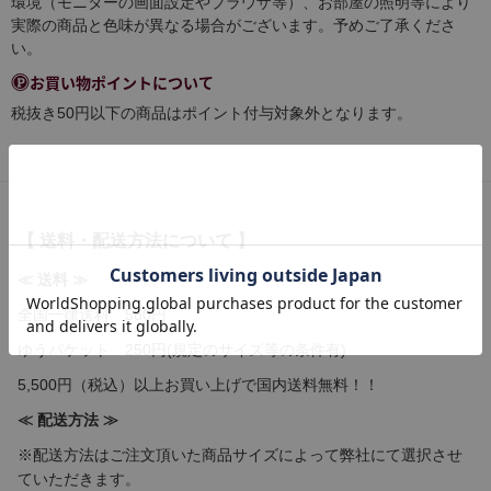
環境（モニターの画面設定やブラウザ等）、お部屋の照明等により
実際の商品と色味が異なる場合がございます。予めご了承くださ
い。
お買い物ポイントについて
税抜き50円以下の商品はポイント付与対象外となります。
【 送料・配送方法について 】
≪ 送料 ≫
全国一律送料 580円
ゆうパケット 250円(規定のサイズ等の条件有)
5,500円（税込）以上お買い上げで国内送料無料！！
≪ 配送方法 ≫
※配送方法はご注文頂いた商品サイズによって弊社にて選択させ
ていただきます。