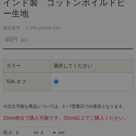
インド製 コットンボイルドビ
ー生地
商品番号
1-049-ym930-53a
90円
税込
カラー
選択してください
53A.オフ
※注文可能な商品については、1～7営業日での発送となります。
10cm単位で購入可能です。30cm以上でご購入ください。
長さ
m
cm