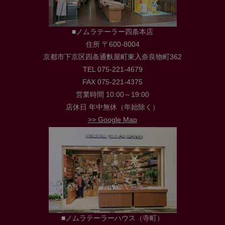
■ノムラテーラー四条本店
住所 〒600-8004
京都市下京区四条通麩屋町東入奈良物町362
TEL 075-221-4679
FAX 075-221-4375
営業時間 10:00～19:00
店休日 年中無休（年始除く）
>> Google Map
■ノムラテーラーハウス（寺町）