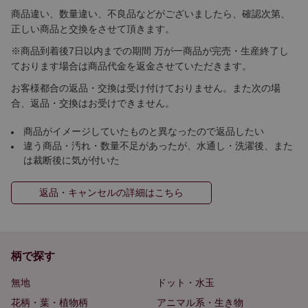
商品違い、数量違い、不良品などがございましたら、確認次第、
正しい商品と交換をさせて頂きます。
※商品到着後7日以内までの期間 万が一商品が完売・生産終了し
ております場合は商品代金を返金させていただきます。
お客様都合の返品・交換は受け付けておりません。また次の場
合、返品・交換はお受けできません。
商品がイメージしていたものと異なったので返品したい
違う商品・汚れ・数量不足があったが、水通し・洗濯後、また
は裁断後に気が付いた
返品・キャンセルの詳細はこちら
柄で探す
無地
ドット・水玉
花柄・葉・植物柄
アニマル系・生き物