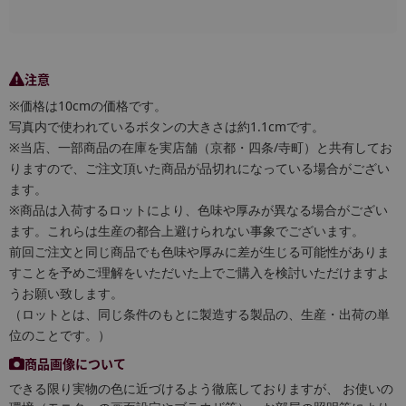
注意
※価格は10cmの価格です。
写真内で使われているボタンの大きさは約1.1cmです。
※当店、一部商品の在庫を実店舗（京都・四条/寺町）と共有してお
りますので、ご注文頂いた商品が品切れになっている場合がござい
ます。
※商品は入荷するロットにより、色味や厚みが異なる場合がござい
ます。これらは生産の都合上避けられない事象でございます。
前回ご注文と同じ商品でも色味や厚みに差が生じる可能性がありま
すことを予めご理解をいただいた上でご購入を検討いただけますよ
うお願い致します。
（ロットとは、同じ条件のもとに製造する製品の、生産・出荷の単
位のことです。）
商品画像について
できる限り実物の色に近づけるよう徹底しておりますが、 お使いの