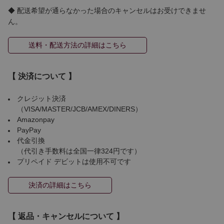
◆ 配送希望が通らなかった場合のキャンセルはお受けできませ
ん。
送料・配送方法の詳細はこちら
【 決済について 】
クレジット決済
（VISA/MASTER/JCB/AMEX/DINERS）
Amazonpay
PayPay
代金引換
（代引き手数料は全国一律324円です）
プリペイド デビットは使用不可です
決済の詳細はこちら
【 返品・キャンセルについて 】