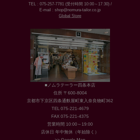
TEL : 075-257-7781 (受付時間 10:00～17:30) /
E-mail : shop@nomura-tailor.co.jp
Global Store
■ノムラテーラー四条本店
住所 〒600-8004
京都市下京区四条通麩屋町東入奈良物町362
TEL 075-221-4679
FAX 075-221-4375
営業時間 10:00～19:00
店休日 年中無休（年始除く）
>> Google Map