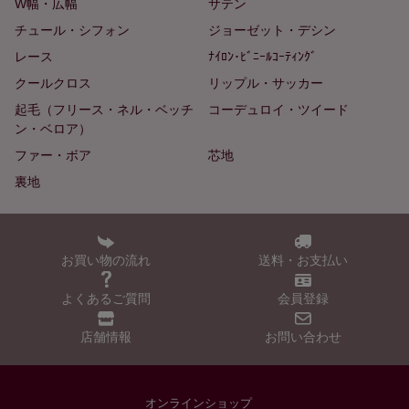
W幅・広幅
サテン
チュール・シフォン
ジョーゼット・デシン
レース
ﾅｲﾛﾝ･ﾋﾞﾆｰﾙｺｰﾃｨﾝｸﾞ
クールクロス
リップル・サッカー
起毛（フリース・ネル・ベッチ
コーデュロイ・ツイード
ン・ベロア）
ファー・ボア
芯地
裏地
お買い物の流れ
送料・お支払い
よくあるご質問
会員登録
店舗情報
お問い合わせ
オンラインショップ