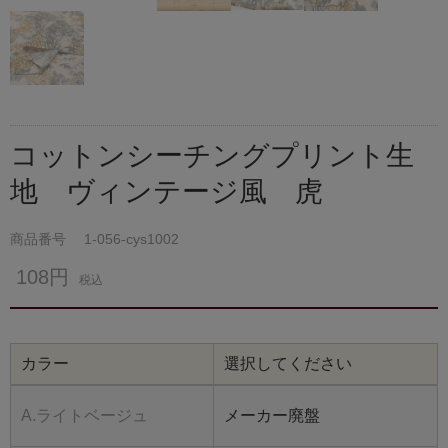
コットンシーチングプリント生
地 ヴィンテージ風 虎
商品番号
1-056-cys1002
108円
税込
カラー
選択してください
A.ライトベージュ
メーカー廃盤