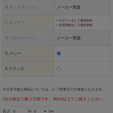
B.ダークオレンジ
メーカー廃盤
> ログインをして通知登録
C.ネイビー
> 会員登録をして通知登録
D.ブルーグリーン
メーカー廃盤
E.グレー
F.ブラック
※注文可能な商品については、1～7営業日での発送となります。
10cm単位で購入可能です。30cm以上でご購入ください。
長さ
m
cm