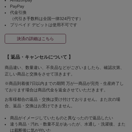
PayPay
代金引換
（代引き手数料は全国一律324円です）
プリペイド デビットは使用不可です
決済の詳細はこちら
【 返品・キャンセルについて 】
商品違い、数量違い、不良品などがございましたら、確認次第、
正しい商品と交換をさせて頂きます。
※商品到着後7日以内までの期間 万が一商品が完売・生産終了し
ております場合は商品代金を返金させていただきます。
お客様都合の返品・交換は受け付けておりません。また次の場
合、返品・交換はお受けできません。
商品がイメージしていたものと異なったので返品したい
違う商品・汚れ・数量不足があったが、水通し・洗濯後、また
は裁断後に気が付いた