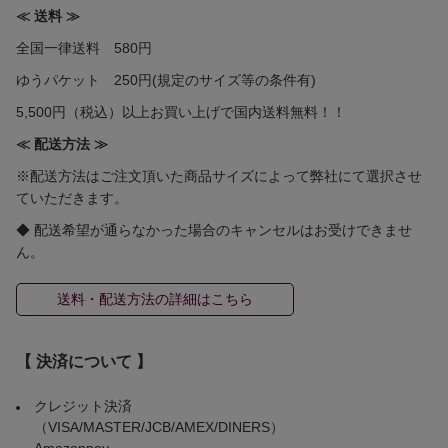
≪ 送料 ≫
全国一律送料 580円
ゆうパケット 250円(規定のサイズ等の条件有)
5,500円（税込）以上お買い上げで国内送料無料！！
≪ 配送方法 ≫
※配送方法はご注文頂いた商品サイズによって弊社にて選択させ
ていただきます。
◆ 配送希望が通らなかった場合のキャンセルはお受けできませ
ん。
送料・配送方法の詳細はこちら
【 決済について 】
クレジット決済
（VISA/MASTER/JCB/AMEX/DINERS）
Amazonpay