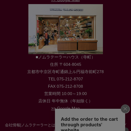
■ノムラテーラーハウス（寺町）
住所 〒604-8045
京都市中京区寺町通錦上ル円福寺前町278
TEL 075-212-8707
FAX 075-212-8708
営業時間 10:00～19:00
店休日 年中無休（年始除く）
>> Google Map
会社情報
|
ノムラテーラーとは
|
店舗情報
|
採用情報
|
お役立ち情報・ブログ