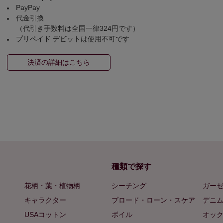
PayPay
代金引換
（代引き手数料は全国一律324円です）
プリペイド デビットは使用不可です
決済の詳細はこちら
種類で探す
花柄・葉・植物柄
シーチング
ガー
キャラクター
ブロード・ローン・スケア
デニ
USAコットン
ボイル
オッ