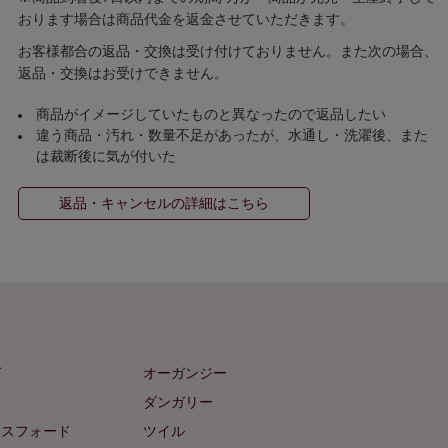
おります場合は商品代金を返金させていただきます。
お客様都合の返品・交換は受け付けておりません。また次の場合、
返品・交換はお受けできません。
商品がイメージしていたものと異なったので返品したい
違う商品・汚れ・数量不足があったが、水通し・洗濯後、また
は裁断後に気が付いた
返品・キャンセルの詳細はこちら
ゼ
オーガンジー
ム
ダンガリー
クスフォード
ツイル