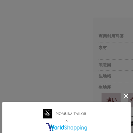
商用利用可否
素材
製造国
生地幅
生地厚