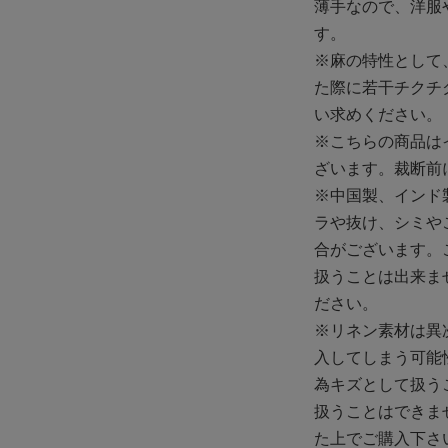
薄手なので、洋服
す。
※麻の特性として
た際に若干チクチ
い求めください。
※こちらの商品は
ざいます。裁断前
※中国製、インド
ラや抜け、シミや
合がございます。
扱うことは出来ま
ださい。
※リネン素材は異
入してしまう可能
為キズとして扱う
扱うことはできま
た上でご購入下さ