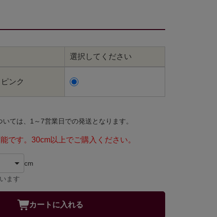
選択してください
・ピンク
ついては、1～7営業日での発送となります。
可能です。30cm以上でご購入ください。
cm
ています
カートに入れる