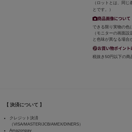
（ロットとは、同じ
とです。）
商品画像について
できる限り実物の色
（モニターの画面設
と色味が異なる場合
お買い物ポイント
税抜き50円以下の
【 決済について 】
クレジット決済
（VISA/MASTER/JCB/AMEX/DINERS）
Amazonpay