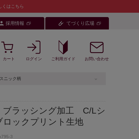
しくはこちら
採用情報
てづくり広場
カート
ログイン
お問い合わせ
ご利用ガイド
スニック柄
ブラッシング加工 C/Lシ
ブロックプリント生地
k795-3