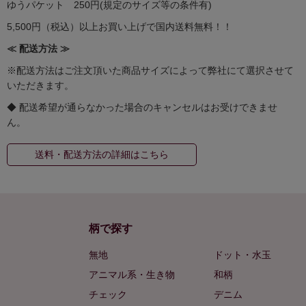
ゆうパケット 250円(規定のサイズ等の条件有)
5,500円（税込）以上お買い上げで国内送料無料！！
≪ 配送方法 ≫
※配送方法はご注文頂いた商品サイズによって弊社にて選択させて
いただきます。
◆ 配送希望が通らなかった場合のキャンセルはお受けできませ
ん。
送料・配送方法の詳細はこちら
柄で探す
無地
ドット・水玉
アニマル系・生き物
和柄
チェック
デニム