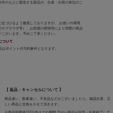
条件のもとに製造する製品の、生産・出荷の単位のこ
に近づけるよう徹底しておりますが、 お使いの環境
定やブラウザ等）、お部屋の照明等により実際の商品
がございます。予めご了承ください。
について
商品はポイント付与対象外となります。
【 返品・キャンセルについて 】
商品違い、数量違い、不良品などがございましたら、確認次第、正
しい商品と交換をさせて頂きます。
※商品到着後7日以内までの期間 万が一商品が完売・生産終了して