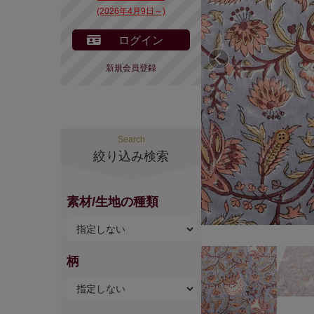
(2026年4月9日～)
ログイン
前へ
新規会員登録
Search
絞り込み検索
素材/生地の種類
柄