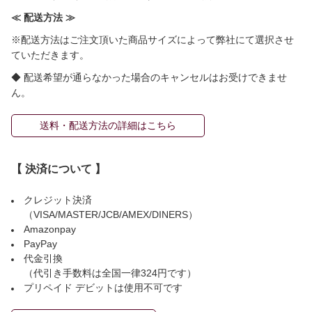
≪ 配送方法 ≫
※配送方法はご注文頂いた商品サイズによって弊社にて選択させ
ていただきます。
◆ 配送希望が通らなかった場合のキャンセルはお受けできませ
ん。
送料・配送方法の詳細はこちら
【 決済について 】
クレジット決済
（VISA/MASTER/JCB/AMEX/DINERS）
Amazonpay
PayPay
代金引換
（代引き手数料は全国一律324円です）
プリペイド デビットは使用不可です