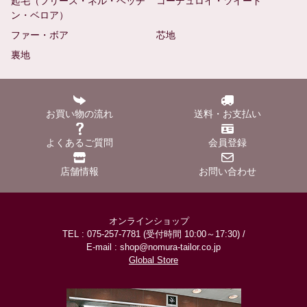
起毛（フリース・ネル・ベッチ
コーデュロイ・ツイード
ン・ベロア）
ファー・ボア
芯地
裏地
お買い物の流れ
送料・お支払い
よくあるご質問
会員登録
店舗情報
お問い合わせ
オンラインショップ
TEL : 075-257-7781 (受付時間 10:00～17:30) /
E-mail : shop@nomura-tailor.co.jp
Global Store