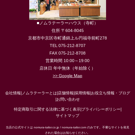
■ノムラテーラーハウス（寺町）
住所 〒604-8045
京都市中京区寺町通錦上ル円福寺前町278
TEL 075-212-8707
FAX 075-212-8708
営業時間 10:00～19:00
店休日 年中無休（年始除く）
>> Google Map
会社情報
|
ノムラテーラーとは
|
店舗情報
|
採用情報
|
お役立ち情報・ブログ
|
お問い合わせ
特定商取引に関する法律に基づく表示
|
プライバシーポリシー
|
サイトマップ
当店の公式サイトは nomura-tailor.co.jp / nomura-tailor.com のみです。不審なサイトを発見
された場合はお知らせください。