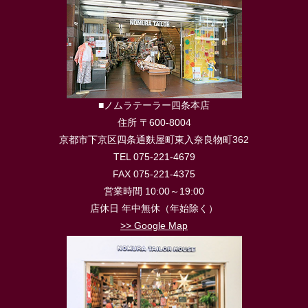
■ノムラテーラー四条本店
住所 〒600-8004
京都市下京区四条通麩屋町東入奈良物町362
TEL 075-221-4679
FAX 075-221-4375
営業時間 10:00～19:00
店休日 年中無休（年始除く）
>> Google Map