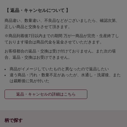
【 返品・キャンセルについて 】
商品違い、数量違い、不良品などがございましたら、確認次第、
正しい商品と交換をさせて頂きます。
※商品到着後7日以内までの期間 万が一商品が完売・生産終了し
ております場合は商品代金を返金させていただきます。
お客様都合の返品・交換は受け付けておりません。また次の場
合、返品・交換はお受けできません。
商品がイメージしていたものと異なったので返品したい
違う商品・汚れ・数量不足があったが、水通し・洗濯後、また
は裁断後に気が付いた
返品・キャンセルの詳細はこちら
柄で探す