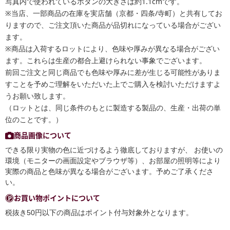
写真内で使われているボタンの大きさは約1.1cmです。
※当店、一部商品の在庫を実店舗（京都・四条/寺町）と共有してお
りますので、ご注文頂いた商品が品切れになっている場合がござい
ます。
※商品は入荷するロットにより、色味や厚みが異なる場合がござい
ます。これらは生産の都合上避けられない事象でございます。
前回ご注文と同じ商品でも色味や厚みに差が生じる可能性がありま
すことを予めご理解をいただいた上でご購入を検討いただけますよ
うお願い致します。
（ロットとは、同じ条件のもとに製造する製品の、生産・出荷の単
位のことです。）
商品画像について
できる限り実物の色に近づけるよう徹底しておりますが、 お使いの
環境（モニターの画面設定やブラウザ等）、お部屋の照明等により
実際の商品と色味が異なる場合がございます。予めご了承くださ
い。
お買い物ポイントについて
税抜き50円以下の商品はポイント付与対象外となります。