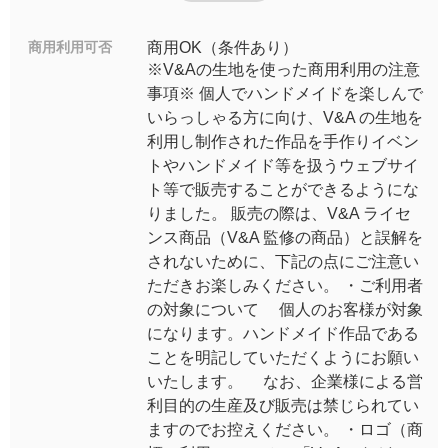
商用利用可否
商用OK（条件あり）
※V&Aの生地を使った商用利用の注意
事項※ 個人でハンドメイドを楽しんで
いらっしゃる方に向け、V&A の生地を
利用し制作された作品を手作りイベン
トやハンドメイド等を扱うウェブサイ
ト等で販売することができるようにな
りました。 販売の際は、V&A ライセ
ンス商品（V&A 監修の商品）と誤解を
されないために、下記の点にご注意い
ただきお楽しみください。 ・ご利用者
の対象について 個人のお客様が対象
になります。ハンドメイド作品である
ことを明記していただくようにお願い
いたします。 なお、企業様による営
利目的の生産及び販売は禁じられてい
ますのでお控えください。 ・ロゴ（商