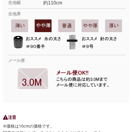
生地幅
約110cm
生地厚
メール便
注意
※価格は10cmの価格です。