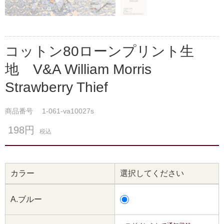
コットン80ローンプリント生
地 V&A William Morris
Strawberry Thief
商品番号
1-061-va10027s
198円
税込
カラー
選択してください
A.ブルー