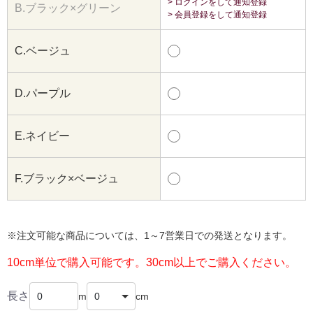
> ログインをして通知登録
B.ブラック×グリーン
> 会員登録をして通知登録
C.ベージュ
D.パープル
E.ネイビー
F.ブラック×ベージュ
※注文可能な商品については、1～7営業日での発送となります。
10cm単位で購入可能です。30cm以上でご購入ください。
長さ
m
cm