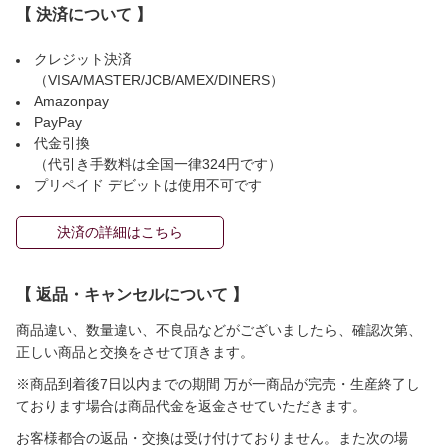
【 決済について 】
クレジット決済
（VISA/MASTER/JCB/AMEX/DINERS）
Amazonpay
PayPay
代金引換
（代引き手数料は全国一律324円です）
プリペイド デビットは使用不可です
決済の詳細はこちら
【 返品・キャンセルについて 】
商品違い、数量違い、不良品などがございましたら、確認次第、
正しい商品と交換をさせて頂きます。
※商品到着後7日以内までの期間 万が一商品が完売・生産終了し
ております場合は商品代金を返金させていただきます。
お客様都合の返品・交換は受け付けておりません。また次の場