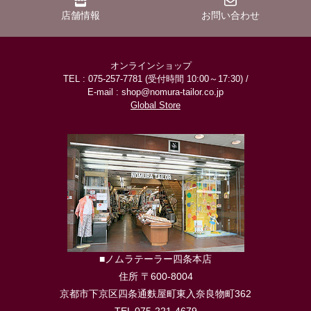
店舗情報
お問い合わせ
オンラインショップ
TEL : 075-257-7781 (受付時間 10:00～17:30) /
E-mail : shop@nomura-tailor.co.jp
Global Store
■ノムラテーラー四条本店
住所 〒600-8004
京都市下京区四条通麩屋町東入奈良物町362
TEL 075-221-4679