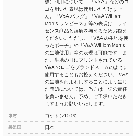
標）利用について 「V&A」などのロ
ゴを用いた表現は使用いただけませ
ん。「V&A バッグ」「V&A William
Morris ワンピース」等の表現は、ライ
センス商品と誤解を与えるためお控え
ください。ただし、「V&A の生地を使
ったポーチ」や「V&A William Morris
の生地使用」等の表現は可能です。ま
た、生地の耳にプリントされている
V&A のロゴをブランドネームのように
使用することもお控えください。 V&A
の生地を商用利用することにより生じ
た問題については、当方は一切の責任
を負いません。予め、ご了承いただき
ますようお願いいたします。
素材
コットン100％
製造国
日本