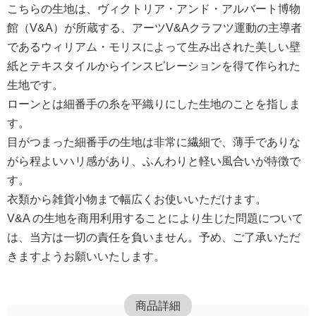
こちらの生地は、ヴィクトリア・アンド・アルバート博物
館（V&A）が所蔵する、アーツV&Aクラフツ運動の主導者
であるウィリアム・モリスによって生み出された美しい壁
紙とテキスタイルからインスピレーションを得て作られた
生地です。
ローンとは細番手の糸を平織りにした生地のことを指しま
す。
目がつまった細番手の生地は非常に繊細で、薄手でありな
がら程よいハリ感があり、ふんわりと軽い風合いが特徴で
す。
衣類から雑貨小物まで幅広くお使いいただけます。
V&A の生地を商用利用することにより生じた問題について
は、当方は一切の責任を負いません。予め、ご了承いただ
きますようお願いいたします。
商品詳細