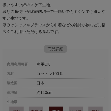
扱いやすい綿のスケア生地。
織りの糸使いが比較的均一で手縫いでもミシンでも縫いや
すい生地です。
厚みはシャツやブラウスから巾着などの雑貨小物などに幅
広くご利用いただける厚みです。
商品詳細
商用利用可否
商用OK
素材
コットン100％
製造国
日本
生地幅
約110cm
生地厚