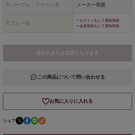
D.パープル・グリーン系
メーカー廃盤
> ログインをして通知登録
E.グレー系
> 会員登録をして通知登録
品切れまたは完売となります
この商品について問い合わせる
お気に入りに入れる
シェア