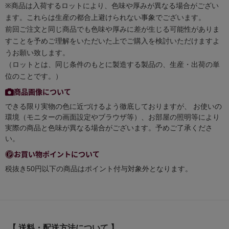
※商品は入荷するロットにより、色味や厚みが異なる場合がござい
ます。これらは生産の都合上避けられない事象でございます。
前回ご注文と同じ商品でも色味や厚みに差が生じる可能性がありま
すことを予めご理解をいただいた上でご購入を検討いただけますよ
うお願い致します。
（ロットとは、同じ条件のもとに製造する製品の、生産・出荷の単
位のことです。）
商品画像について
できる限り実物の色に近づけるよう徹底しておりますが、 お使いの
環境（モニターの画面設定やブラウザ等）、お部屋の照明等により
実際の商品と色味が異なる場合がございます。予めご了承くださ
い。
お買い物ポイントについて
税抜き50円以下の商品はポイント付与対象外となります。
【 送料・配送方法について 】