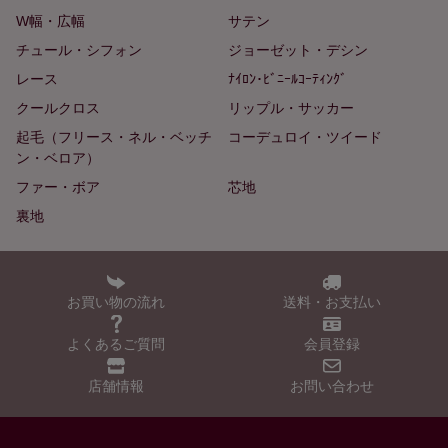
W幅・広幅
サテン
チュール・シフォン
ジョーゼット・デシン
レース
ﾅｲﾛﾝ･ﾋﾞﾆｰﾙｺｰﾃｨﾝｸﾞ
クールクロス
リップル・サッカー
起毛（フリース・ネル・ベッチ
コーデュロイ・ツイード
ン・ベロア）
ファー・ボア
芯地
裏地
お買い物の流れ
送料・お支払い
よくあるご質問
会員登録
店舗情報
お問い合わせ