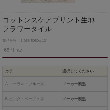
コットンスケアプリント生地
フラワータイル
商品番号
1-065-5050a-13
68円
税込
カラー
選択してください
A.コーラル・ブルー系
メーカー廃盤
B.ピンク・ベージュ系
メーカー廃盤