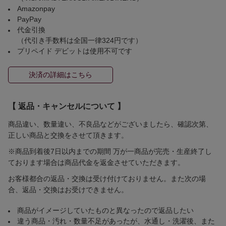
Amazonpay
PayPay
代金引換
（代引き手数料は全国一律324円です）
プリペイド デビットは使用不可です
決済の詳細はこちら
【 返品・キャンセルについて 】
商品違い、数量違い、不良品などがございましたら、確認次第、
正しい商品と交換をさせて頂きます。
※商品到着後7日以内までの期間 万が一商品が完売・生産終了し
ております場合は商品代金を返金させていただきます。
お客様都合の返品・交換は受け付けておりません。また次の場
合、返品・交換はお受けできません。
商品がイメージしていたものと異なったので返品したい
違う商品・汚れ・数量不足があったが、水通し・洗濯後、また