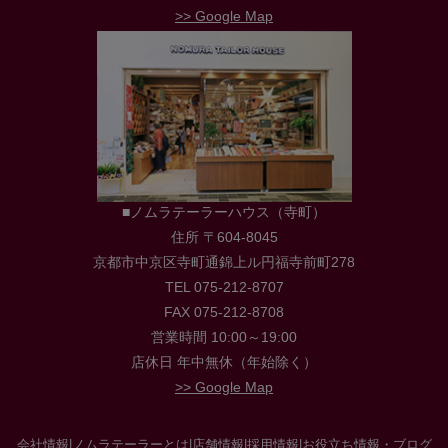
>> Google Map
■ノムラテーラーハウス（寺町）
住所 〒604-8045
京都市中京区寺町通錦上ル円福寺前町278
TEL 075-212-8707
FAX 075-212-8708
営業時間 10:00～19:00
店休日 年中無休（年始除く）
>> Google Map
会社情報
|
ノムラテーラーとは
|
店舗情報
|
採用情報
|
お役立ち情報・ブログ