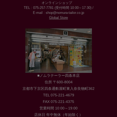
オンラインショップ
TEL : 075-257-7781 (受付時間 10:00～17:30) /
E-mail : shop@nomura-tailor.co.jp
Global Store
■ノムラテーラー四条本店
住所 〒600-8004
京都市下京区四条通麩屋町東入奈良物町362
TEL 075-221-4679
FAX 075-221-4375
営業時間 10:00～19:00
店休日 年中無休（年始除く）