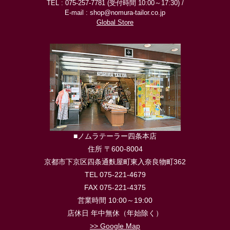
TEL : 075-257-7781 (受付時間 10:00～17:30) /
E-mail : shop@nomura-tailor.co.jp
Global Store
■ノムラテーラー四条本店
住所 〒600-8004
京都市下京区四条通麩屋町東入奈良物町362
TEL 075-221-4679
FAX 075-221-4375
営業時間 10:00～19:00
店休日 年中無休（年始除く）
>> Google Map