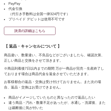
PayPay
代金引換
（代引き手数料は全国一律324円です）
プリペイド デビットは使用不可です
決済の詳細はこちら
【 返品・キャンセルについて 】
商品違い、数量違い、不良品などがございましたら、確認次第、
正しい商品と交換をさせて頂きます。
※商品到着後7日以内までの期間 万が一商品が完売・生産終了し
ております場合は商品代金を返金させていただきます。
お客様都合の返品・交換は受け付けておりません。また次の場
合、返品・交換はお受けできません。
商品がイメージしていたものと異なったので返品したい
違う商品・汚れ・数量不足があったが、水通し・洗濯後、また
は裁断後に気が付いた