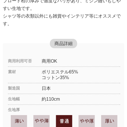
ブロード程の厚みで適度なハリがあり、ミシン縫いもしや
すい生地です。
シャツ等の衣類以外にも雑貨やインテリア等にオススメで
す。
商品詳細
商用利用可否
商用OK
素材
ポリエステル65%
コットン35%
製造国
日本
生地幅
約110cm
生地厚