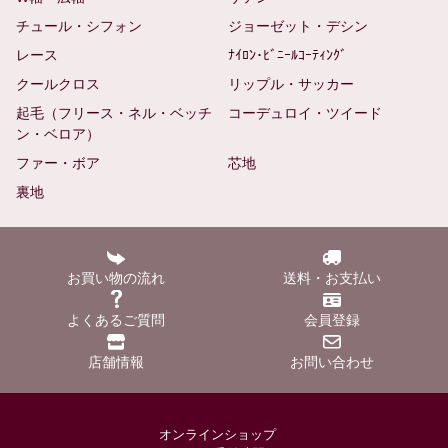
チュール・シフォン
ジョーゼット・デシン
レース
ﾅｲﾛﾝ･ﾋﾞﾆｰﾙｺｰﾃｨﾝｸﾞ
クールクロス
リップル・サッカー
起毛（フリース・ネル・ベッチ
コーデュロイ・ツイード
ン・ベロア）
ファー・ボア
芯地
裏地
お買い物の流れ
送料・お支払い
よくあるご質問
会員登録
店舗情報
お問い合わせ
オンラインショップ