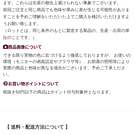
ます。これらは生産の都合上避けられない事象でございます。
前回ご注文と同じ商品でも色味や厚みに差が生じる可能性がありま
すことを予めご理解をいただいた上でご購入を検討いただけますよ
うお願い致します。
（ロットとは、同じ条件のもとに製造する製品の、生産・出荷の単
位のことです。）
商品画像について
できる限り実物の色に近づけるよう徹底しておりますが、 お使いの
環境（モニターの画面設定やブラウザ等）、お部屋の照明等により
実際の商品と色味が異なる場合がございます。予めご了承くださ
い。
お買い物ポイントについて
税抜き50円以下の商品はポイント付与対象外となります。
【 送料・配送方法について 】