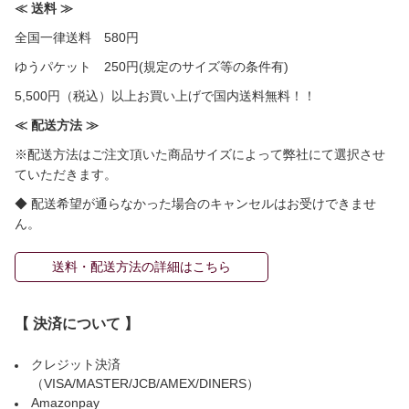
≪ 送料 ≫
全国一律送料 580円
ゆうパケット 250円(規定のサイズ等の条件有)
5,500円（税込）以上お買い上げで国内送料無料！！
≪ 配送方法 ≫
※配送方法はご注文頂いた商品サイズによって弊社にて選択させ
ていただきます。
◆ 配送希望が通らなかった場合のキャンセルはお受けできませ
ん。
送料・配送方法の詳細はこちら
【 決済について 】
クレジット決済
（VISA/MASTER/JCB/AMEX/DINERS）
Amazonpay