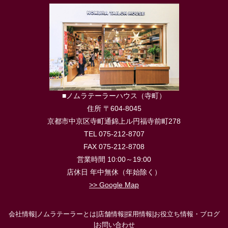
■ノムラテーラーハウス（寺町）
住所 〒604-8045
京都市中京区寺町通錦上ル円福寺前町278
TEL 075-212-8707
FAX 075-212-8708
営業時間 10:00～19:00
店休日 年中無休（年始除く）
>> Google Map
会社情報
|
ノムラテーラーとは
|
店舗情報
|
採用情報
|
お役立ち情報・ブログ
|
お問い合わせ