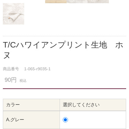
T/Cハワイアンプリント生地 ホ
ヌ
商品番号
1-065-r9035-1
90円
税込
カラー
選択してください
A.グレー