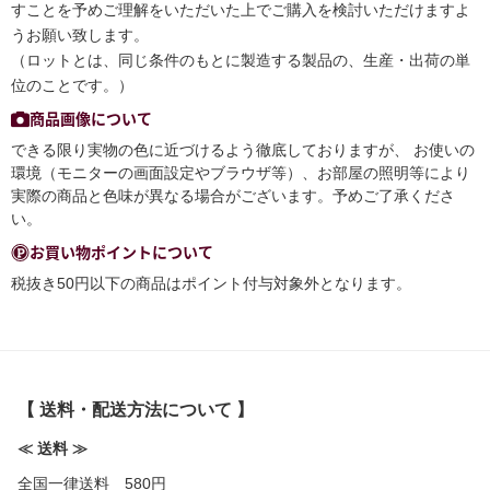
すことを予めご理解をいただいた上でご購入を検討いただけますよ
うお願い致します。
（ロットとは、同じ条件のもとに製造する製品の、生産・出荷の単
位のことです。）
商品画像について
できる限り実物の色に近づけるよう徹底しておりますが、 お使いの
環境（モニターの画面設定やブラウザ等）、お部屋の照明等により
実際の商品と色味が異なる場合がございます。予めご了承くださ
い。
お買い物ポイントについて
税抜き50円以下の商品はポイント付与対象外となります。
【 送料・配送方法について 】
≪ 送料 ≫
全国一律送料 580円