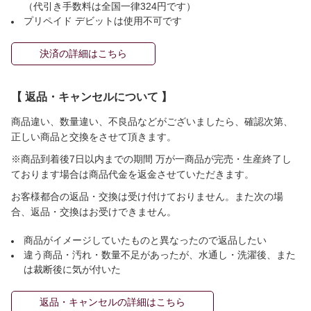
（代引き手数料は全国一律324円です）
プリペイド デビットは使用不可です
決済の詳細はこちら
【 返品・キャンセルについて 】
商品違い、数量違い、不良品などがございましたら、確認次第、
正しい商品と交換をさせて頂きます。
※商品到着後7日以内までの期間 万が一商品が完売・生産終了し
ております場合は商品代金を返金させていただきます。
お客様都合の返品・交換は受け付けておりません。また次の場
合、返品・交換はお受けできません。
商品がイメージしていたものと異なったので返品したい
違う商品・汚れ・数量不足があったが、水通し・洗濯後、また
は裁断後に気が付いた
返品・キャンセルの詳細はこちら