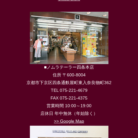
■ノムラテーラー四条本店
住所 〒600-8004
京都市下京区四条通麩屋町東入奈良物町362
TEL 075-221-4679
FAX 075-221-4375
営業時間 10:00～19:00
店休日 年中無休（年始除く）
>> Google Map