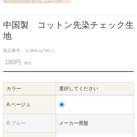
中国製 コットン先染チェック生
地
商品番号
1-069-cy700-1
180円
税込
カラー
選択してください
A.ベージュ
B.ブルー
メーカー廃盤