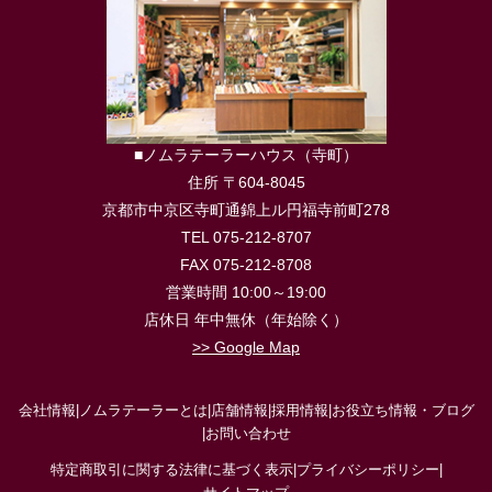
■ノムラテーラーハウス（寺町）
住所 〒604-8045
京都市中京区寺町通錦上ル円福寺前町278
TEL 075-212-8707
FAX 075-212-8708
営業時間 10:00～19:00
店休日 年中無休（年始除く）
>> Google Map
会社情報
|
ノムラテーラーとは
|
店舗情報
|
採用情報
|
お役立ち情報・ブログ
|
お問い合わせ
特定商取引に関する法律に基づく表示
|
プライバシーポリシー
|