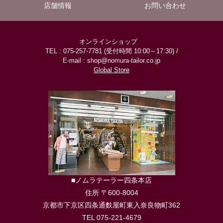
店舗情報
お問い合わせ
オンラインショップ
TEL : 075-257-7781 (受付時間 10:00～17:30) /
E-mail : shop@nomura-tailor.co.jp
Global Store
■ノムラテーラー四条本店
住所 〒600-8004
京都市下京区四条通麩屋町東入奈良物町362
TEL 075-221-4679