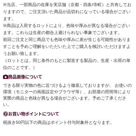
※当店、一部商品の在庫を実店舗（京都・四条/寺町）と共有してお
りますので、ご注文頂いた商品が品切れになっている場合がござい
ます。
※商品は入荷するロットにより、色味や厚みが異なる場合がござい
ます。これらは生産の都合上避けられない事象でございます。
前回ご注文と同じ商品でも色味や厚みに差が生じる可能性がありま
すことを予めご理解をいただいた上でご購入を検討いただけますよ
うお願い致します。
（ロットとは、同じ条件のもとに製造する製品の、生産・出荷の単
位のことです。）
商品画像について
できる限り実物の色に近づけるよう徹底しておりますが、 お使いの
環境（モニターの画面設定やブラウザ等）、お部屋の照明等により
実際の商品と色味が異なる場合がございます。予めご了承くださ
い。
お買い物ポイントについて
税抜き50円以下の商品はポイント付与対象外となります。