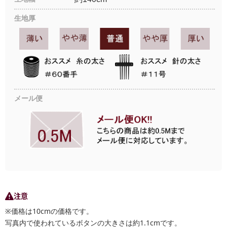
生地厚
メール便
注意
※価格は10cmの価格です。
写真内で使われているボタンの大きさは約1.1cmです。