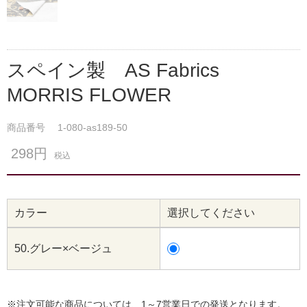
スペイン製 AS Fabrics
MORRIS FLOWER
商品番号
1-080-as189-50
298円
税込
カラー
選択してください
50.グレー×ベージュ
※注文可能な商品については、1～7営業日での発送となります。