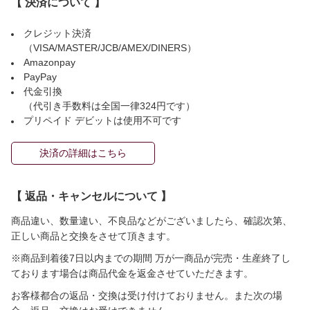
【 決済について 】
クレジット決済
（VISA/MASTER/JCB/AMEX/DINERS）
Amazonpay
PayPay
代金引換
（代引き手数料は全国一律324円です）
プリペイド デビットは使用不可です
決済の詳細はこちら
【 返品・キャンセルについて 】
商品違い、数量違い、不良品などがございましたら、確認次第、
正しい商品と交換をさせて頂きます。
※商品到着後7日以内までの期間 万が一商品が完売・生産終了し
ております場合は商品代金を返金させていただきます。
お客様都合の返品・交換は受け付けておりません。また次の場