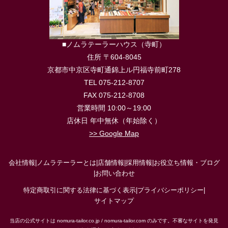
■ノムラテーラーハウス（寺町）
住所 〒604-8045
京都市中京区寺町通錦上ル円福寺前町278
TEL 075-212-8707
FAX 075-212-8708
営業時間 10:00～19:00
店休日 年中無休（年始除く）
>> Google Map
会社情報
|
ノムラテーラーとは
|
店舗情報
|
採用情報
|
お役立ち情報・ブログ
|
お問い合わせ
特定商取引に関する法律に基づく表示
|
プライバシーポリシー
|
サイトマップ
当店の公式サイトは nomura-tailor.co.jp / nomura-tailor.com のみです。不審なサイトを発見