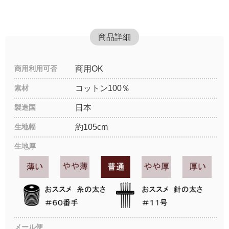
商品詳細
商用利用可否
商用OK
素材
コットン100％
製造国
日本
生地幅
約105cm
生地厚
メール便