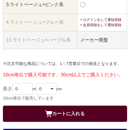
3.ライトベージュ×ピンク系
> ログインをして通知登録
4.ライトベージュ×ブルー系
> 会員登録をして通知登録
11.ライトベージュ×パープル系
メーカー廃盤
※注文可能な商品については、1～7営業日での発送となります。
10cm単位で購入可能です。30cm以上でご購入ください。
長さ
m
cm
10cm単位で販売しています
カートに入れる