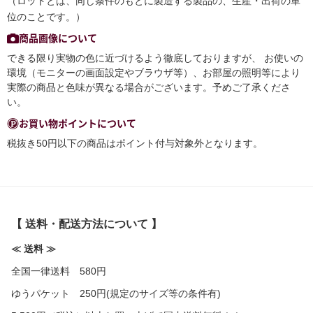
（ロットとは、同じ条件のもとに製造する製品の、生産・出荷の単
位のことです。）
商品画像について
できる限り実物の色に近づけるよう徹底しておりますが、 お使いの
環境（モニターの画面設定やブラウザ等）、お部屋の照明等により
実際の商品と色味が異なる場合がございます。予めご了承くださ
い。
お買い物ポイントについて
税抜き50円以下の商品はポイント付与対象外となります。
【 送料・配送方法について 】
≪ 送料 ≫
全国一律送料 580円
ゆうパケット 250円(規定のサイズ等の条件有)