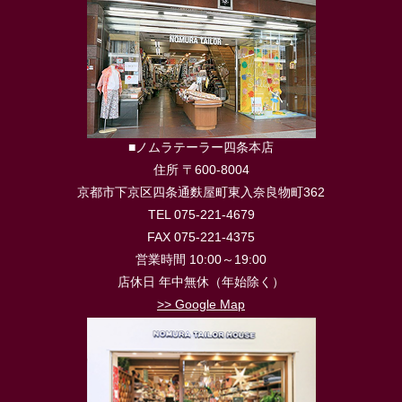
■ノムラテーラー四条本店
住所 〒600-8004
京都市下京区四条通麩屋町東入奈良物町362
TEL 075-221-4679
FAX 075-221-4375
営業時間 10:00～19:00
店休日 年中無休（年始除く）
>> Google Map