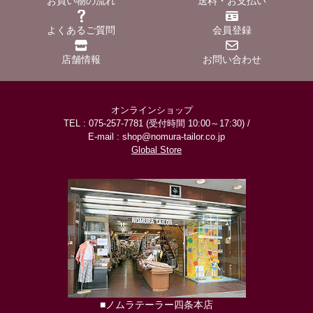
お買い物の流れ
送料・お支払い
よくあるご質問
会員登録
店舗情報
お問い合わせ
オンラインショップ
TEL : 075-257-7781 (受付時間 10:00～17:30) /
E-mail : shop@nomura-tailor.co.jp
Global Store
■ノムラテーラー四条本店