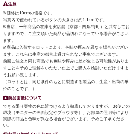
注意
※価格は10cmの価格です。
写真内で使われているボタンの大きさは約1.1cmです。
※当店、一部商品の在庫を実店舗（京都・四条/寺町）と共有してお
りますので、ご注文頂いた商品が品切れになっている場合がござい
ます。
※商品は入荷するロットにより、色味や厚みが異なる場合がござい
ます。これらは生産の都合上避けられない事象でございます。
前回ご注文と同じ商品でも色味や厚みに差が生じる可能性がありま
すことを予めご理解をいただいた上でご購入を検討いただけますよ
うお願い致します。
（ロットとは、同じ条件のもとに製造する製品の、生産・出荷の単
位のことです。）
商品画像について
できる限り実物の色に近づけるよう徹底しておりますが、 お使いの
環境（モニターの画面設定やブラウザ等）、お部屋の照明等により
実際の商品と色味が異なる場合がございます。予めご了承くださ
い。