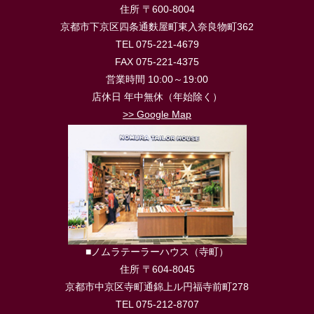
住所 〒600-8004
京都市下京区四条通麩屋町東入奈良物町362
TEL 075-221-4679
FAX 075-221-4375
営業時間 10:00～19:00
店休日 年中無休（年始除く）
>> Google Map
■ノムラテーラーハウス（寺町）
住所 〒604-8045
京都市中京区寺町通錦上ル円福寺前町278
TEL 075-212-8707