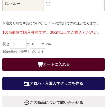
C.ブルー
※注文可能な商品については、1～7営業日での発送となります。
10cm単位で購入可能です。30cm以上でご購入ください。
長さ
m
cm
10cm単位で販売しています
カートに入れる
アロハ・入園入学グッズを作る
この商品について問い合わせる