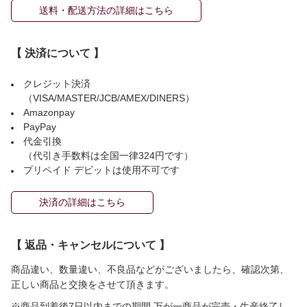
送料・配送方法の詳細はこちら
【 決済について 】
クレジット決済
（VISA/MASTER/JCB/AMEX/DINERS）
Amazonpay
PayPay
代金引換
（代引き手数料は全国一律324円です）
プリペイド デビットは使用不可です
決済の詳細はこちら
【 返品・キャンセルについて 】
商品違い、数量違い、不良品などがございましたら、確認次第、
正しい商品と交換をさせて頂きます。
※商品到着後7日以内までの期間 万が一商品が完売・生産終了し