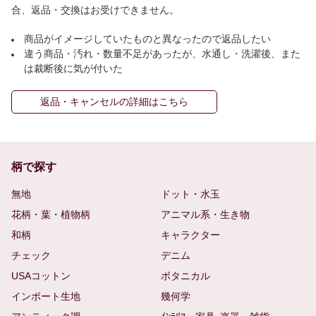
合、返品・交換はお受けできません。
商品がイメージしていたものと異なったので返品したい
違う商品・汚れ・数量不足があったが、水通し・洗濯後、また
は裁断後に気が付いた
返品・キャンセルの詳細はこちら
柄で探す
無地
ドット・水玉
花柄・葉・植物柄
アニマル系・生き物
和柄
キャラクター
チェック
デニム
USAコットン
ボタニカル
インポート生地
幾何学