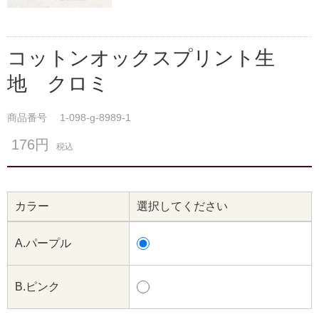
コットンオックスプリント生
地 クロミ
商品番号
1-098-g-8989-1
176円
税込
カラー
選択してください
A.パープル
B.ピンク