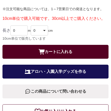
※注文可能な商品については、1～7営業日での発送となります。
10cm単位で購入可能です。30cm以上でご購入ください。
長さ
m
cm
10cm単位で販売しています
カートに入れる
アロハ・入園入学グッズを作る
この商品について問い合わせる