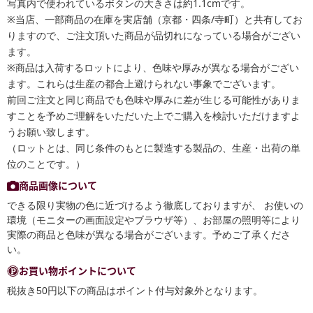
写真内で使われているボタンの大きさは約1.1cmです。
※当店、一部商品の在庫を実店舗（京都・四条/寺町）と共有してお
りますので、ご注文頂いた商品が品切れになっている場合がござい
ます。
※商品は入荷するロットにより、色味や厚みが異なる場合がござい
ます。これらは生産の都合上避けられない事象でございます。
前回ご注文と同じ商品でも色味や厚みに差が生じる可能性がありま
すことを予めご理解をいただいた上でご購入を検討いただけますよ
うお願い致します。
（ロットとは、同じ条件のもとに製造する製品の、生産・出荷の単
位のことです。）
商品画像について
できる限り実物の色に近づけるよう徹底しておりますが、 お使いの
環境（モニターの画面設定やブラウザ等）、お部屋の照明等により
実際の商品と色味が異なる場合がございます。予めご了承くださ
い。
お買い物ポイントについて
税抜き50円以下の商品はポイント付与対象外となります。