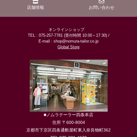
店舗情報
お問い合わせ
オンラインショップ
TEL : 075-257-7781 (受付時間 10:00～17:30) /
E-mail : shop@nomura-tailor.co.jp
Global Store
■ノムラテーラー四条本店
住所 〒600-8004
京都市下京区四条通麩屋町東入奈良物町362