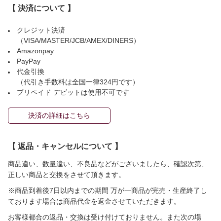
【 決済について 】
クレジット決済
（VISA/MASTER/JCB/AMEX/DINERS）
Amazonpay
PayPay
代金引換
（代引き手数料は全国一律324円です）
プリペイド デビットは使用不可です
決済の詳細はこちら
【 返品・キャンセルについて 】
商品違い、数量違い、不良品などがございましたら、確認次第、
正しい商品と交換をさせて頂きます。
※商品到着後7日以内までの期間 万が一商品が完売・生産終了し
ております場合は商品代金を返金させていただきます。
お客様都合の返品・交換は受け付けておりません。また次の場