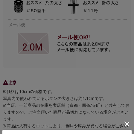
メール便
注意
※価格は10cmの価格です。
写真内で使われているボタンの大きさは約1.1cmです。
※当店、一部商品の在庫を実店舗（京都・四条/寺町）と共有してお
りますので、ご注文頂いた商品が品切れになっている場合がござい
ます。
※商品は入荷するロットにより、色味や厚みが異なる場合がござい
ます。これらは生産の都合上避けられない事象でございます。