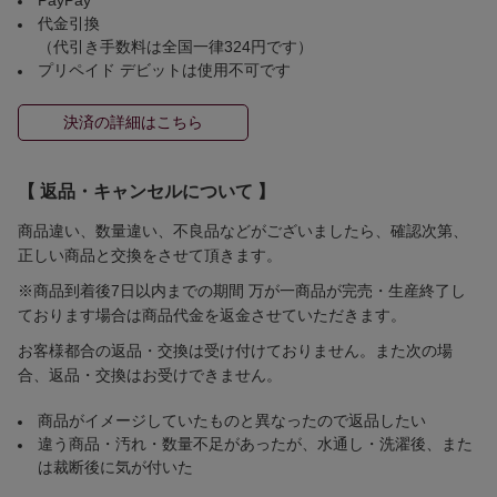
代金引換
（代引き手数料は全国一律324円です）
プリペイド デビットは使用不可です
決済の詳細はこちら
【 返品・キャンセルについて 】
商品違い、数量違い、不良品などがございましたら、確認次第、
正しい商品と交換をさせて頂きます。
※商品到着後7日以内までの期間 万が一商品が完売・生産終了し
ております場合は商品代金を返金させていただきます。
お客様都合の返品・交換は受け付けておりません。また次の場
合、返品・交換はお受けできません。
商品がイメージしていたものと異なったので返品したい
違う商品・汚れ・数量不足があったが、水通し・洗濯後、また
は裁断後に気が付いた