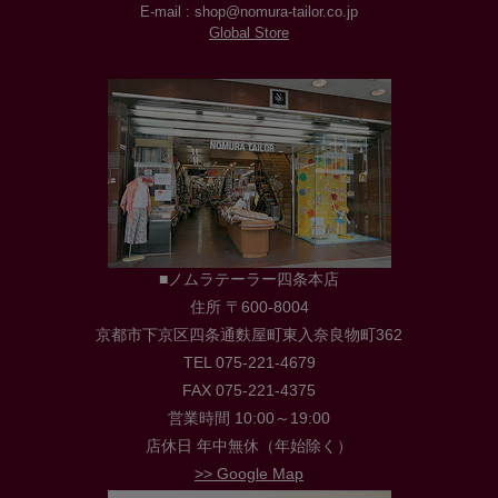
E-mail : shop@nomura-tailor.co.jp
Global Store
■ノムラテーラー四条本店
住所 〒600-8004
京都市下京区四条通麩屋町東入奈良物町362
TEL 075-221-4679
FAX 075-221-4375
営業時間 10:00～19:00
店休日 年中無休（年始除く）
>> Google Map