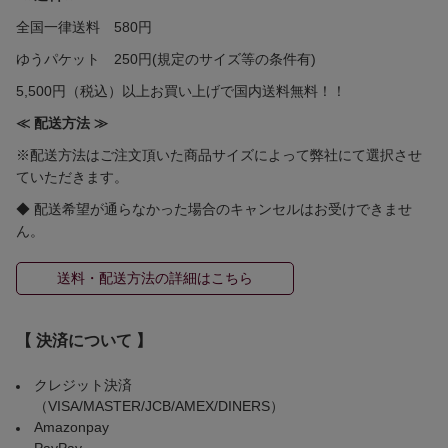
全国一律送料 580円
ゆうパケット 250円(規定のサイズ等の条件有)
5,500円（税込）以上お買い上げで国内送料無料！！
≪ 配送方法 ≫
※配送方法はご注文頂いた商品サイズによって弊社にて選択させ
ていただきます。
◆ 配送希望が通らなかった場合のキャンセルはお受けできませ
ん。
送料・配送方法の詳細はこちら
【 決済について 】
クレジット決済
（VISA/MASTER/JCB/AMEX/DINERS）
Amazonpay
PayPay