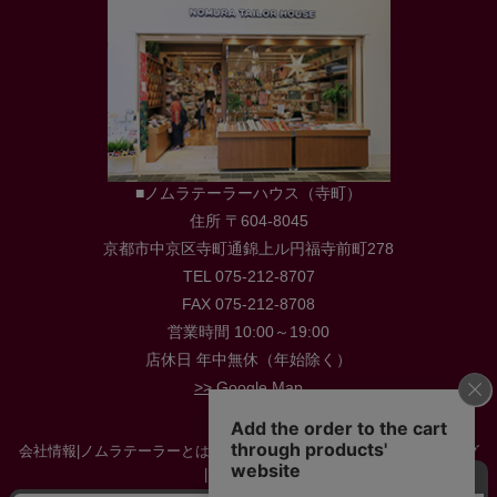
■ノムラテーラーハウス（寺町）
住所 〒604-8045
京都市中京区寺町通錦上ル円福寺前町278
TEL 075-212-8707
FAX 075-212-8708
営業時間 10:00～19:00
店休日 年中無休（年始除く）
>> Google Map
会社情報
|
ノムラテーラーとは
|
店舗情報
|
採用情報
|
お役立ち情報・ブログ
|
お問い合わせ