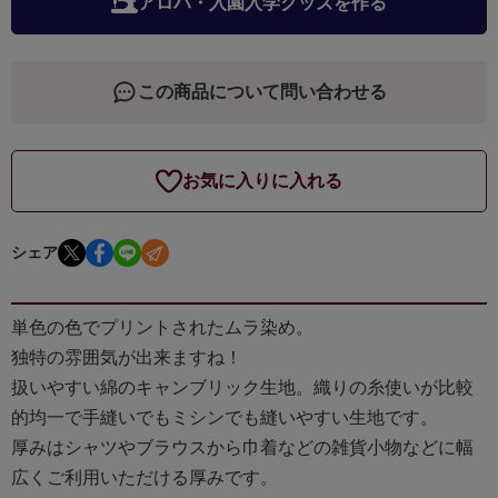
アロハ・入園入学グッズを作る
この商品について問い合わせる
お気に入りに入れる
シェア
単色の色でプリントされたムラ染め。
独特の雰囲気が出来ますね！
扱いやすい綿のキャンブリック生地。織りの糸使いが比較
的均一で手縫いでもミシンでも縫いやすい生地です。
厚みはシャツやブラウスから巾着などの雑貨小物などに幅
広くご利用いただける厚みです。