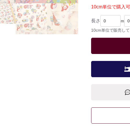
10cm単位で購入
長さ
m
10cm単位で販売し