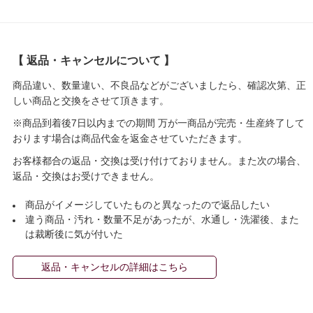
【 返品・キャンセルについて 】
商品違い、数量違い、不良品などがございましたら、確認次第、正
しい商品と交換をさせて頂きます。
※商品到着後7日以内までの期間 万が一商品が完売・生産終了して
おります場合は商品代金を返金させていただきます。
お客様都合の返品・交換は受け付けておりません。また次の場合、
返品・交換はお受けできません。
商品がイメージしていたものと異なったので返品したい
違う商品・汚れ・数量不足があったが、水通し・洗濯後、また
は裁断後に気が付いた
返品・キャンセルの詳細はこちら