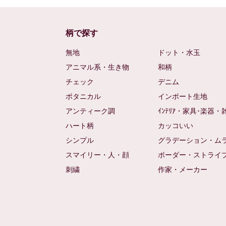
柄で探す
無地
ドット・水玉
アニマル系・生き物
和柄
チェック
デニム
ボタニカル
インポート生地
アンティーク調
ｲﾝﾃﾘｱ・家具･楽器・
ハート柄
カッコいい
シンプル
グラデーション・ム
スマイリー・人・顔
ボーダー・ストライ
刺繍
作家・メーカー