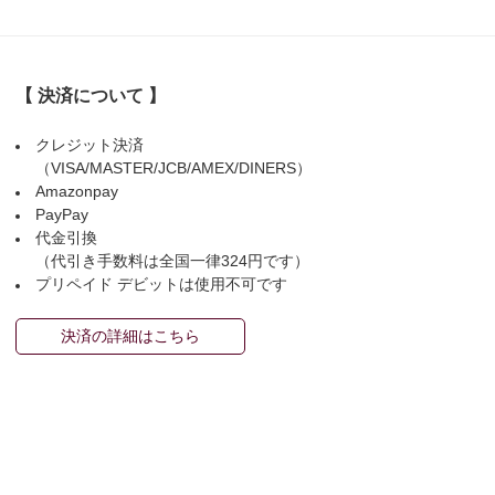
【 決済について 】
クレジット決済
（VISA/MASTER/JCB/AMEX/DINERS）
Amazonpay
PayPay
代金引換
（代引き手数料は全国一律324円です）
プリペイド デビットは使用不可です
決済の詳細はこちら