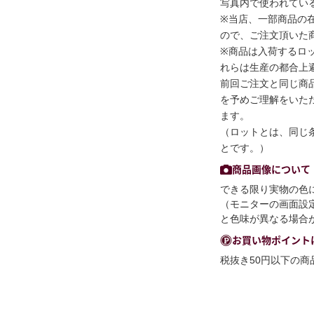
写真内で使われている
※当店、一部商品の
ので、ご注文頂いた
※商品は入荷するロ
れらは生産の都合上
前回ご注文と同じ商
を予めご理解をいた
ます。
（ロットとは、同じ
とです。）
商品画像について
できる限り実物の色
（モニターの画面設
と色味が異なる場合
お買い物ポイント
税抜き50円以下の