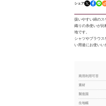
シェア
扱いやすい綿のス
織りの糸使いが比
地です。
シャツやブラウス
い用途にお使いい
商用利用可否
素材
製造国
生地幅