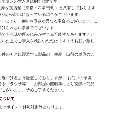
ボタンの大きさは約1.1cmです。
在庫を実店舗（京都・四条/寺町）と共有しております
商品が品切れになっている場合がございます。
ットにより、色味や厚みが異なる場合がございます。こ
避けられない事象でございます。
品でも色味や厚みに差が生じる可能性がありますこと
だいた上でご購入を検討いただけますようお願い致し
条件のもとに製造する製品の、生産・出荷の単位のこ
に近づけるよう徹底しておりますが、 お使いの環境
定やブラウザ等）、お部屋の照明等により実際の商品
がございます。予めご了承ください。
について
商品はポイント付与対象外となります。