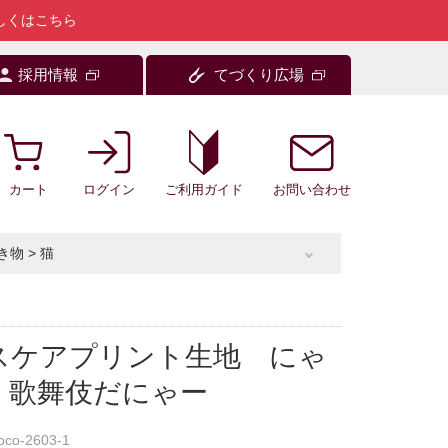
しくはこちら
採用情報
てづくり広場
カート
ログイン
お問い合わせ
ご利用ガイド
き物
>
猫
スケアプリント生地 にゃ
 歌舞伎だにゃー
oco-2603-1