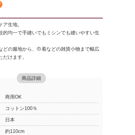
ケア生地。
較的均一で手縫いでもミシンでも縫いやすい生
などの服地から、巾着などの雑貨小物まで幅広
ただけます。
商品詳細
商用OK
コットン100％
日本
約110cm