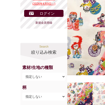
(2026年4月9日～)
ログイン
前へ
新規会員登録
Search
絞り込み検索
素材/生地の種類
柄