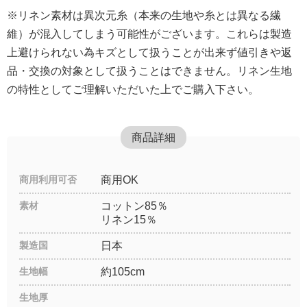
※リネン素材は異次元糸（本来の生地や糸とは異なる繊
維）が混入してしまう可能性がございます。これらは製造
上避けられない為キズとして扱うことが出来ず値引きや返
品・交換の対象として扱うことはできません。リネン生地
の特性としてご理解いただいた上でご購入下さい。
商品詳細
商用利用可否
商用OK
素材
コットン85％
リネン15％
製造国
日本
生地幅
約105cm
生地厚