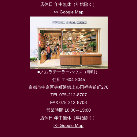
店休日 年中無休（年始除く）
>> Google Map
■ノムラテーラーハウス（寺町）
住所 〒604-8045
京都市中京区寺町通錦上ル円福寺前町278
TEL 075-212-8707
FAX 075-212-8708
営業時間 10:00～19:00
店休日 年中無休（年始除く）
>> Google Map