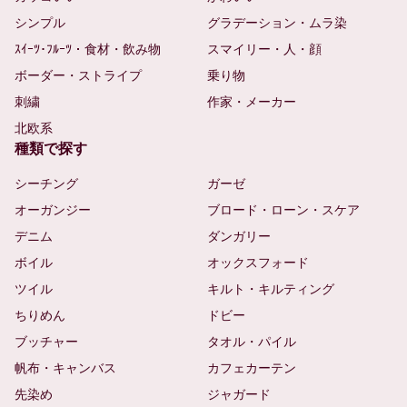
シンプル
グラデーション・ムラ染
ｽｲｰﾂ･ﾌﾙｰﾂ・食材・飲み物
スマイリー・人・顔
ボーダー・ストライプ
乗り物
刺繍
作家・メーカー
北欧系
種類で探す
シーチング
ガーゼ
オーガンジー
ブロード・ローン・スケア
デニム
ダンガリー
ボイル
オックスフォード
ツイル
キルト・キルティング
ちりめん
ドビー
ブッチャー
タオル・パイル
帆布・キャンバス
カフェカーテン
先染め
ジャガード