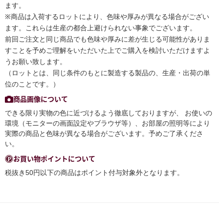
ます。
※商品は入荷するロットにより、色味や厚みが異なる場合がござい
ます。これらは生産の都合上避けられない事象でございます。
前回ご注文と同じ商品でも色味や厚みに差が生じる可能性がありま
すことを予めご理解をいただいた上でご購入を検討いただけますよ
うお願い致します。
（ロットとは、同じ条件のもとに製造する製品の、生産・出荷の単
位のことです。）
商品画像について
できる限り実物の色に近づけるよう徹底しておりますが、 お使いの
環境（モニターの画面設定やブラウザ等）、お部屋の照明等により
実際の商品と色味が異なる場合がございます。予めご了承くださ
い。
お買い物ポイントについて
税抜き50円以下の商品はポイント付与対象外となります。