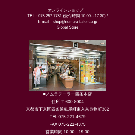
オンラインショップ
TEL : 075-257-7781 (受付時間 10:00～17:30) /
E-mail : shop@nomura-tailor.co.jp
Global Store
■ノムラテーラー四条本店
住所 〒600-8004
京都市下京区四条通麩屋町東入奈良物町362
TEL 075-221-4679
FAX 075-221-4375
営業時間 10:00～19:00