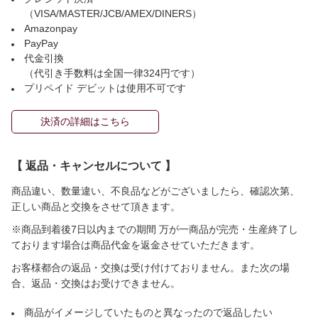
（VISA/MASTER/JCB/AMEX/DINERS）
Amazonpay
PayPay
代金引換
（代引き手数料は全国一律324円です）
プリペイド デビットは使用不可です
決済の詳細はこちら
【 返品・キャンセルについて 】
商品違い、数量違い、不良品などがございましたら、確認次第、
正しい商品と交換をさせて頂きます。
※商品到着後7日以内までの期間 万が一商品が完売・生産終了し
ております場合は商品代金を返金させていただきます。
お客様都合の返品・交換は受け付けておりません。また次の場
合、返品・交換はお受けできません。
商品がイメージしていたものと異なったので返品したい