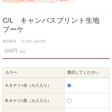
C/L キャンバスプリント生地
ブーケ
商品番号
1h-037-up5734
105円
税込
カラー
選択してください
A.キナリ×赤（カス入り）
B.キナリ×黒（カス入り）