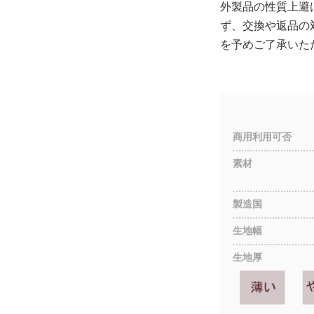
外製品の性質上避
ず、交換や返品の
を予めご了承いた
商用利用可否
素材
製造国
生地幅
生地厚