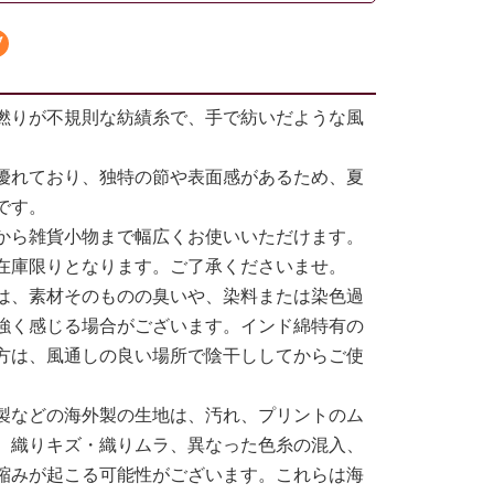
撚りが不規則な紡績糸で、手で紡いだような風
優れており、独特の節や表面感があるため、夏
です。
から雑貨小物まで幅広くお使いいただけます。
在庫限りとなります。ご了承くださいませ。
は、素材そのものの臭いや、染料または染色過
強く感じる場合がございます。インド綿特有の
方は、風通しの良い場所で陰干ししてからご使
製などの海外製の生地は、汚れ、プリントのム
、織りキズ・織りムラ、異なった色糸の混入、
縮みが起こる可能性がございます。これらは海