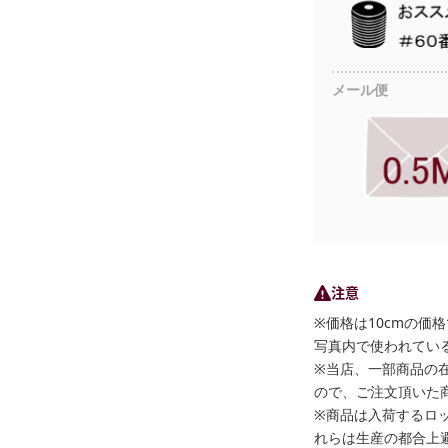
メール便
注意
※価格は10cmの価
写真内で使われている
※当店、一部商品の
ので、ご注文頂いた
※商品は入荷するロ
れらは生産の都合上