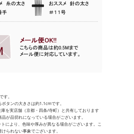
格です。
ボタンの大きさは約1.1cmです。
在庫を実店舗（京都・四条/寺町）と共有しております
商品が品切れになっている場合がございます。
ットにより、色味や厚みが異なる場合がございます。こ
避けられない事象でございます。