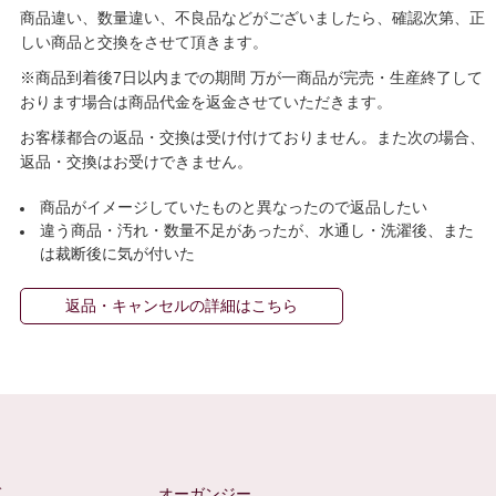
商品違い、数量違い、不良品などがございましたら、確認次第、正
しい商品と交換をさせて頂きます。
※商品到着後7日以内までの期間 万が一商品が完売・生産終了して
おります場合は商品代金を返金させていただきます。
お客様都合の返品・交換は受け付けておりません。また次の場合、
返品・交換はお受けできません。
商品がイメージしていたものと異なったので返品したい
違う商品・汚れ・数量不足があったが、水通し・洗濯後、また
は裁断後に気が付いた
返品・キャンセルの詳細はこちら
ゼ
オーガンジー