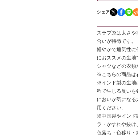
シェア
スラブ糸は太さや
合いが特徴です。
軽やかで通気性に
におススメの生地
シャツなどの衣類
※こちらの商品は
※インド製の生地
程で生じる臭いを
においが気になる
用ください。
※中国製やインド
ラ・かすれや抜け
色落ち・色移り・