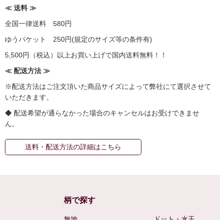
≪ 送料 ≫
全国一律送料 580円
ゆうパケット 250円(規定のサイズ等の条件有)
5,500円（税込）以上お買い上げで国内送料無料！！
≪ 配送方法 ≫
※配送方法はご注文頂いた商品サイズによって弊社にて選択させて
いただきます。
◆ 配送希望が通らなかった場合のキャンセルはお受けできませ
ん。
送料・配送方法の詳細はこちら
柄で探す
無地
ドット・水玉