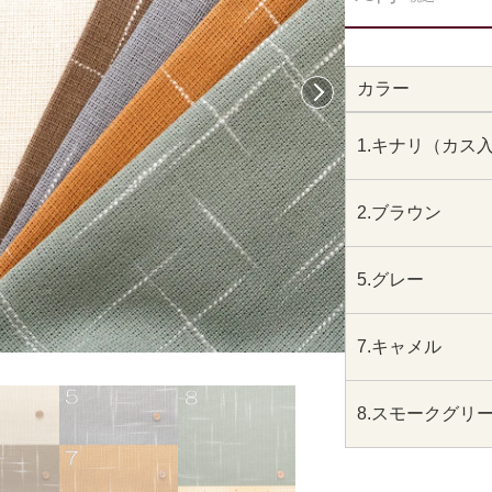
カラー
次へ
1.キナリ（カス
2.ブラウン
5.グレー
7.キャメル
8.スモークグリ