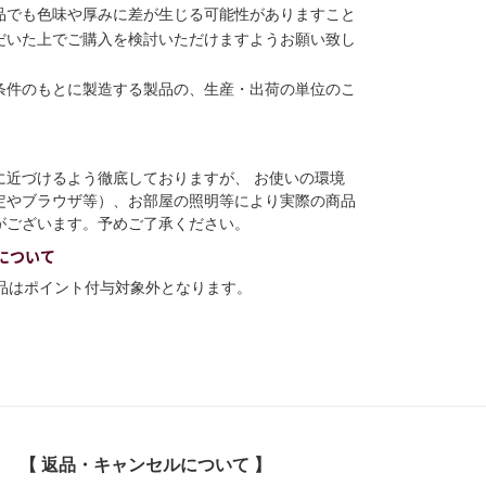
品でも色味や厚みに差が生じる可能性がありますこと
だいた上でご購入を検討いただけますようお願い致し
条件のもとに製造する製品の、生産・出荷の単位のこ
に近づけるよう徹底しておりますが、 お使いの環境
定やブラウザ等）、お部屋の照明等により実際の商品
がございます。予めご了承ください。
について
商品はポイント付与対象外となります。
【 返品・キャンセルについて 】