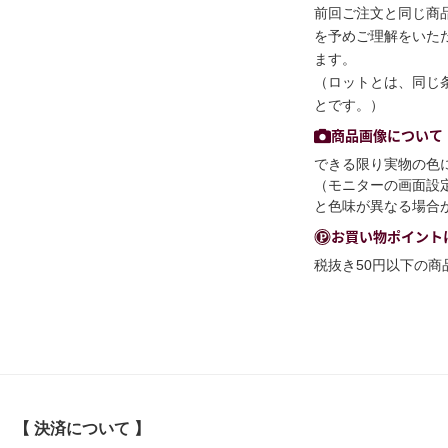
前回ご注文と同じ商
を予めご理解をいた
ます。
（ロットとは、同じ
とです。）
商品画像について
できる限り実物の色
（モニターの画面設
と色味が異なる場合
お買い物ポイント
税抜き50円以下の
【 決済について 】