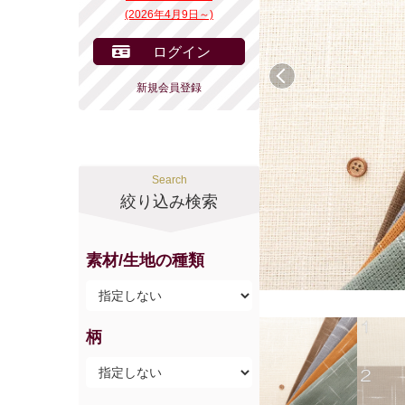
(2026年4月9日～)
ログイン
前へ
新規会員登録
Search
絞り込み検索
素材/生地の種類
柄