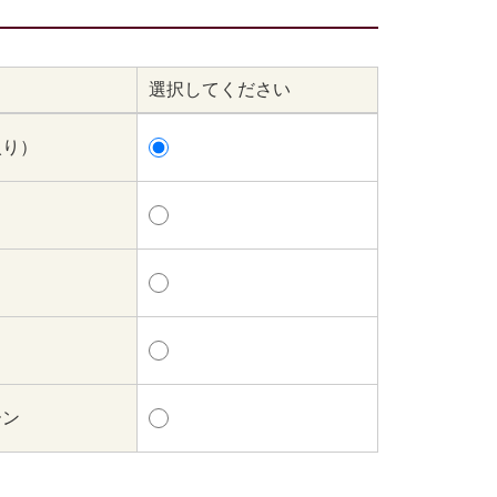
選択してください
入り）
ーン