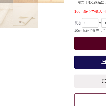
※注文可能な商品に
10cm単位で購入
長さ
m
10cm単位で販売し