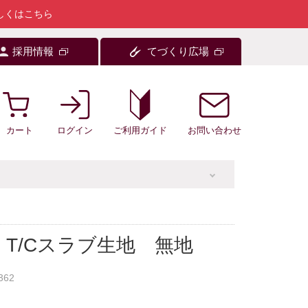
しくはこちら
採用情報
てづくり広場
カート
ログイン
お問い合わせ
ご利用ガイド
T/Cスラブ生地 無地
362