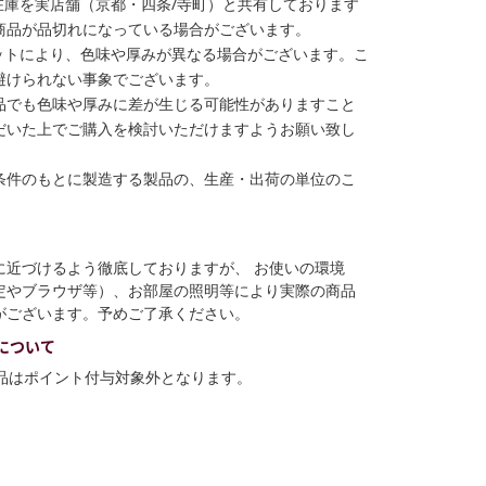
在庫を実店舗（京都・四条/寺町）と共有しております
商品が品切れになっている場合がございます。
ットにより、色味や厚みが異なる場合がございます。こ
避けられない事象でございます。
品でも色味や厚みに差が生じる可能性がありますこと
だいた上でご購入を検討いただけますようお願い致し
条件のもとに製造する製品の、生産・出荷の単位のこ
に近づけるよう徹底しておりますが、 お使いの環境
定やブラウザ等）、お部屋の照明等により実際の商品
がございます。予めご了承ください。
について
商品はポイント付与対象外となります。