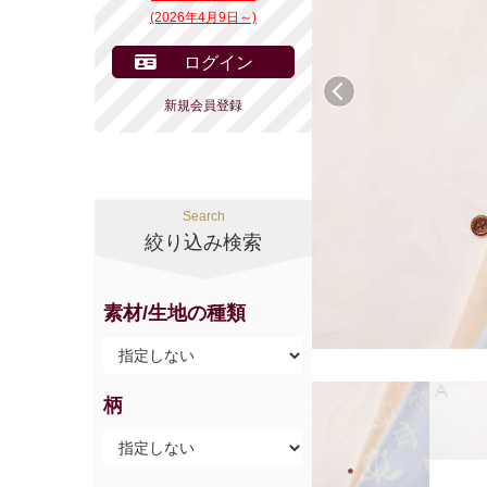
(2026年4月9日～)
ログイン
前へ
新規会員登録
Search
絞り込み検索
素材/生地の種類
柄