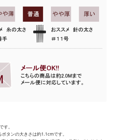
格です。
ボタンの大きさは約1.1cmです。