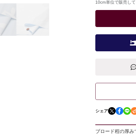
10cm単位で販売し
シェア
ブロード程の厚み