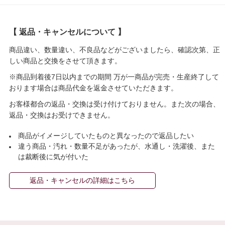
【 返品・キャンセルについて 】
商品違い、数量違い、不良品などがございましたら、確認次第、正
しい商品と交換をさせて頂きます。
※商品到着後7日以内までの期間 万が一商品が完売・生産終了して
おります場合は商品代金を返金させていただきます。
お客様都合の返品・交換は受け付けておりません。また次の場合、
返品・交換はお受けできません。
商品がイメージしていたものと異なったので返品したい
違う商品・汚れ・数量不足があったが、水通し・洗濯後、また
は裁断後に気が付いた
返品・キャンセルの詳細はこちら