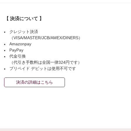
【 決済について 】
クレジット決済
（VISA/MASTER/JCB/AMEX/DINERS）
Amazonpay
PayPay
代金引換
（代引き手数料は全国一律324円です）
プリペイド デビットは使用不可です
決済の詳細はこちら