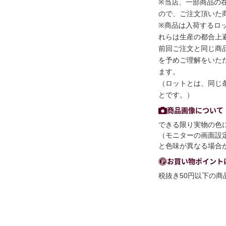
※当店、一部商品の
ので、ご注文頂いた
※商品は入荷するロ
れらは生産の都合上
前回ご注文と同じ商
を予めご理解をいた
ます。
（ロットとは、同じ
とです。）
商品画像について
できる限り実物の色
（モニターの画面設
と色味が異なる場合
お買い物ポイント
税抜き50円以下の