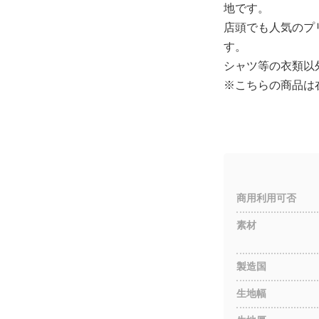
地です。
店頭でも人気のプ
す。
シャツ等の衣類以
※こちらの商品は
商用利用可否
素材
製造国
生地幅