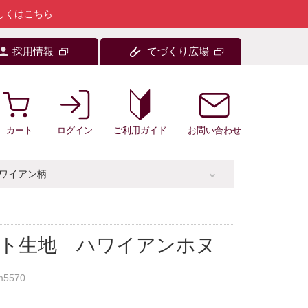
しくはこちら
採用情報
てづくり広場
カート
ログイン
お問い合わせ
ご利用ガイド
ワイアン柄
ント生地 ハワイアンホヌ
m5570