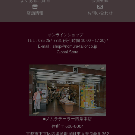
よくあるご質問
会員登録
店舗情報
お問い合わせ
オンラインショップ
TEL : 075-257-7781 (受付時間 10:00～17:30) /
E-mail : shop@nomura-tailor.co.jp
Global Store
■ノムラテーラー四条本店
住所 〒600-8004
京都市下京区四条通麩屋町東入奈良物町362