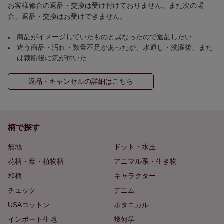
お客様都合の返品・交換は受け付けておりません。また次の場
合、返品・交換はお受けできません。
商品がイメージしていたものと異なったので返品したい
違う商品・汚れ・数量不足があったが、水通し・洗濯後、また
は裁断後に気が付いた
返品・キャンセルの詳細はこちら
柄で探す
無地
ドット・水玉
花柄・葉・植物柄
アニマル系・生き物
和柄
キャラクター
チェック
デニム
USAコットン
ボタニカル
インポート生地
幾何学