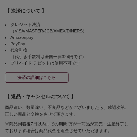
【 決済について 】
クレジット決済
（VISA/MASTER/JCB/AMEX/DINERS）
Amazonpay
PayPay
代金引換
（代引き手数料は全国一律324円です）
プリペイド デビットは使用不可です
決済の詳細はこちら
【 返品・キャンセルについて 】
商品違い、数量違い、不良品などがございましたら、確認次第、
正しい商品と交換をさせて頂きます。
※商品到着後7日以内までの期間 万が一商品が完売・生産終了し
ております場合は商品代金を返金させていただきます。