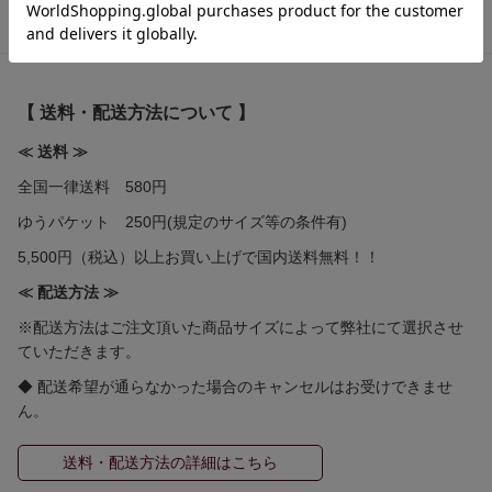
【 送料・配送方法について 】
≪ 送料 ≫
全国一律送料 580円
ゆうパケット 250円(規定のサイズ等の条件有)
5,500円（税込）以上お買い上げで国内送料無料！！
≪ 配送方法 ≫
※配送方法はご注文頂いた商品サイズによって弊社にて選択させ
ていただきます。
◆ 配送希望が通らなかった場合のキャンセルはお受けできませ
ん。
送料・配送方法の詳細はこちら