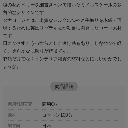
垣の花とベリーを細書きペンで描いたミドルスケールの多
角的なデザインです。
タナローンとは、上質なシルクのつやと手触りを木綿で再
現するために英国リバティ社が独自に開発したローン素材
です。
日にかざすとうっすらとした透け感もあり、しなやかで軽
く、柔らかな肌触りが特徴です。
衣類だけでなくインテリア雑貨の材料などにもいかがでし
ょうか。
商品詳細
商用利用可否
商用OK
素材
コットン100％
製造国
日本