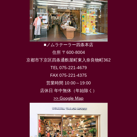
■ノムラテーラー四条本店
住所 〒600-8004
京都市下京区四条通麩屋町東入奈良物町362
TEL 075-221-4679
FAX 075-221-4375
営業時間 10:00～19:00
店休日 年中無休（年始除く）
>> Google Map