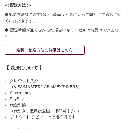
≪ 配送方法 ≫
※配送方法はご注文頂いた商品サイズによって弊社にて選択させ
ていただきます。
◆ 配送希望が通らなかった場合のキャンセルはお受けできませ
ん。
送料・配送方法の詳細はこちら
【 決済について 】
クレジット決済
（VISA/MASTER/JCB/AMEX/DINERS）
Amazonpay
PayPay
代金引換
（代引き手数料は全国一律324円です）
プリペイド デビットは使用不可です