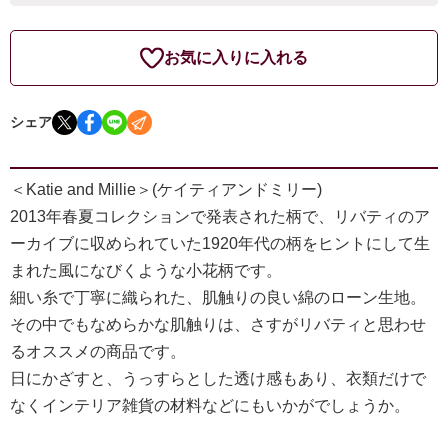
お気に入りに入れる
シェア
＜Katie and Millie＞(ケイティアンドミリー)
2013年春夏コレクションで発表された柄で、リバティのア
ーカイブに収められていた1920年代の柄をヒントにして生
まれた風になびくような小花柄です。
細い糸で丁寧に織られた、肌触りの良い綿のローン生地。
その中でもなめらかな肌触りは、さすがリバティと思わせ
るオススメの商品です。
日にかざすと、うっすらとした透け感もあり、衣類だけで
なくインテリア雑貨の材料などにもいかがでしょうか。