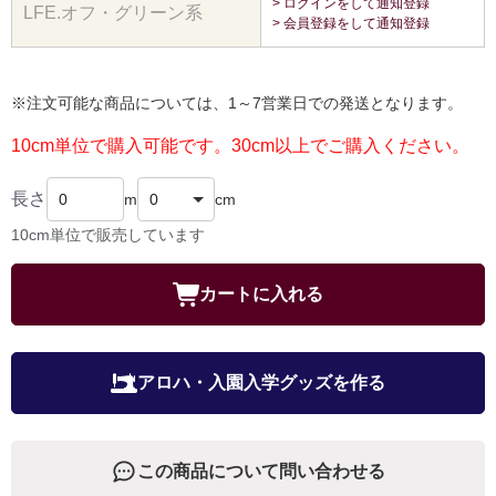
> ログインをして通知登録
LFE.オフ・グリーン系
> 会員登録をして通知登録
※注文可能な商品については、1～7営業日での発送となります。
10cm単位で購入可能です。30cm以上でご購入ください。
長さ
m
cm
10cm単位で販売しています
カートに入れる
アロハ・入園入学グッズを作る
この商品について問い合わせる