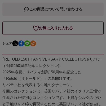
この商品について問い合わせる
お気に入りに入れる
シェア
｢RETOLD 150TH ANNIVERSARY COLLECTION｣(リバテ
ィ創業150周年記念コレクション)
2025年春夏、リバティ創業150周年を記念した
「Retold（リトールド）」の幕開けです。
リバティ社を代表する生地のタナローン。
今回のコレクションは、英国リバティ社のイタリア工場で
生産された特別なコレクションです。上質なシルクのつや
と手触りを木綿で再現するために英国リバティ社が独自に