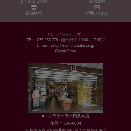
よくあるご質問
会員登録
店舗情報
お問い合わせ
オンラインショップ
TEL : 075-257-7781 (受付時間 10:00～17:30) /
E-mail : shop@nomura-tailor.co.jp
Global Store
■ノムラテーラー四条本店
住所 〒600-8004
京都市下京区四条通麩屋町東入奈良物町362