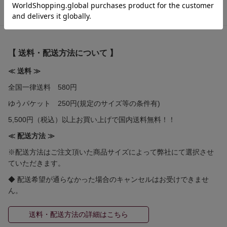
【 送料・配送方法について 】
≪ 送料 ≫
全国一律送料 580円
ゆうパケット 250円(規定のサイズ等の条件有)
5,500円（税込）以上お買い上げで国内送料無料！！
≪ 配送方法 ≫
※配送方法はご注文頂いた商品サイズによって弊社にて選択させ
ていただきます。
◆ 配送希望が通らなかった場合のキャンセルはお受けできませ
ん。
送料・配送方法の詳細はこちら