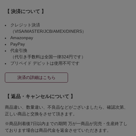
【 決済について 】
クレジット決済
（VISA/MASTER/JCB/AMEX/DINERS）
Amazonpay
PayPay
代金引換
（代引き手数料は全国一律324円です）
プリペイド デビットは使用不可です
決済の詳細はこちら
【 返品・キャンセルについて 】
商品違い、数量違い、不良品などがございましたら、確認次第、
正しい商品と交換をさせて頂きます。
※商品到着後7日以内までの期間 万が一商品が完売・生産終了し
ております場合は商品代金を返金させていただきます。