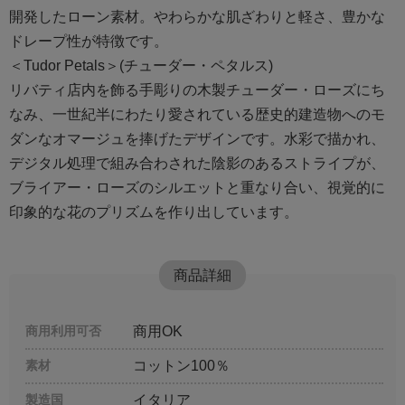
開発したローン素材。やわらかな肌ざわりと軽さ、豊かな
ドレープ性が特徴です。
＜Tudor Petals＞(チューダー・ペタルス)
リバティ店内を飾る手彫りの木製チューダー・ローズにち
なみ、一世紀半にわたり愛されている歴史的建造物へのモ
ダンなオマージュを捧げたデザインです。水彩で描かれ、
デジタル処理で組み合わされた陰影のあるストライプが、
ブライアー・ローズのシルエットと重なり合い、視覚的に
印象的な花のプリズムを作り出しています。
商品詳細
商用利用可否
商用OK
素材
コットン100％
製造国
イタリア