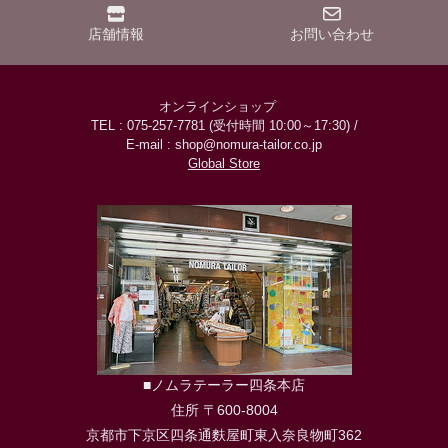
店舗情報
お問い合わせ
オンラインショップ
TEL : 075-257-7781 (受付時間 10:00～17:30) /
E-mail : shop@nomura-tailor.co.jp
Global Store
■ノムラテーラー四条本店
住所 〒600-8004
京都市下京区四条通麩屋町東入奈良物町362