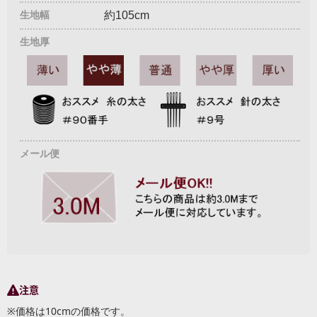
生地幅
約105cm
生地厚
メール便
注意
※価格は10cmの価格です。