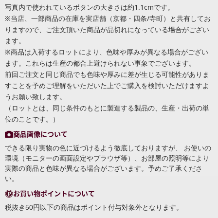
写真内で使われているボタンの大きさは約1.1cmです。
※当店、一部商品の在庫を実店舗（京都・四条/寺町）と共有してお
りますので、ご注文頂いた商品が品切れになっている場合がござい
ます。
※商品は入荷するロットにより、色味や厚みが異なる場合がござい
ます。これらは生産の都合上避けられない事象でございます。
前回ご注文と同じ商品でも色味や厚みに差が生じる可能性がありま
すことを予めご理解をいただいた上でご購入を検討いただけますよ
うお願い致します。
（ロットとは、同じ条件のもとに製造する製品の、生産・出荷の単
位のことです。）
商品画像について
できる限り実物の色に近づけるよう徹底しておりますが、 お使いの
環境（モニターの画面設定やブラウザ等）、お部屋の照明等により
実際の商品と色味が異なる場合がございます。予めご了承くださ
い。
お買い物ポイントについて
税抜き50円以下の商品はポイント付与対象外となります。