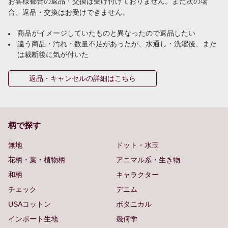
お客様都合の返品・交換は受け付けておりません。また次の場
合、返品・交換はお受けできません。
商品がイメージしていたものと異なったので返品したい
違う商品・汚れ・数量不足があったが、水通し・洗濯後、また
は裁断後に気が付いた
返品・キャンセルの詳細はこちら
柄で探す
無地
ドット・水玉
花柄・葉・植物柄
アニマル系・生き物
和柄
キャラクター
チェック
デニム
USAコットン
ボタニカル
インポート生地
幾何学