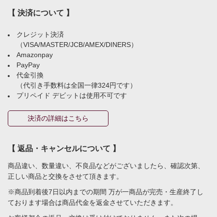
【 決済について 】
クレジット決済
（VISA/MASTER/JCB/AMEX/DINERS）
Amazonpay
PayPay
代金引換
（代引き手数料は全国一律324円です）
プリペイド デビットは使用不可です
決済の詳細はこちら
【 返品・キャンセルについて 】
商品違い、数量違い、不良品などがございましたら、確認次第、
正しい商品と交換をさせて頂きます。
※商品到着後7日以内までの期間 万が一商品が完売・生産終了し
ております場合は商品代金を返金させていただきます。